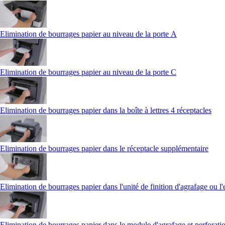
Elimination de bourrages papier au niveau de la porte A
Elimination de bourrages papier au niveau de la porte C
Elimination de bourrages papier dans la boîte à lettres 4 réceptacles
Elimination de bourrages papier dans le réceptacle supplémentaire
Elimination de bourrages papier dans l'unité de finition d'agrafage ou l
Elimination de bourrages papier dans le module d'agrafage et perforati