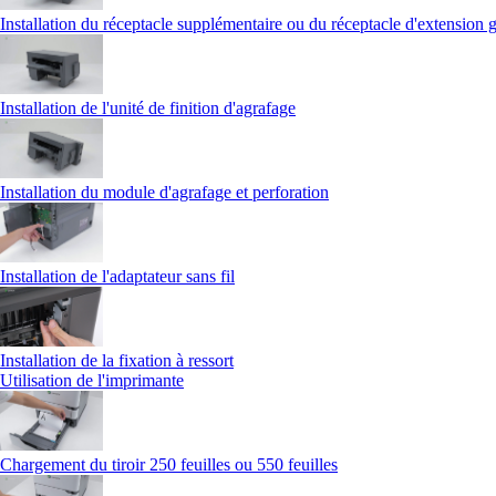
Installation du réceptacle supplémentaire ou du réceptacle d'extension 
Installation de l'unité de finition d'agrafage
Installation du module d'agrafage et perforation
Installation de l'adaptateur sans fil
Installation de la fixation à ressort
Utilisation de l'imprimante
Chargement du tiroir 250 feuilles ou 550 feuilles