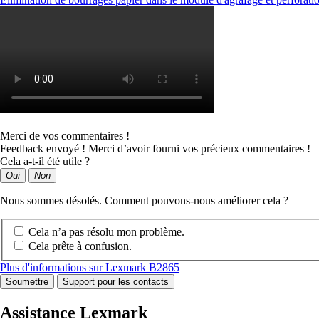
Merci de vos commentaires !
Feedback envoyé ! Merci d’avoir fourni vos précieux commentaires !
Cela a-t-il été utile ?
Oui
Non
Nous sommes désolés. Comment pouvons-nous améliorer cela ?
Cela n’a pas résolu mon problème.
Cela prête à confusion.
Plus d'informations sur Lexmark B2865
Soumettre
Support pour les contacts
Assistance Lexmark