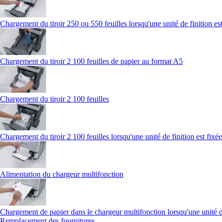
Chargement du tiroir 250 ou 550 feuilles lorsqu'une unité de finition es
Chargement du tiroir 2 100 feuilles de papier au format A5
Chargement du tiroir 2 100 feuilles
Chargement du tiroir 2 100 feuilles lorsqu'une unité de finition est fixé
Alimentation du chargeur multifonction
Chargement de papier dans le chargeur multifonction lorsqu'une unité de
Remplacement des fournitures