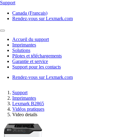
Support
Canada (Français)
Rendez-vous sur Lexmark.com
Accueil du support
Imprimantes
Solutions
Pilotes et téléchargements
Garantie et service
Support pour les contacts
Rendez-vous sur Lexmark.com
Support
Imprimantes
Lexmark B2865
Vidéos pratiques
Video details