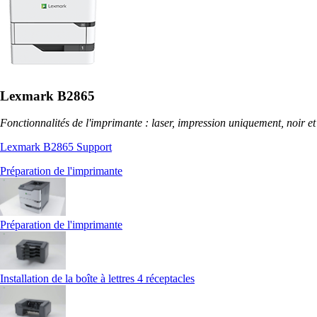
Lexmark B2865
Fonctionnalités de l'imprimante : laser, impression uniquement, noir et
Lexmark B2865 Support
Préparation de l'imprimante
Préparation de l'imprimante
Installation de la boîte à lettres 4 réceptacles