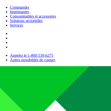
Commander
Imprimantes
Consommables et accessoires
Solutions sectorielles
Services
Appelez le 1-800-539-6275
Autres possibilités de contact