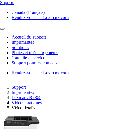
Support
Canada (Français)
Rendez-vous sur Lexmark.com
Accueil du support
Imprimantes
Solutions
Pilotes et téléchargements
Garantie et service
Support pour les contacts
Rendez-vous sur Lexmark.com
Support
Imprimantes
Lexmark B2865
Vidéos pratiques
Video details