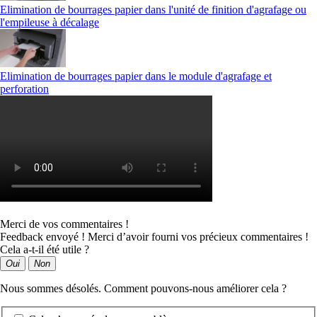
Elimination de bourrages papier dans l'unité de finition d'agrafage ou
l'empileuse à décalage
Elimination de bourrages papier dans le module d'agrafage et
perforation
Merci de vos commentaires !
Feedback envoyé ! Merci d’avoir fourni vos précieux commentaires !
Cela a-t-il été utile ?
Oui
Non
Nous sommes désolés. Comment pouvons-nous améliorer cela ?