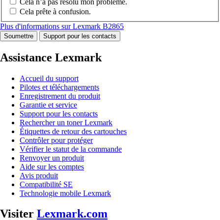
Cela n’a pas résolu mon problème.
Cela prête à confusion.
Plus d'informations sur Lexmark B2865
Soumettre
Support pour les contacts
Assistance Lexmark
Accueil du support
Pilotes et téléchargements
Enregistrement du produit
Garantie et service
Support pour les contacts
Rechercher un toner Lexmark
Étiquettes de retour des cartouches
Contrôler pour protéger
Vérifier le statut de la commande
Renvoyer un produit
Aide sur les comptes
Avis produit
Compatibilité SE
Technologie mobile Lexmark
Visiter
Lexmark.com