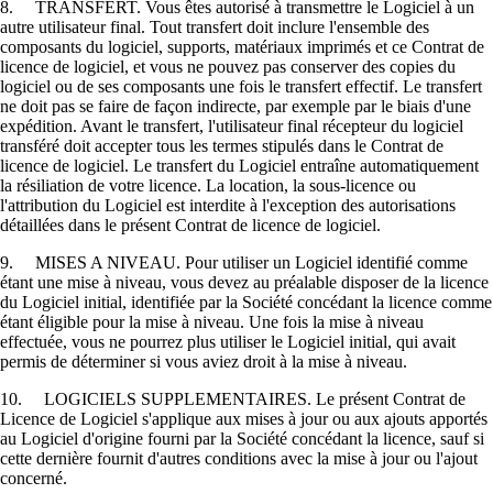
8. TRANSFERT. Vous êtes autorisé à transmettre le Logiciel à un
autre utilisateur final. Tout transfert doit inclure l'ensemble des
composants du logiciel, supports, matériaux imprimés et ce Contrat de
licence de logiciel, et vous ne pouvez pas conserver des copies du
logiciel ou de ses composants une fois le transfert effectif. Le transfert
ne doit pas se faire de façon indirecte, par exemple par le biais d'une
expédition. Avant le transfert, l'utilisateur final récepteur du logiciel
transféré doit accepter tous les termes stipulés dans le Contrat de
licence de logiciel. Le transfert du Logiciel entraîne automatiquement
la résiliation de votre licence. La location, la sous-licence ou
l'attribution du Logiciel est interdite à l'exception des autorisations
détaillées dans le présent Contrat de licence de logiciel.
9. MISES A NIVEAU. Pour utiliser un Logiciel identifié comme
étant une mise à niveau, vous devez au préalable disposer de la licence
du Logiciel initial, identifiée par la Société concédant la licence comme
étant éligible pour la mise à niveau. Une fois la mise à niveau
effectuée, vous ne pourrez plus utiliser le Logiciel initial, qui avait
permis de déterminer si vous aviez droit à la mise à niveau.
10. LOGICIELS SUPPLEMENTAIRES. Le présent Contrat de
Licence de Logiciel s'applique aux mises à jour ou aux ajouts apportés
au Logiciel d'origine fourni par la Société concédant la licence, sauf si
cette dernière fournit d'autres conditions avec la mise à jour ou l'ajout
concerné.