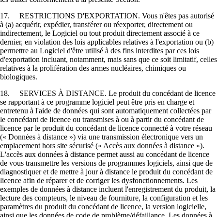
17. RESTRICTIONS D'EXPORTATION. Vous n'êtes pas autorisé
à (a) acquérir, expédier, transférer ou réexporter, directement ou
indirectement, le Logiciel ou tout produit directement associé à ce
dernier, en violation des lois applicables relatives à l'exportation ou (b)
permettre au Logiciel d'être utilisé à des fins interdites par ces lois
d'exportation incluant, notamment, mais sans que ce soit limitatif, celles
relatives à la prolifération des armes nucléaires, chimiques ou
biologiques.
18. SERVICES À DISTANCE. Le produit du concédant de licence
se rapportant à ce programme logiciel peut être pris en charge et
entretenu à l'aide de données qui sont automatiquement collectées par
le concédant de licence ou transmises à ou à partir du concédant de
licence par le produit du concédant de licence connecté à votre réseau
(« Données à distance ») via une transmission électronique vers un
emplacement hors site sécurisé (« Accès aux données à distance »).
L'accès aux données à distance permet aussi au concédant de licence
de vous transmettre les versions de programmes logiciels, ainsi que de
diagnostiquer et de mettre à jour à distance le produit du concédant de
licence afin de réparer et de corriger les dysfonctionnements. Les
exemples de données à distance incluent l'enregistrement du produit, la
lecture des compteurs, le niveau de fourniture, la configuration et les
paramètres du produit du concédant de licence, la version logicielle,
ainsi que les données de code de problème/défaillance. Les données à