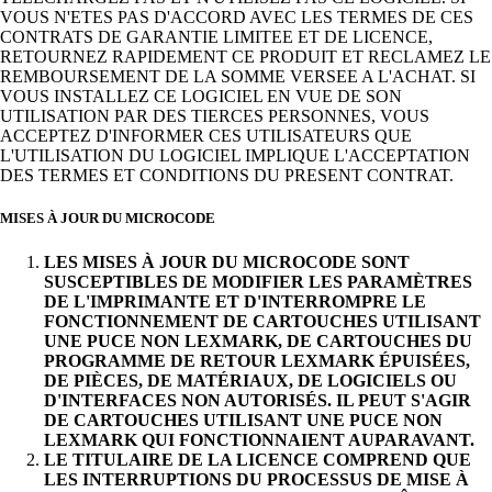
VOUS N'ETES PAS D'ACCORD AVEC LES TERMES DE CES
CONTRATS DE GARANTIE LIMITEE ET DE LICENCE,
RETOURNEZ RAPIDEMENT CE PRODUIT ET RECLAMEZ LE
REMBOURSEMENT DE LA SOMME VERSEE A L'ACHAT. SI
VOUS INSTALLEZ CE LOGICIEL EN VUE DE SON
UTILISATION PAR DES TIERCES PERSONNES, VOUS
ACCEPTEZ D'INFORMER CES UTILISATEURS QUE
L'UTILISATION DU LOGICIEL IMPLIQUE L'ACCEPTATION
DES TERMES ET CONDITIONS DU PRESENT CONTRAT.
MISES À JOUR DU MICROCODE
LES MISES À JOUR DU MICROCODE SONT
SUSCEPTIBLES DE MODIFIER LES PARAMÈTRES
DE L'IMPRIMANTE ET D'INTERROMPRE LE
FONCTIONNEMENT DE CARTOUCHES UTILISANT
UNE PUCE NON LEXMARK, DE CARTOUCHES DU
PROGRAMME DE RETOUR LEXMARK ÉPUISÉES,
DE PIÈCES, DE MATÉRIAUX, DE LOGICIELS OU
D'INTERFACES NON AUTORISÉS. IL PEUT S'AGIR
DE CARTOUCHES UTILISANT UNE PUCE NON
LEXMARK QUI FONCTIONNAIENT AUPARAVANT.
LE TITULAIRE DE LA LICENCE COMPREND QUE
LES INTERRUPTIONS DU PROCESSUS DE MISE À