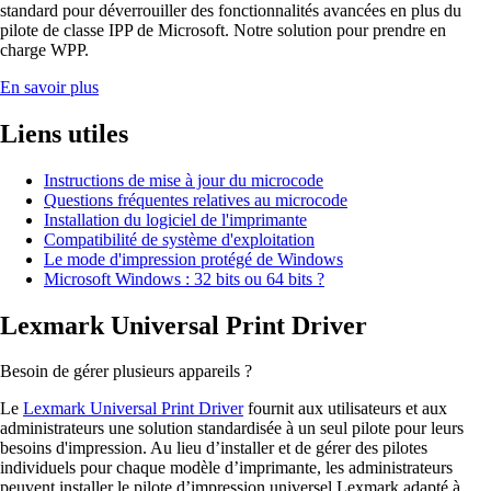
standard pour déverrouiller des fonctionnalités avancées en plus du
pilote de classe IPP de Microsoft. Notre solution pour prendre en
charge WPP.
En savoir plus
Liens utiles
Instructions de mise à jour du microcode
Questions fréquentes relatives au microcode
Installation du logiciel de l'imprimante
Compatibilité de système d'exploitation
Le mode d'impression protégé de Windows
Microsoft Windows : 32 bits ou 64 bits ?
Lexmark Universal Print Driver
Besoin de gérer plusieurs appareils ?
Le
Lexmark Universal Print Driver
fournit aux utilisateurs et aux
administrateurs une solution standardisée à un seul pilote pour leurs
besoins d'impression. Au lieu d’installer et de gérer des pilotes
individuels pour chaque modèle d’imprimante, les administrateurs
peuvent installer le pilote d’impression universel Lexmark adapté à