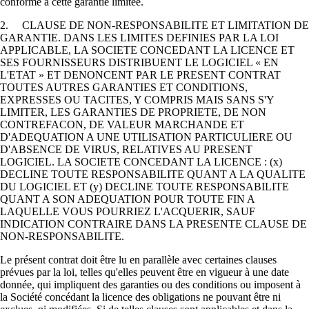
conforme à cette garantie limitée.
2. CLAUSE DE NON-RESPONSABILITE ET LIMITATION DE
GARANTIE. DANS LES LIMITES DEFINIES PAR LA LOI
APPLICABLE, LA SOCIETE CONCEDANT LA LICENCE ET
SES FOURNISSEURS DISTRIBUENT LE LOGICIEL « EN
L'ETAT » ET DENONCENT PAR LE PRESENT CONTRAT
TOUTES AUTRES GARANTIES ET CONDITIONS,
EXPRESSES OU TACITES, Y COMPRIS MAIS SANS S'Y
LIMITER, LES GARANTIES DE PROPRIETE, DE NON
CONTREFACON, DE VALEUR MARCHANDE ET
D'ADEQUATION A UNE UTILISATION PARTICULIERE OU
D'ABSENCE DE VIRUS, RELATIVES AU PRESENT
LOGICIEL. LA SOCIETE CONCEDANT LA LICENCE : (x)
DECLINE TOUTE RESPONSABILITE QUANT A LA QUALITE
DU LOGICIEL ET (y) DECLINE TOUTE RESPONSABILITE
QUANT A SON ADEQUATION POUR TOUTE FIN A
LAQUELLE VOUS POURRIEZ L'ACQUERIR, SAUF
INDICATION CONTRAIRE DANS LA PRESENTE CLAUSE DE
NON-RESPONSABILITE.
Le présent contrat doit être lu en parallèle avec certaines clauses
prévues par la loi, telles qu'elles peuvent être en vigueur à une date
donnée, qui impliquent des garanties ou des conditions ou imposent à
la Société concédant la licence des obligations ne pouvant être ni