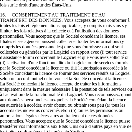
lois sur le droit d'auteur des États-Unis.
16. CONSENTEMENT AU TRAITEMENT ET AU
TRANSFERT DES DONNEES. Vous acceptez de vous conformer à
toutes les lois et réglementations applicables, y compris mais sans s'y
limiter, les lois relatives à la collecte et à l'utilisation des données
personnelles. Vous acceptez que la Société concédant la licence, ses
filiales et ses agences puissent collecter et traiter les informations (y
compris les données personnelles) que vous fournissez ou qui sont
collectées ou générées par le Logiciel en rapport avec (i) tout service
d'assistance fourni concernant le Logiciel et que vous avez sollicité ou
(ii) l'activation d'une fonctionnalité du Logiciel ou de services fournis
par la Société concédant la licence ou (iii) l'autorisation accordée à la
Société concédant la licence de fournir des services relatifs au Logiciel
selon un accord mutuel entre vous et la Société concédant la licence.
La Société concédant la licence accepte de traiter les informations
uniquement dans la mesure nécessaire à la prestation de tels services ou
à l'activation de la fonctionnalité du Logiciel. Vous reconnaissez, quant
aux données personnelles auxquelles la Société concédant la licence
est autorisée à accéder, avoir obtenu ou obtenir sous peu (a) tous les
accords des individus concernés et/ou (b) toutes les permissions ou
autorisations légales nécessaires au traitement de ces données
personnelles. Vous acceptez que la Société concédant la licence puisse
transférer vos informations aux Etats-Unis ou à d'autres pays en vue de
les traiter conformément à la présente Section.