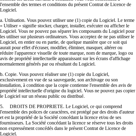
l'ensemble des termes et conditions du présent Contrat de Licence de
Logiciel.
a. Utilisation. Vous pouvez utiliser une (1) copie du Logiciel. Le terme
« Utiliser » signifie stocker, charger, installer, exécuter ou afficher le
Logiciel. Vous ne pouvez pas séparer les composants du Logiciel pour
les utiliser sur plusieurs ordinateurs. Vous acceptez de ne pas utiliser le
Logiciel, en entier ou en partie, de quelque manière que ce soit qui
aurait pour effet d'écraser, modifier, éliminer, masquer, altérer ou
réduire l'apparence visuelle de toute marque, nom de marque, logo ou
avis de propriété intellectuelle apparaissant sur les écrans d'affichage
normalement générés par ou résultant du Logiciel.
b. Copie. Vous pouvez réaliser une (1) copie du Logiciel,
exclusivement en vue de sa sauvegarde, son archivage ou son
installation, à condition que la copie contienne l'ensemble des avis de
propriété intellectuelle d'origine du logiciel. Vous ne pouvez pas copier
le Logiciel sur un réseau public ou distribué.
5. DROITS DE PROPRIETE. Le Logiciel, ce qui comprend
l'ensemble des polices de caractères, est protégé par des droits d'auteur
et est la propriété de la Société concédant la licence et/ou de ses
fournisseurs. La Société concédant la licence se réserve tous les droits
non expressément concédés dans le présent Contrat de Licence de
Logiciel.