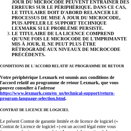
JOUR DU MICROCODE PEUVENT ENTRAÎNER DES
ERREURS SUR LE PÉRIPHÉRIQUE. DANS CE CAS,
LE TITULAIRE DOIT D'ABORD RELANCER LE
PROCESSUS DE MISE À JOUR DU MICROCODE,
PUIS APPELER LE SUPPORT TECHNIQUE
LEXMARK SI LE PROBLÈME PERSISTE.
LE TITULAIRE DE LA LICENCE COMPREND
QU'UNE FOIS LE MICROCODE DE L'IMPRIMANTE
MIS À JOUR, IL NE PEUT PLUS ÊTRE
RÉTROGRADÉ AUX NIVEAUX DE MICROCODE
PRÉCÉDENTS.
CONDITIONS DE L'ACCORD RELATIF AU PROGRAMME DE RETOUR
Votre périphérique Lexmark est soumis aux conditions de
l'accord relatif au programme de retour Lexmark, que vous
pouvez consulter à l'adresse
https://www.lexmark.com/en_us/technical-support/return-
program-language-selection.html
.
CONTRAT DE LICENCE DE LOGICIEL
Le présent Contrat de garantie limitée et de licence de logiciel («
Contrat de Licence de logiciel ») est un accord légal entre vous