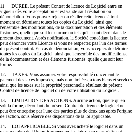
11. DUREE. Le présent Contrat de licence de Logiciel entre en
vigueur dès votre acceptation et est valide sauf résiliation ou
dénonciation. Vous pouvez rejeter ou résilier cette licence à tout
moment en détruisant toutes les copies du Logiciel, ainsi que
l'ensemble des modifications, de la documentation et des éléments
fusionnés, quelle que soit leur forme ou tels qu'ils sont décrit dans le
présent document. Après notification, la Société concédant la licence
peut dénoncer votre Licence si vous ne respectez pas l'un des termes
du présent contrat. En cas de dénonciation, vous acceptez de détruire
toutes les copies du Logiciel, ainsi que l'ensemble des modifications,
de la documentation et des éléments fusionnés, quelle que soit leur
forme.
12. TAXES. Vous assumez votre responsabilité concernant le
paiement des taxes imposées, mais non limitées, à tous biens et services
ainsi que les taxes sur la propriété personnelle résultant du présent
Contrat de licence de logiciel ou de votre utilisation du Logiciel.
13. LIMITATION DES ACTIONS. Aucune action, quelle qu'en
soit la forme, découlant du présent Contrat de licence de logiciel ne
peut être entreprise par l'une des parties plus de deux ans après l'origine
de l'action, sous réserve des dispositions de la loi applicable.
14. LOI APPLICABLE. Si vous avez acheté le logiciel dans un
pays membre de l'Union Européenne, les lois de ce pays régissent