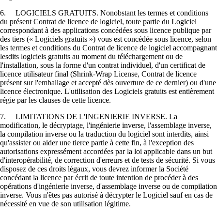
6. LOGICIELS GRATUITS. Nonobstant les termes et conditions
du présent Contrat de licence de logiciel, toute partie du Logiciel
correspondant à des applications concédées sous licence publique par
des tiers (« Logiciels gratuits ») vous est concédée sous licence, selon
les termes et conditions du Contrat de licence de logiciel accompagnant
lesdits logiciels gratuits au moment du téléchargement ou de
l'installation, sous la forme d'un contrat individuel, d'un certificat de
licence utilisateur final (Shrink-Wrap License, Contrat de licence
présent sur l'emballage et accepté dès ouverture de ce dernier) ou d'une
licence électronique. L'utilisation des Logiciels gratuits est entièrement
régie par les clauses de cette licence.
7. LIMITATIONS DE L'INGENIERIE INVERSE. La
modification, le décryptage, l'ingénierie inverse, l'assemblage inverse,
la compilation inverse ou la traduction du logiciel sont interdits, ainsi
qu'assister ou aider une tierce partie à cette fin, à l'exception des
autorisations expressément accordées par la loi applicable dans un but
d'interopérabilité, de correction d'erreurs et de tests de sécurité. Si vous
disposez de ces droits légaux, vous devrez informer la Société
concédant la licence par écrit de toute intention de procéder à des
opérations d'ingénierie inverse, d'assemblage inverse ou de compilation
inverse. Vous n'êtes pas autorisé à décrypter le Logiciel sauf en cas de
nécessité en vue de son utilisation légitime.