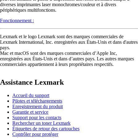
diverses imprimantes laser monochromes/couleur et à divers
périphériques multifonctions.
Fonctionnement :
Lexmark et le logo Lexmark sont des marques commerciales de
Lexmark International, Inc. enregistrées aux États-Unis et dans d'autres
pays.
Mac et macOS sont des marques commerciales d’Apple Inc,
enregistrées aux États-Unis et dans d’autres pays. Les autres marques
commerciales appartiennent à leurs propriétaires respectifs.
Assistance Lexmark
Accueil du support
Pilotes et téléchargements
Enregistrement du produit
Garantie et service
Support pour les contacts
Rechercher un toner Lexmark
Étiquettes de retour des cartouches
Contrôler pour protéger