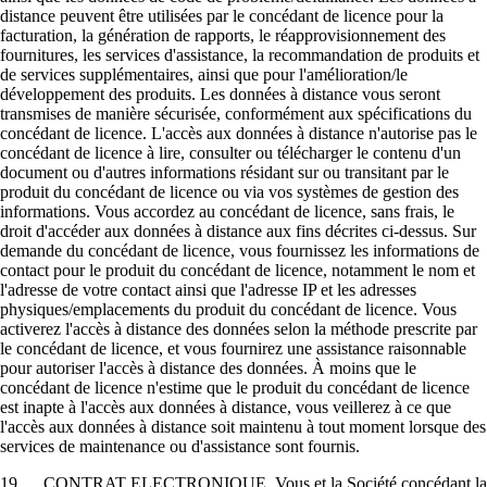
distance peuvent être utilisées par le concédant de licence pour la
facturation, la génération de rapports, le réapprovisionnement des
fournitures, les services d'assistance, la recommandation de produits et
de services supplémentaires, ainsi que pour l'amélioration/le
développement des produits. Les données à distance vous seront
transmises de manière sécurisée, conformément aux spécifications du
concédant de licence. L'accès aux données à distance n'autorise pas le
concédant de licence à lire, consulter ou télécharger le contenu d'un
document ou d'autres informations résidant sur ou transitant par le
produit du concédant de licence ou via vos systèmes de gestion des
informations. Vous accordez au concédant de licence, sans frais, le
droit d'accéder aux données à distance aux fins décrites ci-dessus. Sur
demande du concédant de licence, vous fournissez les informations de
contact pour le produit du concédant de licence, notamment le nom et
l'adresse de votre contact ainsi que l'adresse IP et les adresses
physiques/emplacements du produit du concédant de licence. Vous
activerez l'accès à distance des données selon la méthode prescrite par
le concédant de licence, et vous fournirez une assistance raisonnable
pour autoriser l'accès à distance des données. À moins que le
concédant de licence n'estime que le produit du concédant de licence
est inapte à l'accès aux données à distance, vous veillerez à ce que
l'accès aux données à distance soit maintenu à tout moment lorsque des
services de maintenance ou d'assistance sont fournis.
19. CONTRAT ELECTRONIQUE. Vous et la Société concédant la