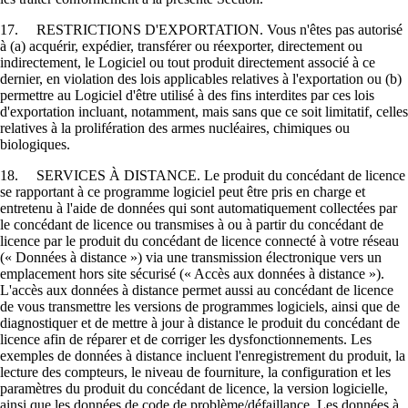
17. RESTRICTIONS D'EXPORTATION. Vous n'êtes pas autorisé
à (a) acquérir, expédier, transférer ou réexporter, directement ou
indirectement, le Logiciel ou tout produit directement associé à ce
dernier, en violation des lois applicables relatives à l'exportation ou (b)
permettre au Logiciel d'être utilisé à des fins interdites par ces lois
d'exportation incluant, notamment, mais sans que ce soit limitatif, celles
relatives à la prolifération des armes nucléaires, chimiques ou
biologiques.
18. SERVICES À DISTANCE. Le produit du concédant de licence
se rapportant à ce programme logiciel peut être pris en charge et
entretenu à l'aide de données qui sont automatiquement collectées par
le concédant de licence ou transmises à ou à partir du concédant de
licence par le produit du concédant de licence connecté à votre réseau
(« Données à distance ») via une transmission électronique vers un
emplacement hors site sécurisé (« Accès aux données à distance »).
L'accès aux données à distance permet aussi au concédant de licence
de vous transmettre les versions de programmes logiciels, ainsi que de
diagnostiquer et de mettre à jour à distance le produit du concédant de
licence afin de réparer et de corriger les dysfonctionnements. Les
exemples de données à distance incluent l'enregistrement du produit, la
lecture des compteurs, le niveau de fourniture, la configuration et les
paramètres du produit du concédant de licence, la version logicielle,
ainsi que les données de code de problème/défaillance. Les données à