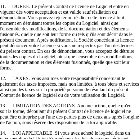
11. DUREE. Le présent Contrat de licence de Logiciel entre en
vigueur dès votre acceptation et est valide sauf résiliation ou
dénonciation. Vous pouvez rejeter ou résilier cette licence à tout
moment en détruisant toutes les copies du Logiciel, ainsi que
l'ensemble des modifications, de la documentation et des éléments
fusionnés, quelle que soit leur forme ou tels qu'ils sont décrit dans le
présent document. Après notification, la Société concédant la licence
peut dénoncer votre Licence si vous ne respectez pas l'un des termes
du présent contrat. En cas de dénonciation, vous acceptez de détruire
toutes les copies du Logiciel, ainsi que l'ensemble des modifications,
de la documentation et des éléments fusionnés, quelle que soit leur
forme.
12. TAXES. Vous assumez votre responsabilité concernant le
paiement des taxes imposées, mais non limitées, à tous biens et services
ainsi que les taxes sur la propriété personnelle résultant du présent
Contrat de licence de logiciel ou de votre utilisation du Logiciel.
13. LIMITATION DES ACTIONS. Aucune action, quelle qu'en
soit la forme, découlant du présent Contrat de licence de logiciel ne
peut être entreprise par l'une des parties plus de deux ans après l'origine
de l'action, sous réserve des dispositions de la loi applicable.
14. LOI APPLICABLE. Si vous avez acheté le logiciel dans un
pays membre de l'Union Européenne, les lois de ce pays régissent