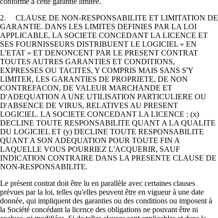
conforme à cette garantie limitée.
2. CLAUSE DE NON-RESPONSABILITE ET LIMITATION DE
GARANTIE. DANS LES LIMITES DEFINIES PAR LA LOI
APPLICABLE, LA SOCIETE CONCEDANT LA LICENCE ET
SES FOURNISSEURS DISTRIBUENT LE LOGICIEL « EN
L'ETAT » ET DENONCENT PAR LE PRESENT CONTRAT
TOUTES AUTRES GARANTIES ET CONDITIONS,
EXPRESSES OU TACITES, Y COMPRIS MAIS SANS S'Y
LIMITER, LES GARANTIES DE PROPRIETE, DE NON
CONTREFACON, DE VALEUR MARCHANDE ET
D'ADEQUATION A UNE UTILISATION PARTICULIERE OU
D'ABSENCE DE VIRUS, RELATIVES AU PRESENT
LOGICIEL. LA SOCIETE CONCEDANT LA LICENCE : (x)
DECLINE TOUTE RESPONSABILITE QUANT A LA QUALITE
DU LOGICIEL ET (y) DECLINE TOUTE RESPONSABILITE
QUANT A SON ADEQUATION POUR TOUTE FIN A
LAQUELLE VOUS POURRIEZ L'ACQUERIR, SAUF
INDICATION CONTRAIRE DANS LA PRESENTE CLAUSE DE
NON-RESPONSABILITE.
Le présent contrat doit être lu en parallèle avec certaines clauses
prévues par la loi, telles qu'elles peuvent être en vigueur à une date
donnée, qui impliquent des garanties ou des conditions ou imposent à
la Société concédant la licence des obligations ne pouvant être ni