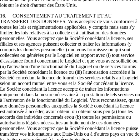
lois sur le droit d'auteur des États-Unis.
16. CONSENTEMENT AU TRAITEMENT ET AU
TRANSFERT DES DONNEES. Vous acceptez de vous conformer à
toutes les lois et réglementations applicables, y compris mais sans s'y
limiter, les lois relatives à la collecte et à l'utilisation des données
personnelles. Vous acceptez que la Société concédant la licence, ses
filiales et ses agences puissent collecter et traiter les informations (y
compris les données personnelles) que vous fournissez ou qui sont
collectées ou générées par le Logiciel en rapport avec (i) tout service
d'assistance fourni concernant le Logiciel et que vous avez sollicité ou
(ii) l'activation d'une fonctionnalité du Logiciel ou de services fournis
par la Société concédant la licence ou (iii) l'autorisation accordée à la
Société concédant la licence de fournir des services relatifs au Logiciel
selon un accord mutuel entre vous et la Société concédant la licence.
La Société concédant la licence accepte de traiter les informations
uniquement dans la mesure nécessaire à la prestation de tels services ou
à l'activation de la fonctionnalité du Logiciel. Vous reconnaissez, quant
aux données personnelles auxquelles la Société concédant la licence
est autorisée à accéder, avoir obtenu ou obtenir sous peu (a) tous les
accords des individus concernés et/ou (b) toutes les permissions ou
autorisations légales nécessaires au traitement de ces données
personnelles. Vous acceptez que la Société concédant la licence puisse
transférer vos informations aux Etats-Unis ou à d'autres pays en vue de
les traiter conformément à la présente Section.