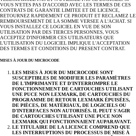
VOUS N'ETES PAS D'ACCORD AVEC LES TERMES DE CES
CONTRATS DE GARANTIE LIMITEE ET DE LICENCE,
RETOURNEZ RAPIDEMENT CE PRODUIT ET RECLAMEZ LE
REMBOURSEMENT DE LA SOMME VERSEE A L'ACHAT. SI
VOUS INSTALLEZ CE LOGICIEL EN VUE DE SON
UTILISATION PAR DES TIERCES PERSONNES, VOUS
ACCEPTEZ D'INFORMER CES UTILISATEURS QUE
L'UTILISATION DU LOGICIEL IMPLIQUE L'ACCEPTATION
DES TERMES ET CONDITIONS DU PRESENT CONTRAT.
MISES À JOUR DU MICROCODE
LES MISES À JOUR DU MICROCODE SONT
SUSCEPTIBLES DE MODIFIER LES PARAMÈTRES
DE L'IMPRIMANTE ET D'INTERROMPRE LE
FONCTIONNEMENT DE CARTOUCHES UTILISANT
UNE PUCE NON LEXMARK, DE CARTOUCHES DU
PROGRAMME DE RETOUR LEXMARK ÉPUISÉES,
DE PIÈCES, DE MATÉRIAUX, DE LOGICIELS OU
D'INTERFACES NON AUTORISÉS. IL PEUT S'AGIR
DE CARTOUCHES UTILISANT UNE PUCE NON
LEXMARK QUI FONCTIONNAIENT AUPARAVANT.
LE TITULAIRE DE LA LICENCE COMPREND QUE
LES INTERRUPTIONS DU PROCESSUS DE MISE À