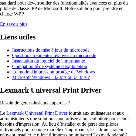
standard pour déverrouiller des fonctionnalités avancées en plus du
pilote de classe IPP de Microsoft. Notre solution pour prendre en
charge WPP.
En savoir plus
Liens utiles
Instructions de mise à jour du microcode
Questions fréquentes relatives au microcode
Installation du logiciel de l'imprimante
Compatibilité de système d'exploitation
Le mode d'impression protégé de Windows
Microsoft Windows : 32 bits ou 64 bits ?
Lexmark Universal Print Driver
Besoin de gérer plusieurs appareils ?
Le
Lexmark Universal Print Driver
fournit aux utilisateurs et aux
administrateurs une solution standardisée à un seul pilote pour leurs
besoins d'impression. Au lieu d’installer et de gérer des pilotes
individuels pour chaque modèle d’imprimante, les administrateurs
peuvent installer le pilote d’impression universel Lexmark adapté à