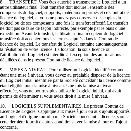
8. TRANSFERT. Vous êtes autorisé à transmettre le Logiciel à un
autre utilisateur final. Tout transfert doit inclure l'ensemble des
composants du logiciel, supports, matériaux imprimés et ce Contrat de
licence de logiciel, et vous ne pouvez pas conserver des copies du
logiciel ou de ses composants une fois le transfert effectif. Le transfert
ne doit pas se faire de façon indirecte, par exemple par le biais d'une
expédition. Avant le transfert, l'utilisateur final récepteur du logiciel
transféré doit accepter tous les termes stipulés dans le Contrat de
licence de logiciel. Le transfert du Logiciel entraîne automatiquement
la résiliation de votre licence. La location, la sous-licence ou
l'attribution du Logiciel est interdite à l'exception des autorisations
détaillées dans le présent Contrat de licence de logiciel.
9. MISES A NIVEAU. Pour utiliser un Logiciel identifié comme
étant une mise à niveau, vous devez au préalable disposer de la licence
du Logiciel initial, identifiée par la Société concédant la licence comme
étant éligible pour la mise à niveau. Une fois la mise à niveau
effectuée, vous ne pourrez plus utiliser le Logiciel initial, qui avait
permis de déterminer si vous aviez droit à la mise à niveau.
10. LOGICIELS SUPPLEMENTAIRES. Le présent Contrat de
Licence de Logiciel s'applique aux mises à jour ou aux ajouts apportés
au Logiciel d'origine fourni par la Société concédant la licence, sauf si
cette dernière fournit d'autres conditions avec la mise à jour ou l'ajout
concerné.