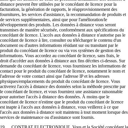
distance peuvent être utilisées par le concédant de licence pour la
facturation, la génération de rapports, le réapprovisionnement des
fournitures, les services d'assistance, la recommandation de produits et
de services supplémentaires, ainsi que pour l'amélioration/le
développement des produits. Les données à distance vous seront
transmises de manière sécurisée, conformément aux spécifications du
concédant de licence. L'accès aux données à distance n'autorise pas le
concédant de licence à lire, consulter ou télécharger le contenu d'un
document ou d'autres informations résidant sur ou transitant par le
produit du concédant de licence ou via vos systèmes de gestion des
informations. Vous accordez au concédant de licence, sans frais, le
droit d'accéder aux données à distance aux fins décrites ci-dessus. Sur
demande du concédant de licence, vous fournissez les informations de
contact pour le produit du concédant de licence, notamment le nom et
l'adresse de votre contact ainsi que l'adresse IP et les adresses
physiques/emplacements du produit du concédant de licence. Vous
activerez l'accès à distance des données selon la méthode prescrite par
le concédant de licence, et vous fournirez une assistance raisonnable
pour autoriser l'accès à distance des données. À moins que le
concédant de licence n'estime que le produit du concédant de licence
est inapte à l'accès aux données à distance, vous veillerez à ce que
l'accès aux données à distance soit maintenu à tout moment lorsque des
services de maintenance ou d'assistance sont fournis.
19. CONTRAT ELECTRONIQUE. Vous et la Société concédant la