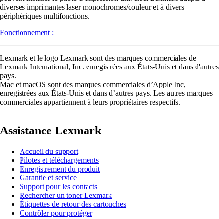
diverses imprimantes laser monochromes/couleur et à divers
périphériques multifonctions.
Fonctionnement :
Lexmark et le logo Lexmark sont des marques commerciales de
Lexmark International, Inc. enregistrées aux États-Unis et dans d'autres
pays.
Mac et macOS sont des marques commerciales d’Apple Inc,
enregistrées aux États-Unis et dans d’autres pays. Les autres marques
commerciales appartiennent à leurs propriétaires respectifs.
Assistance Lexmark
Accueil du support
Pilotes et téléchargements
Enregistrement du produit
Garantie et service
Support pour les contacts
Rechercher un toner Lexmark
Étiquettes de retour des cartouches
Contrôler pour protéger