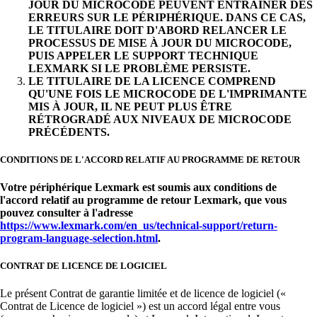
JOUR DU MICROCODE PEUVENT ENTRAÎNER DES
ERREURS SUR LE PÉRIPHÉRIQUE. DANS CE CAS,
LE TITULAIRE DOIT D'ABORD RELANCER LE
PROCESSUS DE MISE À JOUR DU MICROCODE,
PUIS APPELER LE SUPPORT TECHNIQUE
LEXMARK SI LE PROBLÈME PERSISTE.
LE TITULAIRE DE LA LICENCE COMPREND
QU'UNE FOIS LE MICROCODE DE L'IMPRIMANTE
MIS À JOUR, IL NE PEUT PLUS ÊTRE
RÉTROGRADÉ AUX NIVEAUX DE MICROCODE
PRÉCÉDENTS.
CONDITIONS DE L'ACCORD RELATIF AU PROGRAMME DE RETOUR
Votre périphérique Lexmark est soumis aux conditions de
l'accord relatif au programme de retour Lexmark, que vous
pouvez consulter à l'adresse
https://www.lexmark.com/en_us/technical-support/return-
program-language-selection.html
.
CONTRAT DE LICENCE DE LOGICIEL
Le présent Contrat de garantie limitée et de licence de logiciel («
Contrat de Licence de logiciel ») est un accord légal entre vous