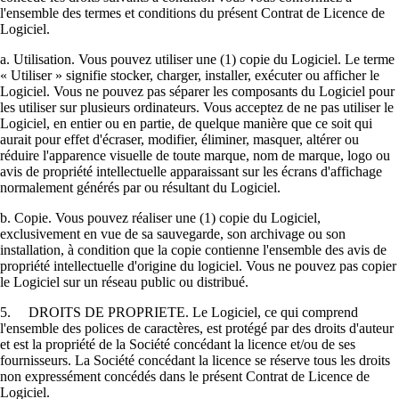
l'ensemble des termes et conditions du présent Contrat de Licence de
Logiciel.
a. Utilisation. Vous pouvez utiliser une (1) copie du Logiciel. Le terme
« Utiliser » signifie stocker, charger, installer, exécuter ou afficher le
Logiciel. Vous ne pouvez pas séparer les composants du Logiciel pour
les utiliser sur plusieurs ordinateurs. Vous acceptez de ne pas utiliser le
Logiciel, en entier ou en partie, de quelque manière que ce soit qui
aurait pour effet d'écraser, modifier, éliminer, masquer, altérer ou
réduire l'apparence visuelle de toute marque, nom de marque, logo ou
avis de propriété intellectuelle apparaissant sur les écrans d'affichage
normalement générés par ou résultant du Logiciel.
b. Copie. Vous pouvez réaliser une (1) copie du Logiciel,
exclusivement en vue de sa sauvegarde, son archivage ou son
installation, à condition que la copie contienne l'ensemble des avis de
propriété intellectuelle d'origine du logiciel. Vous ne pouvez pas copier
le Logiciel sur un réseau public ou distribué.
5. DROITS DE PROPRIETE. Le Logiciel, ce qui comprend
l'ensemble des polices de caractères, est protégé par des droits d'auteur
et est la propriété de la Société concédant la licence et/ou de ses
fournisseurs. La Société concédant la licence se réserve tous les droits
non expressément concédés dans le présent Contrat de Licence de
Logiciel.