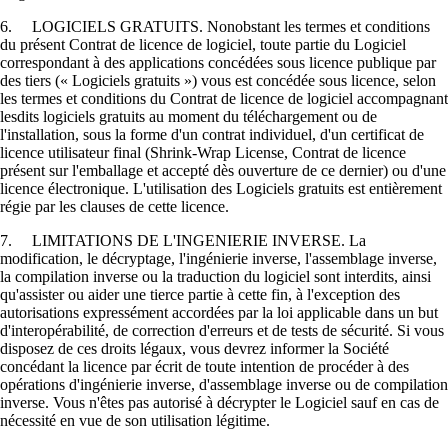
6. LOGICIELS GRATUITS. Nonobstant les termes et conditions
du présent Contrat de licence de logiciel, toute partie du Logiciel
correspondant à des applications concédées sous licence publique par
des tiers (« Logiciels gratuits ») vous est concédée sous licence, selon
les termes et conditions du Contrat de licence de logiciel accompagnant
lesdits logiciels gratuits au moment du téléchargement ou de
l'installation, sous la forme d'un contrat individuel, d'un certificat de
licence utilisateur final (Shrink-Wrap License, Contrat de licence
présent sur l'emballage et accepté dès ouverture de ce dernier) ou d'une
licence électronique. L'utilisation des Logiciels gratuits est entièrement
régie par les clauses de cette licence.
7. LIMITATIONS DE L'INGENIERIE INVERSE. La
modification, le décryptage, l'ingénierie inverse, l'assemblage inverse,
la compilation inverse ou la traduction du logiciel sont interdits, ainsi
qu'assister ou aider une tierce partie à cette fin, à l'exception des
autorisations expressément accordées par la loi applicable dans un but
d'interopérabilité, de correction d'erreurs et de tests de sécurité. Si vous
disposez de ces droits légaux, vous devrez informer la Société
concédant la licence par écrit de toute intention de procéder à des
opérations d'ingénierie inverse, d'assemblage inverse ou de compilation
inverse. Vous n'êtes pas autorisé à décrypter le Logiciel sauf en cas de
nécessité en vue de son utilisation légitime.