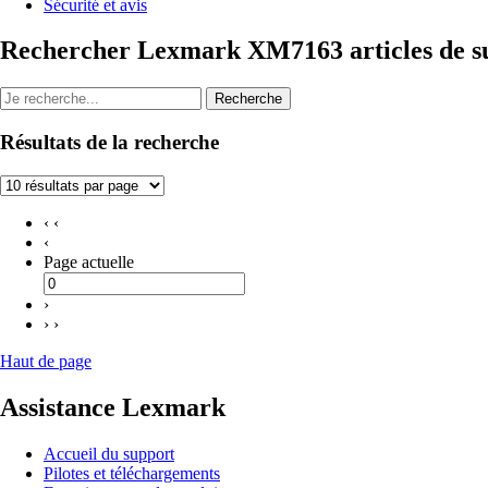
Sécurité et avis
Rechercher Lexmark XM7163 articles de s
Recherche
Résultats de la recherche
‹ ‹
‹
Page actuelle
›
› ›
Haut de page
Assistance Lexmark
Accueil du support
Pilotes et téléchargements