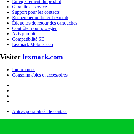
Enregistrement du produit
Garantie et service
Support pour les contacts
Rechercher un toner Lexmark
Étiquettes de retour des cartouches
Contrôler pour protéger
Avis produit
Compatibilité SE
Lexmark MobileTech
Visiter
lexmark.com
Imprimantes
Consommables et accessoires
Autres possibilités de contact