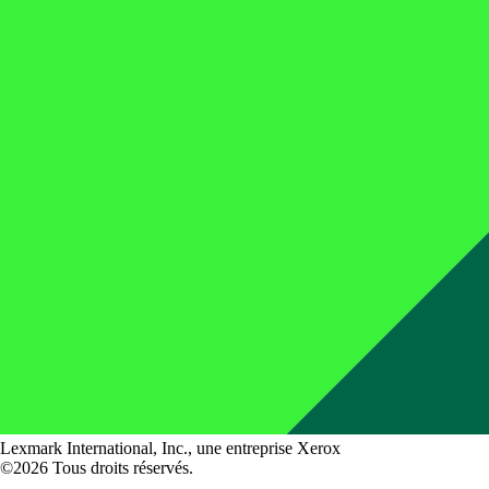
Lexmark International, Inc., une entreprise Xerox
©2026 Tous droits réservés.