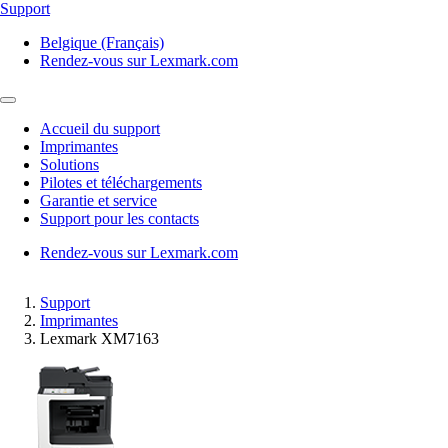
Support
Belgique (Français)
Rendez-vous sur Lexmark.com
Accueil du support
Imprimantes
Solutions
Pilotes et téléchargements
Garantie et service
Support pour les contacts
Rendez-vous sur Lexmark.com
Support
Imprimantes
Lexmark XM7163