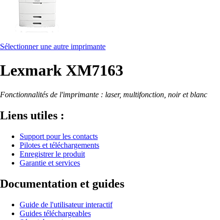
Sélectionner une autre imprimante
Lexmark XM7163
Fonctionnalités de l'imprimante : laser, multifonction, noir et blanc
Liens utiles :
Support pour les contacts
Pilotes et téléchargements
Enregistrer le produit
Garantie et services
Documentation et guides
Guide de l'utilisateur interactif
Guides téléchargeables