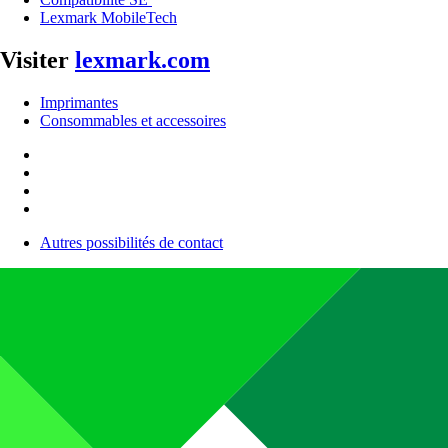
Lexmark MobileTech
Visiter
lexmark.com
Imprimantes
Consommables et accessoires
Autres possibilités de contact