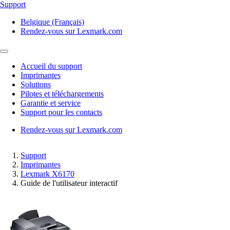
Support
Belgique (Français)
Rendez-vous sur Lexmark.com
Accueil du support
Imprimantes
Solutions
Pilotes et téléchargements
Garantie et service
Support pour les contacts
Rendez-vous sur Lexmark.com
Support
Imprimantes
Lexmark X6170
Guide de l'utilisateur interactif