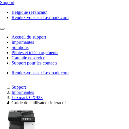
Support
Belgique (Français)
Rendez-vous sur Lexmark.com
Accueil du support
Imprimantes
Solutions
Pilotes et téléchargements
Garantie et service
Support pour les contacts
Rendez-vous sur Lexmark.com
Support
Imprimantes
Lexmark CX923
Guide de l'utilisateur interactif