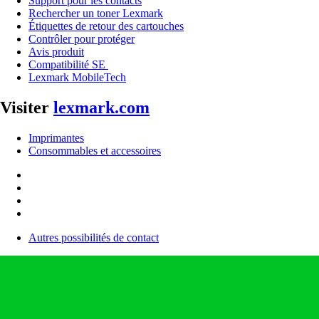
Support pour les contacts
Rechercher un toner Lexmark
Étiquettes de retour des cartouches
Contrôler pour protéger
Avis produit
Compatibilité SE
Lexmark MobileTech
Visiter
lexmark.com
Imprimantes
Consommables et accessoires
Autres possibilités de contact