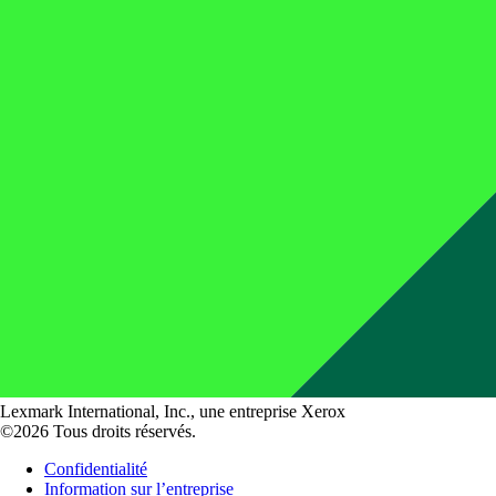
Lexmark International, Inc., une entreprise Xerox
©2026 Tous droits réservés.
Confidentialité
Information sur l’entreprise