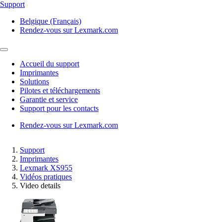
Support
Belgique (Français)
Rendez-vous sur Lexmark.com
Accueil du support
Imprimantes
Solutions
Pilotes et téléchargements
Garantie et service
Support pour les contacts
Rendez-vous sur Lexmark.com
Support
Imprimantes
Lexmark XS955
Vidéos pratiques
Video details