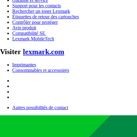
Garantie et service
Support pour les contacts
Rechercher un toner Lexmark
Étiquettes de retour des cartouches
Contrôler pour protéger
Avis produit
Compatibilité SE
Lexmark MobileTech
Visiter
lexmark.com
Imprimantes
Consommables et accessoires
Autres possibilités de contact