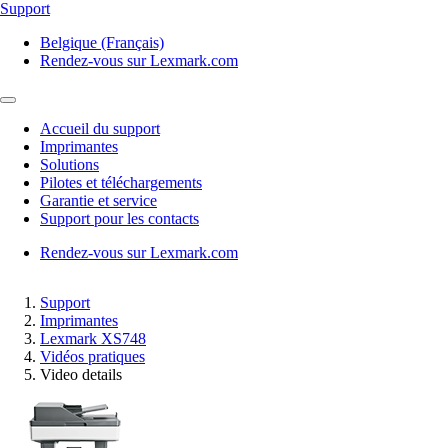
Support
Belgique (Français)
Rendez-vous sur Lexmark.com
Accueil du support
Imprimantes
Solutions
Pilotes et téléchargements
Garantie et service
Support pour les contacts
Rendez-vous sur Lexmark.com
Support
Imprimantes
Lexmark XS748
Vidéos pratiques
Video details