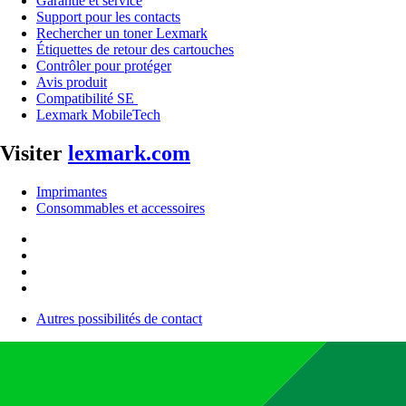
Garantie et service
Support pour les contacts
Rechercher un toner Lexmark
Étiquettes de retour des cartouches
Contrôler pour protéger
Avis produit
Compatibilité SE
Lexmark MobileTech
Visiter
lexmark.com
Imprimantes
Consommables et accessoires
Autres possibilités de contact