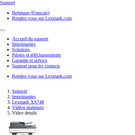
Support
Belgique (Français)
Rendez-vous sur Lexmark.com
Accueil du support
Imprimantes
Solutions
Pilotes et téléchargements
Garantie et service
Support pour les contacts
Rendez-vous sur Lexmark.com
Support
Imprimantes
Lexmark XS748
Vidéos pratiques
Video details