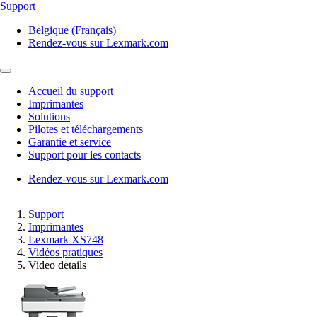
Support
Belgique (Français)
Rendez-vous sur Lexmark.com
Accueil du support
Imprimantes
Solutions
Pilotes et téléchargements
Garantie et service
Support pour les contacts
Rendez-vous sur Lexmark.com
Support
Imprimantes
Lexmark XS748
Vidéos pratiques
Video details