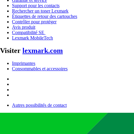
Garantie et service
Support pour les contacts
Rechercher un toner Lexmark
Étiquettes de retour des cartouches
Contrôler pour protéger
Avis produit
Compatibilité SE
Lexmark MobileTech
Visiter
lexmark.com
Imprimantes
Consommables et accessoires
Autres possibilités de contact