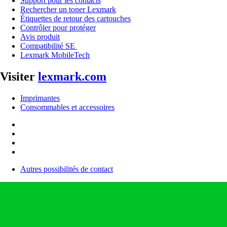
Support pour les contacts
Rechercher un toner Lexmark
Étiquettes de retour des cartouches
Contrôler pour protéger
Avis produit
Compatibilité SE
Lexmark MobileTech
Visiter
lexmark.com
Imprimantes
Consommables et accessoires
Autres possibilités de contact