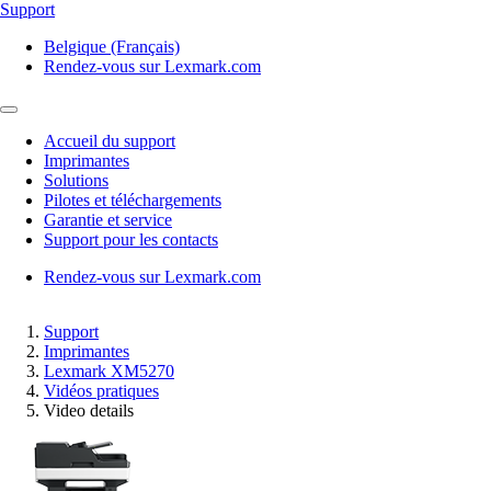
Support
Belgique (Français)
Rendez-vous sur Lexmark.com
Accueil du support
Imprimantes
Solutions
Pilotes et téléchargements
Garantie et service
Support pour les contacts
Rendez-vous sur Lexmark.com
Support
Imprimantes
Lexmark XM5270
Vidéos pratiques
Video details