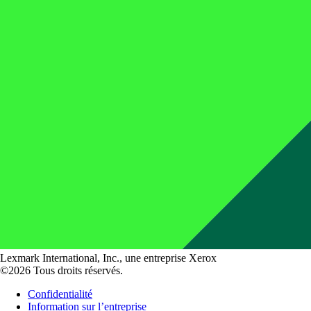
Lexmark International, Inc., une entreprise Xerox
©2026 Tous droits réservés.
Confidentialité
Information sur l’entreprise