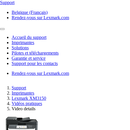
Support
Belgique (Français)
Rendez-vous sur Lexmark.com
Accueil du support
Imprimantes
Solutions
Pilotes et téléchargements
Garantie et service
Support pour les contacts
Rendez-vous sur Lexmark.com
Support
Imprimantes
Lexmark XM3150
Vidéos pratiques
Video details