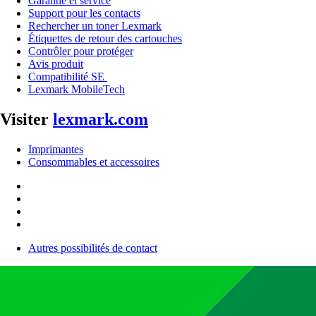
Garantie et service
Support pour les contacts
Rechercher un toner Lexmark
Étiquettes de retour des cartouches
Contrôler pour protéger
Avis produit
Compatibilité SE
Lexmark MobileTech
Visiter
lexmark.com
Imprimantes
Consommables et accessoires
Autres possibilités de contact