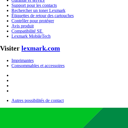
Garantie et service
Support pour les contacts
Rechercher un toner Lexmark
Étiquettes de retour des cartouches
Contrôler pour protéger
Avis produit
Compatibilité SE
Lexmark MobileTech
Visiter
lexmark.com
Imprimantes
Consommables et accessoires
Autres possibilités de contact