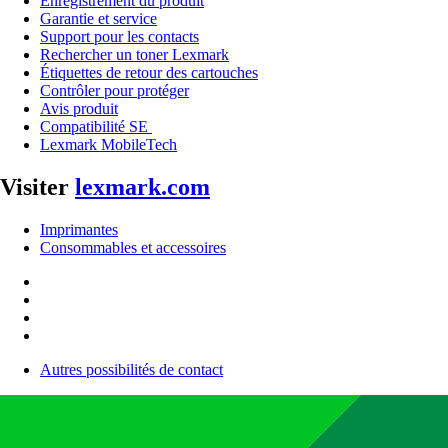
Enregistrement du produit
Garantie et service
Support pour les contacts
Rechercher un toner Lexmark
Étiquettes de retour des cartouches
Contrôler pour protéger
Avis produit
Compatibilité SE
Lexmark MobileTech
Visiter
lexmark.com
Imprimantes
Consommables et accessoires
Autres possibilités de contact