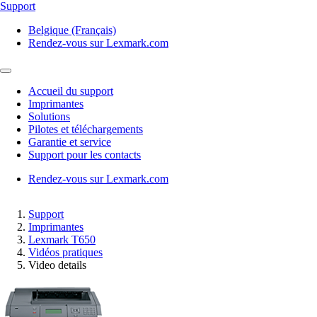
Support
Belgique (Français)
Rendez-vous sur Lexmark.com
Accueil du support
Imprimantes
Solutions
Pilotes et téléchargements
Garantie et service
Support pour les contacts
Rendez-vous sur Lexmark.com
Support
Imprimantes
Lexmark T650
Vidéos pratiques
Video details