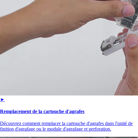
►
Remplacement de la cartouche d'agrafes
Découvrez comment remplacer la cartouche d'agrafes dans l'unité de
finition d'agrafage ou le module d'agrafage et perforation.