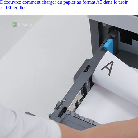
Découvrez comment charger du papier au format A5 dans le tiroir
2 100 feuilles