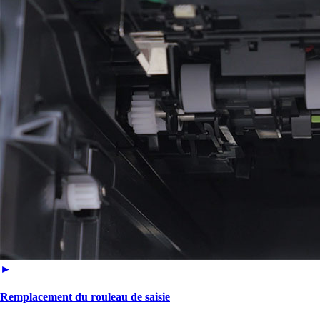
►
Remplacement du rouleau de saisie