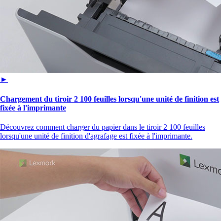
►
Chargement du tiroir 2 100 feuilles lorsqu'une unité de finition est
fixée à l'imprimante
Découvrez comment charger du papier dans le tiroir 2 100 feuilles
lorsqu'une unité de finition d'agrafage est fixée à l'imprimante.