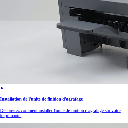
►
Installation de l'unité de finition d'agrafage
Découvrez comment installer l'unité de finition d'agrafage sur votre
imprimante.