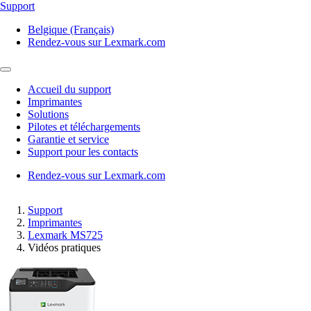
Support
Belgique (Français)
Rendez-vous sur Lexmark.com
Accueil du support
Imprimantes
Solutions
Pilotes et téléchargements
Garantie et service
Support pour les contacts
Rendez-vous sur Lexmark.com
Support
Imprimantes
Lexmark MS725
Vidéos pratiques