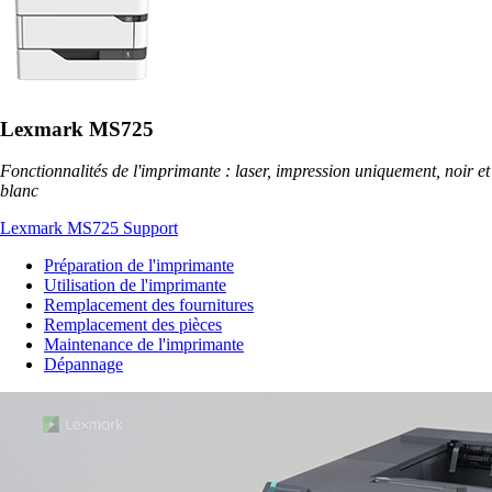
Lexmark MS725
Fonctionnalités de l'imprimante : laser, impression uniquement, noir et
blanc
Lexmark MS725 Support
Préparation de l'imprimante
Utilisation de l'imprimante
Remplacement des fournitures
Remplacement des pièces
Maintenance de l'imprimante
Dépannage