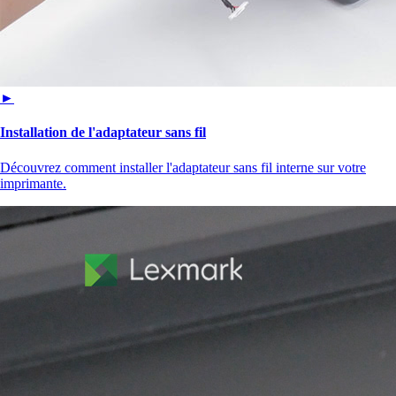
►
Installation de l'adaptateur sans fil
Découvrez comment installer l'adaptateur sans fil interne sur votre
imprimante.