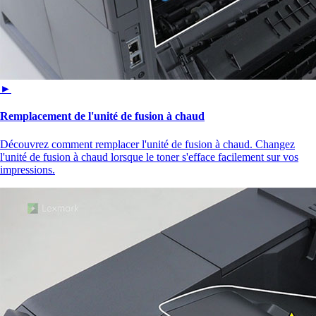
►
Remplacement de l'unité de fusion à chaud
Découvrez comment remplacer l'unité de fusion à chaud. Changez
l'unité de fusion à chaud lorsque le toner s'efface facilement sur vos
impressions.