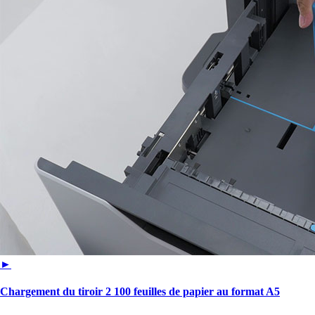
►
Chargement du tiroir 2 100 feuilles de papier au format A5