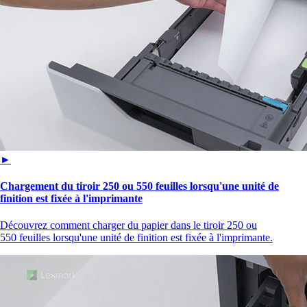
►
Chargement du tiroir 250 ou 550 feuilles lorsqu'une unité de
finition est fixée à l'imprimante
Découvrez comment charger du papier dans le tiroir 250 ou
550 feuilles lorsqu'une unité de finition est fixée à l'imprimante.