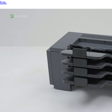
fois.