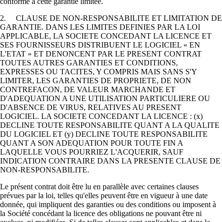
conforme à cette garantie limitée.
2. CLAUSE DE NON-RESPONSABILITE ET LIMITATION DE
GARANTIE. DANS LES LIMITES DEFINIES PAR LA LOI
APPLICABLE, LA SOCIETE CONCEDANT LA LICENCE ET
SES FOURNISSEURS DISTRIBUENT LE LOGICIEL « EN
L'ETAT » ET DENONCENT PAR LE PRESENT CONTRAT
TOUTES AUTRES GARANTIES ET CONDITIONS,
EXPRESSES OU TACITES, Y COMPRIS MAIS SANS S'Y
LIMITER, LES GARANTIES DE PROPRIETE, DE NON
CONTREFACON, DE VALEUR MARCHANDE ET
D'ADEQUATION A UNE UTILISATION PARTICULIERE OU
D'ABSENCE DE VIRUS, RELATIVES AU PRESENT
LOGICIEL. LA SOCIETE CONCEDANT LA LICENCE : (x)
DECLINE TOUTE RESPONSABILITE QUANT A LA QUALITE
DU LOGICIEL ET (y) DECLINE TOUTE RESPONSABILITE
QUANT A SON ADEQUATION POUR TOUTE FIN A
LAQUELLE VOUS POURRIEZ L'ACQUERIR, SAUF
INDICATION CONTRAIRE DANS LA PRESENTE CLAUSE DE
NON-RESPONSABILITE.
Le présent contrat doit être lu en parallèle avec certaines clauses
prévues par la loi, telles qu'elles peuvent être en vigueur à une date
donnée, qui impliquent des garanties ou des conditions ou imposent à
la Société concédant la licence des obligations ne pouvant être ni