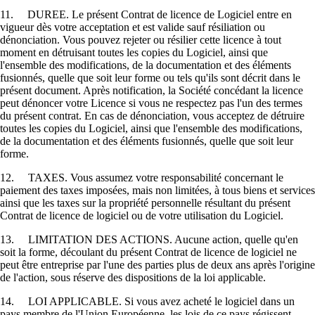
11. DUREE. Le présent Contrat de licence de Logiciel entre en
vigueur dès votre acceptation et est valide sauf résiliation ou
dénonciation. Vous pouvez rejeter ou résilier cette licence à tout
moment en détruisant toutes les copies du Logiciel, ainsi que
l'ensemble des modifications, de la documentation et des éléments
fusionnés, quelle que soit leur forme ou tels qu'ils sont décrit dans le
présent document. Après notification, la Société concédant la licence
peut dénoncer votre Licence si vous ne respectez pas l'un des termes
du présent contrat. En cas de dénonciation, vous acceptez de détruire
toutes les copies du Logiciel, ainsi que l'ensemble des modifications,
de la documentation et des éléments fusionnés, quelle que soit leur
forme.
12. TAXES. Vous assumez votre responsabilité concernant le
paiement des taxes imposées, mais non limitées, à tous biens et services
ainsi que les taxes sur la propriété personnelle résultant du présent
Contrat de licence de logiciel ou de votre utilisation du Logiciel.
13. LIMITATION DES ACTIONS. Aucune action, quelle qu'en
soit la forme, découlant du présent Contrat de licence de logiciel ne
peut être entreprise par l'une des parties plus de deux ans après l'origine
de l'action, sous réserve des dispositions de la loi applicable.
14. LOI APPLICABLE. Si vous avez acheté le logiciel dans un
pays membre de l'Union Européenne, les lois de ce pays régissent