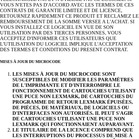
VOUS N'ETES PAS D'ACCORD AVEC LES TERMES DE CES
CONTRATS DE GARANTIE LIMITEE ET DE LICENCE,
RETOURNEZ RAPIDEMENT CE PRODUIT ET RECLAMEZ LE
REMBOURSEMENT DE LA SOMME VERSEE A L'ACHAT. SI
VOUS INSTALLEZ CE LOGICIEL EN VUE DE SON
UTILISATION PAR DES TIERCES PERSONNES, VOUS
ACCEPTEZ D'INFORMER CES UTILISATEURS QUE
L'UTILISATION DU LOGICIEL IMPLIQUE L'ACCEPTATION
DES TERMES ET CONDITIONS DU PRESENT CONTRAT.
MISES À JOUR DU MICROCODE
LES MISES À JOUR DU MICROCODE SONT
SUSCEPTIBLES DE MODIFIER LES PARAMÈTRES
DE L'IMPRIMANTE ET D'INTERROMPRE LE
FONCTIONNEMENT DE CARTOUCHES UTILISANT
UNE PUCE NON LEXMARK, DE CARTOUCHES DU
PROGRAMME DE RETOUR LEXMARK ÉPUISÉES,
DE PIÈCES, DE MATÉRIAUX, DE LOGICIELS OU
D'INTERFACES NON AUTORISÉS. IL PEUT S'AGIR
DE CARTOUCHES UTILISANT UNE PUCE NON
LEXMARK QUI FONCTIONNAIENT AUPARAVANT.
LE TITULAIRE DE LA LICENCE COMPREND QUE
LES INTERRUPTIONS DU PROCESSUS DE MISE À