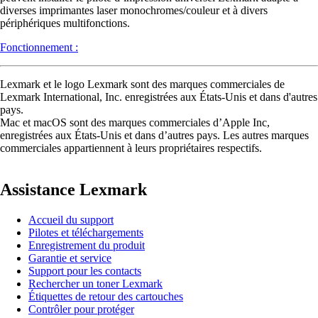
diverses imprimantes laser monochromes/couleur et à divers
périphériques multifonctions.
Fonctionnement :
Lexmark et le logo Lexmark sont des marques commerciales de
Lexmark International, Inc. enregistrées aux États-Unis et dans d'autres
pays.
Mac et macOS sont des marques commerciales d’Apple Inc,
enregistrées aux États-Unis et dans d’autres pays. Les autres marques
commerciales appartiennent à leurs propriétaires respectifs.
Assistance Lexmark
Accueil du support
Pilotes et téléchargements
Enregistrement du produit
Garantie et service
Support pour les contacts
Rechercher un toner Lexmark
Étiquettes de retour des cartouches
Contrôler pour protéger