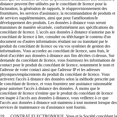
distance peuvent être utilisées par le concédant de licence pour la
facturation, la génération de rapports, le réapprovisionnement des
fournitures, les services d'assistance, la recommandation de produits et
de services supplémentaires, ainsi que pour l'amélioration/le
développement des produits. Les données à distance vous seront
transmises de manière sécurisée, conformément aux spécifications du
concédant de licence. L'accès aux données à distance n'autorise pas le
concédant de licence à lire, consulter ou télécharger le contenu d'un
document ou d'autres informations résidant sur ou transitant par le
produit du concédant de licence ou via vos systèmes de gestion des
informations. Vous accordez au concédant de licence, sans frais, le
droit d'accéder aux données à distance aux fins décrites ci-dessus. Sur
demande du concédant de licence, vous fournissez les informations de
contact pour le produit du concédant de licence, notamment le nom et
l'adresse de votre contact ainsi que l'adresse IP et les adresses
physiques/emplacements du produit du concédant de licence. Vous
activerez l'accès à distance des données selon la méthode prescrite par
le concédant de licence, et vous fournirez une assistance raisonnable
pour autoriser l'accès à distance des données. À moins que le
concédant de licence n'estime que le produit du concédant de licence
est inapte à l'accès aux données à distance, vous veillerez à ce que
l'accès aux données à distance soit maintenu à tout moment lorsque des
services de maintenance ou d'assistance sont fournis.
19. CONTRAT ELECTRONIQUE. Vous et la Société concédant la