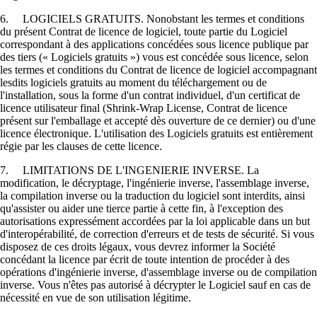
6. LOGICIELS GRATUITS. Nonobstant les termes et conditions
du présent Contrat de licence de logiciel, toute partie du Logiciel
correspondant à des applications concédées sous licence publique par
des tiers (« Logiciels gratuits ») vous est concédée sous licence, selon
les termes et conditions du Contrat de licence de logiciel accompagnant
lesdits logiciels gratuits au moment du téléchargement ou de
l'installation, sous la forme d'un contrat individuel, d'un certificat de
licence utilisateur final (Shrink-Wrap License, Contrat de licence
présent sur l'emballage et accepté dès ouverture de ce dernier) ou d'une
licence électronique. L'utilisation des Logiciels gratuits est entièrement
régie par les clauses de cette licence.
7. LIMITATIONS DE L'INGENIERIE INVERSE. La
modification, le décryptage, l'ingénierie inverse, l'assemblage inverse,
la compilation inverse ou la traduction du logiciel sont interdits, ainsi
qu'assister ou aider une tierce partie à cette fin, à l'exception des
autorisations expressément accordées par la loi applicable dans un but
d'interopérabilité, de correction d'erreurs et de tests de sécurité. Si vous
disposez de ces droits légaux, vous devrez informer la Société
concédant la licence par écrit de toute intention de procéder à des
opérations d'ingénierie inverse, d'assemblage inverse ou de compilation
inverse. Vous n'êtes pas autorisé à décrypter le Logiciel sauf en cas de
nécessité en vue de son utilisation légitime.