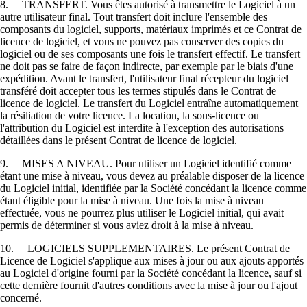
8. TRANSFERT. Vous êtes autorisé à transmettre le Logiciel à un
autre utilisateur final. Tout transfert doit inclure l'ensemble des
composants du logiciel, supports, matériaux imprimés et ce Contrat de
licence de logiciel, et vous ne pouvez pas conserver des copies du
logiciel ou de ses composants une fois le transfert effectif. Le transfert
ne doit pas se faire de façon indirecte, par exemple par le biais d'une
expédition. Avant le transfert, l'utilisateur final récepteur du logiciel
transféré doit accepter tous les termes stipulés dans le Contrat de
licence de logiciel. Le transfert du Logiciel entraîne automatiquement
la résiliation de votre licence. La location, la sous-licence ou
l'attribution du Logiciel est interdite à l'exception des autorisations
détaillées dans le présent Contrat de licence de logiciel.
9. MISES A NIVEAU. Pour utiliser un Logiciel identifié comme
étant une mise à niveau, vous devez au préalable disposer de la licence
du Logiciel initial, identifiée par la Société concédant la licence comme
étant éligible pour la mise à niveau. Une fois la mise à niveau
effectuée, vous ne pourrez plus utiliser le Logiciel initial, qui avait
permis de déterminer si vous aviez droit à la mise à niveau.
10. LOGICIELS SUPPLEMENTAIRES. Le présent Contrat de
Licence de Logiciel s'applique aux mises à jour ou aux ajouts apportés
au Logiciel d'origine fourni par la Société concédant la licence, sauf si
cette dernière fournit d'autres conditions avec la mise à jour ou l'ajout
concerné.