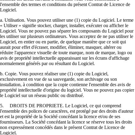
l'ensemble des termes et conditions du présent Contrat de Licence de
Logiciel.
a. Utilisation. Vous pouvez utiliser une (1) copie du Logiciel. Le terme
« Utiliser » signifie stocker, charger, installer, exécuter ou afficher le
Logiciel. Vous ne pouvez pas séparer les composants du Logiciel pour
les utiliser sur plusieurs ordinateurs. Vous acceptez de ne pas utiliser le
Logiciel, en entier ou en partie, de quelque manière que ce soit qui
aurait pour effet d'écraser, modifier, éliminer, masquer, altérer ou
réduire l'apparence visuelle de toute marque, nom de marque, logo ou
avis de propriété intellectuelle apparaissant sur les écrans d'affichage
normalement générés par ou résultant du Logiciel.
b. Copie. Vous pouvez réaliser une (1) copie du Logiciel,
exclusivement en vue de sa sauvegarde, son archivage ou son
installation, à condition que la copie contienne l'ensemble des avis de
propriété intellectuelle d'origine du logiciel. Vous ne pouvez pas copier
le Logiciel sur un réseau public ou distribué.
5. DROITS DE PROPRIETE. Le Logiciel, ce qui comprend
l'ensemble des polices de caractères, est protégé par des droits d'auteur
et est la propriété de la Société concédant la licence et/ou de ses
fournisseurs. La Société concédant la licence se réserve tous les droits
non expressément concédés dans le présent Contrat de Licence de
Logiciel.