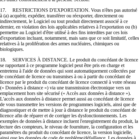
17. RESTRICTIONS D'EXPORTATION. Vous n'êtes pas autorisé
à (a) acquérir, expédier, transférer ou réexporter, directement ou
indirectement, le Logiciel ou tout produit directement associé à ce
dernier, en violation des lois applicables relatives à l'exportation ou (b)
permettre au Logiciel d'être utilisé à des fins interdites par ces lois
d'exportation incluant, notamment, mais sans que ce soit limitatif, celles
relatives à la prolifération des armes nucléaires, chimiques ou
biologiques.
18. SERVICES À DISTANCE. Le produit du concédant de licence
se rapportant à ce programme logiciel peut être pris en charge et
entretenu à l'aide de données qui sont automatiquement collectées par
le concédant de licence ou transmises à ou à partir du concédant de
licence par le produit du concédant de licence connecté à votre réseau
(« Données à distance ») via une transmission électronique vers un
emplacement hors site sécurisé (« Accès aux données à distance »).
L'accès aux données à distance permet aussi au concédant de licence
de vous transmettre les versions de programmes logiciels, ainsi que de
diagnostiquer et de mettre à jour à distance le produit du concédant de
licence afin de réparer et de corriger les dysfonctionnements. Les
exemples de données à distance incluent l'enregistrement du produit, la
lecture des compteurs, le niveau de fourniture, la configuration et les
paramètres du produit du concédant de licence, la version logicielle,
ainsi que les données de code de problème/défaillance. Les données à