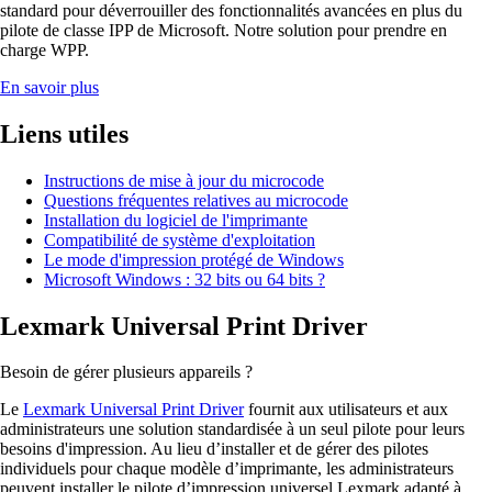
standard pour déverrouiller des fonctionnalités avancées en plus du
pilote de classe IPP de Microsoft. Notre solution pour prendre en
charge WPP.
En savoir plus
Liens utiles
Instructions de mise à jour du microcode
Questions fréquentes relatives au microcode
Installation du logiciel de l'imprimante
Compatibilité de système d'exploitation
Le mode d'impression protégé de Windows
Microsoft Windows : 32 bits ou 64 bits ?
Lexmark Universal Print Driver
Besoin de gérer plusieurs appareils ?
Le
Lexmark Universal Print Driver
fournit aux utilisateurs et aux
administrateurs une solution standardisée à un seul pilote pour leurs
besoins d'impression. Au lieu d’installer et de gérer des pilotes
individuels pour chaque modèle d’imprimante, les administrateurs
peuvent installer le pilote d’impression universel Lexmark adapté à