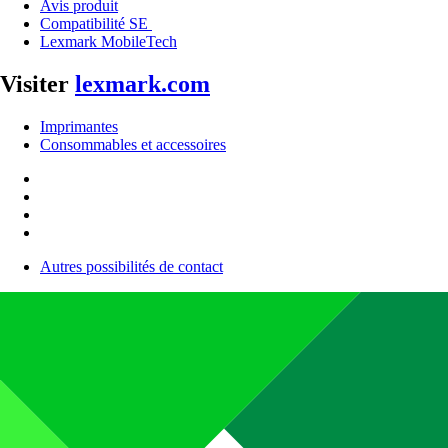
Avis produit
Compatibilité SE
Lexmark MobileTech
Visiter
lexmark.com
Imprimantes
Consommables et accessoires
Autres possibilités de contact