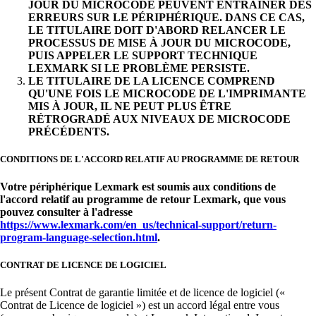
JOUR DU MICROCODE PEUVENT ENTRAÎNER DES
ERREURS SUR LE PÉRIPHÉRIQUE. DANS CE CAS,
LE TITULAIRE DOIT D'ABORD RELANCER LE
PROCESSUS DE MISE À JOUR DU MICROCODE,
PUIS APPELER LE SUPPORT TECHNIQUE
LEXMARK SI LE PROBLÈME PERSISTE.
LE TITULAIRE DE LA LICENCE COMPREND
QU'UNE FOIS LE MICROCODE DE L'IMPRIMANTE
MIS À JOUR, IL NE PEUT PLUS ÊTRE
RÉTROGRADÉ AUX NIVEAUX DE MICROCODE
PRÉCÉDENTS.
CONDITIONS DE L'ACCORD RELATIF AU PROGRAMME DE RETOUR
Votre périphérique Lexmark est soumis aux conditions de
l'accord relatif au programme de retour Lexmark, que vous
pouvez consulter à l'adresse
https://www.lexmark.com/en_us/technical-support/return-
program-language-selection.html
.
CONTRAT DE LICENCE DE LOGICIEL
Le présent Contrat de garantie limitée et de licence de logiciel («
Contrat de Licence de logiciel ») est un accord légal entre vous