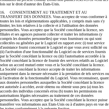
lois sur le droit d'auteur des États-Unis.
16. CONSENTEMENT AU TRAITEMENT ET AU
TRANSFERT DES DONNEES. Vous acceptez de vous conformer à
toutes les lois et réglementations applicables, y compris mais sans s'y
limiter, les lois relatives à la collecte et à l'utilisation des données
personnelles. Vous acceptez que la Société concédant la licence, ses
filiales et ses agences puissent collecter et traiter les informations (y
compris les données personnelles) que vous fournissez ou qui sont
collectées ou générées par le Logiciel en rapport avec (i) tout service
d'assistance fourni concernant le Logiciel et que vous avez sollicité ou
(ii) l'activation d'une fonctionnalité du Logiciel ou de services fournis
par la Société concédant la licence ou (iii) l'autorisation accordée à la
Société concédant la licence de fournir des services relatifs au Logiciel
selon un accord mutuel entre vous et la Société concédant la licence.
La Société concédant la licence accepte de traiter les informations
uniquement dans la mesure nécessaire à la prestation de tels services ou
à l'activation de la fonctionnalité du Logiciel. Vous reconnaissez, quant
aux données personnelles auxquelles la Société concédant la licence
est autorisée à accéder, avoir obtenu ou obtenir sous peu (a) tous les
accords des individus concernés et/ou (b) toutes les permissions ou
autorisations légales nécessaires au traitement de ces données
personnelles. Vous acceptez que la Société concédant la licence puisse
transférer vos informations aux Etats-Unis ou à d'autres pays en vue de
les traiter conformément à la présente Section.