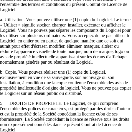
l'ensemble des termes et conditions du présent Contrat de Licence de
Logiciel.
a. Utilisation. Vous pouvez utiliser une (1) copie du Logiciel. Le terme
« Utiliser » signifie stocker, charger, installer, exécuter ou afficher le
Logiciel. Vous ne pouvez pas séparer les composants du Logiciel pour
les utiliser sur plusieurs ordinateurs. Vous acceptez de ne pas utiliser le
Logiciel, en entier ou en partie, de quelque manière que ce soit qui
aurait pour effet d'écraser, modifier, éliminer, masquer, altérer ou
réduire l'apparence visuelle de toute marque, nom de marque, logo ou
avis de propriété intellectuelle apparaissant sur les écrans d'affichage
normalement générés par ou résultant du Logiciel.
b. Copie. Vous pouvez réaliser une (1) copie du Logiciel,
exclusivement en vue de sa sauvegarde, son archivage ou son
installation, à condition que la copie contienne l'ensemble des avis de
propriété intellectuelle d'origine du logiciel. Vous ne pouvez pas copier
le Logiciel sur un réseau public ou distribué.
5. DROITS DE PROPRIETE. Le Logiciel, ce qui comprend
l'ensemble des polices de caractères, est protégé par des droits d'auteur
et est la propriété de la Société concédant la licence et/ou de ses
fournisseurs. La Société concédant la licence se réserve tous les droits
non expressément concédés dans le présent Contrat de Licence de
Logiciel.