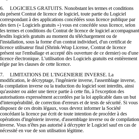
6. LOGICIELS GRATUITS. Nonobstant les termes et conditions
du présent Contrat de licence de logiciel, toute partie du Logiciel
correspondant à des applications concédées sous licence publique par
des tiers (« Logiciels gratuits ») vous est concédée sous licence, selon
les termes et conditions du Contrat de licence de logiciel accompagnant
lesdits logiciels gratuits au moment du téléchargement ou de
l'installation, sous la forme d'un contrat individuel, d'un certificat de
licence utilisateur final (Shrink-Wrap License, Contrat de licence
présent sur l'emballage et accepté dès ouverture de ce dernier) ou d'une
licence électronique. L'utilisation des Logiciels gratuits est entièrement
régie par les clauses de cette licence.
7. LIMITATIONS DE L'INGENIERIE INVERSE. La
modification, le décryptage, l'ingénierie inverse, l'assemblage inverse,
la compilation inverse ou la traduction du logiciel sont interdits, ainsi
qu'assister ou aider une tierce partie à cette fin, à l'exception des
autorisations expressément accordées par la loi applicable dans un but
d'interopérabilité, de correction d'erreurs et de tests de sécurité. Si vous
disposez de ces droits légaux, vous devrez informer la Société
concédant la licence par écrit de toute intention de procéder à des
opérations d'ingénierie inverse, d'assemblage inverse ou de compilation
inverse. Vous n'êtes pas autorisé à décrypter le Logiciel sauf en cas de
nécessité en vue de son utilisation légitime.