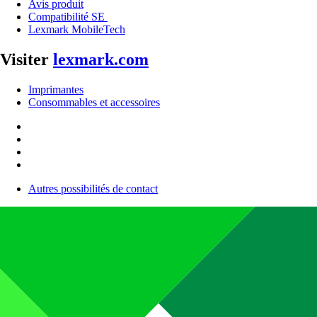
Avis produit
Compatibilité SE
Lexmark MobileTech
Visiter
lexmark.com
Imprimantes
Consommables et accessoires
Autres possibilités de contact