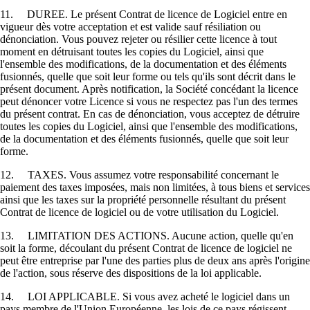
11. DUREE. Le présent Contrat de licence de Logiciel entre en
vigueur dès votre acceptation et est valide sauf résiliation ou
dénonciation. Vous pouvez rejeter ou résilier cette licence à tout
moment en détruisant toutes les copies du Logiciel, ainsi que
l'ensemble des modifications, de la documentation et des éléments
fusionnés, quelle que soit leur forme ou tels qu'ils sont décrit dans le
présent document. Après notification, la Société concédant la licence
peut dénoncer votre Licence si vous ne respectez pas l'un des termes
du présent contrat. En cas de dénonciation, vous acceptez de détruire
toutes les copies du Logiciel, ainsi que l'ensemble des modifications,
de la documentation et des éléments fusionnés, quelle que soit leur
forme.
12. TAXES. Vous assumez votre responsabilité concernant le
paiement des taxes imposées, mais non limitées, à tous biens et services
ainsi que les taxes sur la propriété personnelle résultant du présent
Contrat de licence de logiciel ou de votre utilisation du Logiciel.
13. LIMITATION DES ACTIONS. Aucune action, quelle qu'en
soit la forme, découlant du présent Contrat de licence de logiciel ne
peut être entreprise par l'une des parties plus de deux ans après l'origine
de l'action, sous réserve des dispositions de la loi applicable.
14. LOI APPLICABLE. Si vous avez acheté le logiciel dans un
pays membre de l'Union Européenne, les lois de ce pays régissent