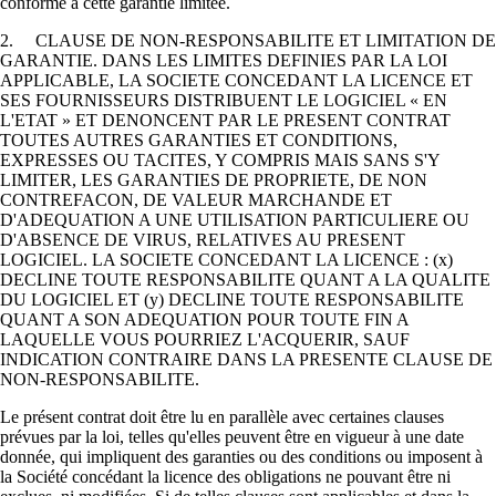
conforme à cette garantie limitée.
2. CLAUSE DE NON-RESPONSABILITE ET LIMITATION DE
GARANTIE. DANS LES LIMITES DEFINIES PAR LA LOI
APPLICABLE, LA SOCIETE CONCEDANT LA LICENCE ET
SES FOURNISSEURS DISTRIBUENT LE LOGICIEL « EN
L'ETAT » ET DENONCENT PAR LE PRESENT CONTRAT
TOUTES AUTRES GARANTIES ET CONDITIONS,
EXPRESSES OU TACITES, Y COMPRIS MAIS SANS S'Y
LIMITER, LES GARANTIES DE PROPRIETE, DE NON
CONTREFACON, DE VALEUR MARCHANDE ET
D'ADEQUATION A UNE UTILISATION PARTICULIERE OU
D'ABSENCE DE VIRUS, RELATIVES AU PRESENT
LOGICIEL. LA SOCIETE CONCEDANT LA LICENCE : (x)
DECLINE TOUTE RESPONSABILITE QUANT A LA QUALITE
DU LOGICIEL ET (y) DECLINE TOUTE RESPONSABILITE
QUANT A SON ADEQUATION POUR TOUTE FIN A
LAQUELLE VOUS POURRIEZ L'ACQUERIR, SAUF
INDICATION CONTRAIRE DANS LA PRESENTE CLAUSE DE
NON-RESPONSABILITE.
Le présent contrat doit être lu en parallèle avec certaines clauses
prévues par la loi, telles qu'elles peuvent être en vigueur à une date
donnée, qui impliquent des garanties ou des conditions ou imposent à
la Société concédant la licence des obligations ne pouvant être ni