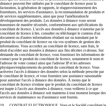
distance peuvent être utilisées par le concédant de licence pour la
facturation, la génération de rapports, le réapprovisionnement des
fournitures, les services d'assistance, la recommandation de produits et
de services supplémentaires, ainsi que pour l'amélioration/le
développement des produits. Les données à distance vous seront
transmises de manière sécurisée, conformément aux spécifications du
concédant de licence. L'accès aux données à distance n'autorise pas le
concédant de licence à lire, consulter ou télécharger le contenu d'un
document ou d'autres informations résidant sur ou transitant par le
produit du concédant de licence ou via vos systèmes de gestion des
informations. Vous accordez au concédant de licence, sans frais, le
droit d'accéder aux données à distance aux fins décrites ci-dessus. Sur
demande du concédant de licence, vous fournissez les informations de
contact pour le produit du concédant de licence, notamment le nom et
l'adresse de votre contact ainsi que l'adresse IP et les adresses
physiques/emplacements du produit du concédant de licence. Vous
activerez l'accès à distance des données selon la méthode prescrite par
le concédant de licence, et vous fournirez une assistance raisonnable
pour autoriser l'accès à distance des données. À moins que le
concédant de licence n'estime que le produit du concédant de licence
est inapte à l'accès aux données à distance, vous veillerez à ce que
l'accès aux données à distance soit maintenu à tout moment lorsque des
services de maintenance ou d'assistance sont fournis.
19. CONTRAT ELECTRONIQUE. Vous et la Société concédant la