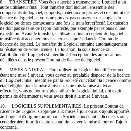
8. TRANSFERT. Vous êtes autorisé à transmettre le Logiciel à un
autre utilisateur final. Tout transfert doit inclure l'ensemble des
composants du logiciel, supports, matériaux imprimés et ce Contrat de
licence de logiciel, et vous ne pouvez pas conserver des copies du
logiciel ou de ses composants une fois le transfert effectif. Le transfert
ne doit pas se faire de façon indirecte, par exemple par le biais d'une
expédition. Avant le transfert, l'utilisateur final récepteur du logiciel
transféré doit accepter tous les termes stipulés dans le Contrat de
licence de logiciel. Le transfert du Logiciel entraîne automatiquement
la résiliation de votre licence. La location, la sous-licence ou
l'attribution du Logiciel est interdite à l'exception des autorisations
détaillées dans le présent Contrat de licence de logiciel.
9. MISES A NIVEAU. Pour utiliser un Logiciel identifié comme
étant une mise à niveau, vous devez au préalable disposer de la licence
du Logiciel initial, identifiée par la Société concédant la licence comme
étant éligible pour la mise à niveau. Une fois la mise à niveau
effectuée, vous ne pourrez plus utiliser le Logiciel initial, qui avait
permis de déterminer si vous aviez droit à la mise à niveau.
10. LOGICIELS SUPPLEMENTAIRES. Le présent Contrat de
Licence de Logiciel s'applique aux mises à jour ou aux ajouts apportés
au Logiciel d'origine fourni par la Société concédant la licence, sauf si
cette dernière fournit d'autres conditions avec la mise à jour ou l'ajout
concerné.