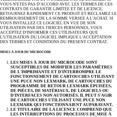
VOUS N'ETES PAS D'ACCORD AVEC LES TERMES DE CES
CONTRATS DE GARANTIE LIMITEE ET DE LICENCE,
RETOURNEZ RAPIDEMENT CE PRODUIT ET RECLAMEZ LE
REMBOURSEMENT DE LA SOMME VERSEE A L'ACHAT. SI
VOUS INSTALLEZ CE LOGICIEL EN VUE DE SON
UTILISATION PAR DES TIERCES PERSONNES, VOUS
ACCEPTEZ D'INFORMER CES UTILISATEURS QUE
L'UTILISATION DU LOGICIEL IMPLIQUE L'ACCEPTATION
DES TERMES ET CONDITIONS DU PRESENT CONTRAT.
MISES À JOUR DU MICROCODE
LES MISES À JOUR DU MICROCODE SONT
SUSCEPTIBLES DE MODIFIER LES PARAMÈTRES
DE L'IMPRIMANTE ET D'INTERROMPRE LE
FONCTIONNEMENT DE CARTOUCHES UTILISANT
UNE PUCE NON LEXMARK, DE CARTOUCHES DU
PROGRAMME DE RETOUR LEXMARK ÉPUISÉES,
DE PIÈCES, DE MATÉRIAUX, DE LOGICIELS OU
D'INTERFACES NON AUTORISÉS. IL PEUT S'AGIR
DE CARTOUCHES UTILISANT UNE PUCE NON
LEXMARK QUI FONCTIONNAIENT AUPARAVANT.
LE TITULAIRE DE LA LICENCE COMPREND QUE
LES INTERRUPTIONS DU PROCESSUS DE MISE À