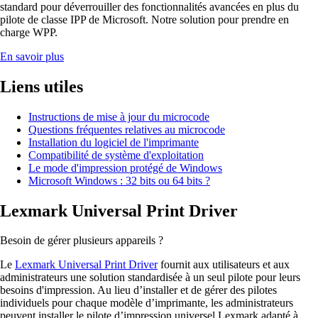
standard pour déverrouiller des fonctionnalités avancées en plus du
pilote de classe IPP de Microsoft. Notre solution pour prendre en
charge WPP.
En savoir plus
Liens utiles
Instructions de mise à jour du microcode
Questions fréquentes relatives au microcode
Installation du logiciel de l'imprimante
Compatibilité de système d'exploitation
Le mode d'impression protégé de Windows
Microsoft Windows : 32 bits ou 64 bits ?
Lexmark Universal Print Driver
Besoin de gérer plusieurs appareils ?
Le
Lexmark Universal Print Driver
fournit aux utilisateurs et aux
administrateurs une solution standardisée à un seul pilote pour leurs
besoins d'impression. Au lieu d’installer et de gérer des pilotes
individuels pour chaque modèle d’imprimante, les administrateurs
peuvent installer le pilote d’impression universel Lexmark adapté à