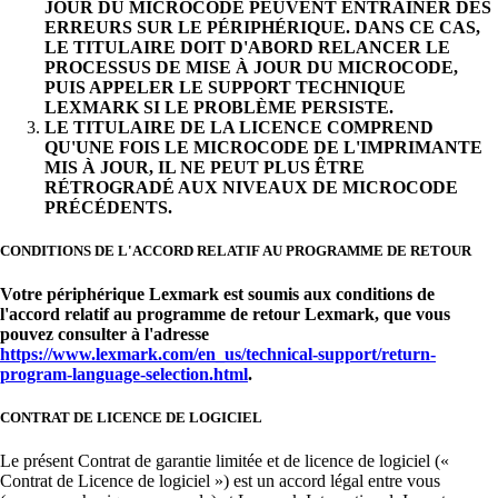
JOUR DU MICROCODE PEUVENT ENTRAÎNER DES
ERREURS SUR LE PÉRIPHÉRIQUE. DANS CE CAS,
LE TITULAIRE DOIT D'ABORD RELANCER LE
PROCESSUS DE MISE À JOUR DU MICROCODE,
PUIS APPELER LE SUPPORT TECHNIQUE
LEXMARK SI LE PROBLÈME PERSISTE.
LE TITULAIRE DE LA LICENCE COMPREND
QU'UNE FOIS LE MICROCODE DE L'IMPRIMANTE
MIS À JOUR, IL NE PEUT PLUS ÊTRE
RÉTROGRADÉ AUX NIVEAUX DE MICROCODE
PRÉCÉDENTS.
CONDITIONS DE L'ACCORD RELATIF AU PROGRAMME DE RETOUR
Votre périphérique Lexmark est soumis aux conditions de
l'accord relatif au programme de retour Lexmark, que vous
pouvez consulter à l'adresse
https://www.lexmark.com/en_us/technical-support/return-
program-language-selection.html
.
CONTRAT DE LICENCE DE LOGICIEL
Le présent Contrat de garantie limitée et de licence de logiciel («
Contrat de Licence de logiciel ») est un accord légal entre vous