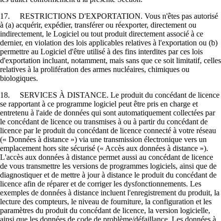
17. RESTRICTIONS D'EXPORTATION. Vous n'êtes pas autorisé
à (a) acquérir, expédier, transférer ou réexporter, directement ou
indirectement, le Logiciel ou tout produit directement associé à ce
dernier, en violation des lois applicables relatives à l'exportation ou (b)
permettre au Logiciel d'être utilisé à des fins interdites par ces lois
d'exportation incluant, notamment, mais sans que ce soit limitatif, celles
relatives à la prolifération des armes nucléaires, chimiques ou
biologiques.
18. SERVICES À DISTANCE. Le produit du concédant de licence
se rapportant à ce programme logiciel peut être pris en charge et
entretenu à l'aide de données qui sont automatiquement collectées par
le concédant de licence ou transmises à ou à partir du concédant de
licence par le produit du concédant de licence connecté à votre réseau
(« Données à distance ») via une transmission électronique vers un
emplacement hors site sécurisé (« Accès aux données à distance »).
L'accès aux données à distance permet aussi au concédant de licence
de vous transmettre les versions de programmes logiciels, ainsi que de
diagnostiquer et de mettre à jour à distance le produit du concédant de
licence afin de réparer et de corriger les dysfonctionnements. Les
exemples de données à distance incluent l'enregistrement du produit, la
lecture des compteurs, le niveau de fourniture, la configuration et les
paramètres du produit du concédant de licence, la version logicielle,
ainsi que les données de code de problème/défaillance. Les données à