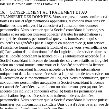
lois sur le droit d'auteur des États-Unis.
16. CONSENTEMENT AU TRAITEMENT ET AU
TRANSFERT DES DONNEES. Vous acceptez de vous conformer à
toutes les lois et réglementations applicables, y compris mais sans s'y
limiter, les lois relatives à la collecte et à l'utilisation des données
personnelles. Vous acceptez que la Société concédant la licence, ses
filiales et ses agences puissent collecter et traiter les informations (y
compris les données personnelles) que vous fournissez ou qui sont
collectées ou générées par le Logiciel en rapport avec (i) tout service
d'assistance fourni concernant le Logiciel et que vous avez sollicité ou
(ii) l'activation d'une fonctionnalité du Logiciel ou de services fournis
par la Société concédant la licence ou (iii) l'autorisation accordée à la
Société concédant la licence de fournir des services relatifs au Logiciel
selon un accord mutuel entre vous et la Société concédant la licence.
La Société concédant la licence accepte de traiter les informations
uniquement dans la mesure nécessaire à la prestation de tels services ou
à l'activation de la fonctionnalité du Logiciel. Vous reconnaissez, quant
aux données personnelles auxquelles la Société concédant la licence
est autorisée à accéder, avoir obtenu ou obtenir sous peu (a) tous les
accords des individus concernés et/ou (b) toutes les permissions ou
autorisations légales nécessaires au traitement de ces données
personnelles. Vous acceptez que la Société concédant la licence puisse
transférer vos informations aux Etats-Unis ou à d'autres pays en vue de
les traiter conformément à la présente Section.