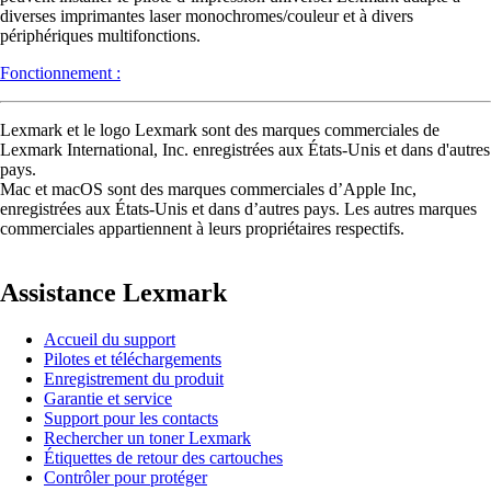
diverses imprimantes laser monochromes/couleur et à divers
périphériques multifonctions.
Fonctionnement :
Lexmark et le logo Lexmark sont des marques commerciales de
Lexmark International, Inc. enregistrées aux États-Unis et dans d'autres
pays.
Mac et macOS sont des marques commerciales d’Apple Inc,
enregistrées aux États-Unis et dans d’autres pays. Les autres marques
commerciales appartiennent à leurs propriétaires respectifs.
Assistance Lexmark
Accueil du support
Pilotes et téléchargements
Enregistrement du produit
Garantie et service
Support pour les contacts
Rechercher un toner Lexmark
Étiquettes de retour des cartouches
Contrôler pour protéger