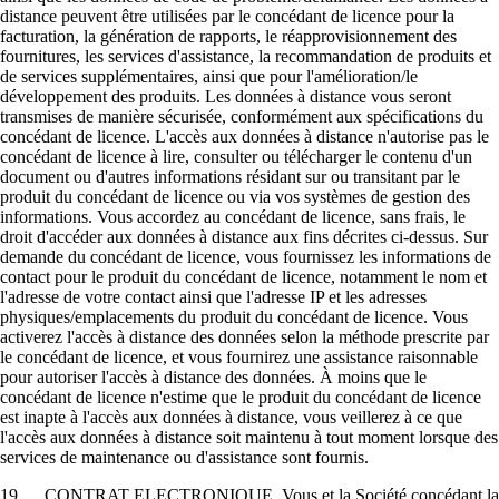
distance peuvent être utilisées par le concédant de licence pour la
facturation, la génération de rapports, le réapprovisionnement des
fournitures, les services d'assistance, la recommandation de produits et
de services supplémentaires, ainsi que pour l'amélioration/le
développement des produits. Les données à distance vous seront
transmises de manière sécurisée, conformément aux spécifications du
concédant de licence. L'accès aux données à distance n'autorise pas le
concédant de licence à lire, consulter ou télécharger le contenu d'un
document ou d'autres informations résidant sur ou transitant par le
produit du concédant de licence ou via vos systèmes de gestion des
informations. Vous accordez au concédant de licence, sans frais, le
droit d'accéder aux données à distance aux fins décrites ci-dessus. Sur
demande du concédant de licence, vous fournissez les informations de
contact pour le produit du concédant de licence, notamment le nom et
l'adresse de votre contact ainsi que l'adresse IP et les adresses
physiques/emplacements du produit du concédant de licence. Vous
activerez l'accès à distance des données selon la méthode prescrite par
le concédant de licence, et vous fournirez une assistance raisonnable
pour autoriser l'accès à distance des données. À moins que le
concédant de licence n'estime que le produit du concédant de licence
est inapte à l'accès aux données à distance, vous veillerez à ce que
l'accès aux données à distance soit maintenu à tout moment lorsque des
services de maintenance ou d'assistance sont fournis.
19. CONTRAT ELECTRONIQUE. Vous et la Société concédant la