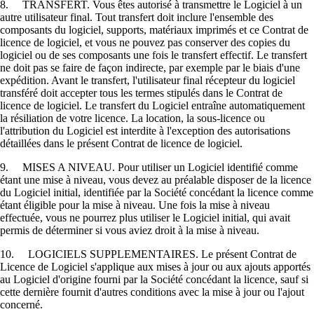
8. TRANSFERT. Vous êtes autorisé à transmettre le Logiciel à un
autre utilisateur final. Tout transfert doit inclure l'ensemble des
composants du logiciel, supports, matériaux imprimés et ce Contrat de
licence de logiciel, et vous ne pouvez pas conserver des copies du
logiciel ou de ses composants une fois le transfert effectif. Le transfert
ne doit pas se faire de façon indirecte, par exemple par le biais d'une
expédition. Avant le transfert, l'utilisateur final récepteur du logiciel
transféré doit accepter tous les termes stipulés dans le Contrat de
licence de logiciel. Le transfert du Logiciel entraîne automatiquement
la résiliation de votre licence. La location, la sous-licence ou
l'attribution du Logiciel est interdite à l'exception des autorisations
détaillées dans le présent Contrat de licence de logiciel.
9. MISES A NIVEAU. Pour utiliser un Logiciel identifié comme
étant une mise à niveau, vous devez au préalable disposer de la licence
du Logiciel initial, identifiée par la Société concédant la licence comme
étant éligible pour la mise à niveau. Une fois la mise à niveau
effectuée, vous ne pourrez plus utiliser le Logiciel initial, qui avait
permis de déterminer si vous aviez droit à la mise à niveau.
10. LOGICIELS SUPPLEMENTAIRES. Le présent Contrat de
Licence de Logiciel s'applique aux mises à jour ou aux ajouts apportés
au Logiciel d'origine fourni par la Société concédant la licence, sauf si
cette dernière fournit d'autres conditions avec la mise à jour ou l'ajout
concerné.