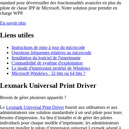
standard pour déverrouiller des fonctionnalités avancées en plus du
pilote de classe IPP de Microsoft. Notre solution pour prendre en
charge WPP.
En savoir plus
Liens utiles
Instructions de mise à jour du microcode
Questions fréquentes relatives au microcode
Installation du logiciel de l'imprimante
Compatibilité de système d'exploitation
Le mode d'impression protégé de Windows
Microsoft Windows : 32 bits ou 64 bits ?
Lexmark Universal Print Driver
Besoin de gérer plusieurs appareils ?
Le
Lexmark Universal Print Driver
fournit aux utilisateurs et aux
administrateurs une solution standardisée à un seul pilote pour leurs
besoins d'impression. Au lieu d’installer et de gérer des pilotes
individuels pour chaque modèle d’imprimante, les administrateurs
peuvent installer le pilote d’impression universel Lexmark adapté à