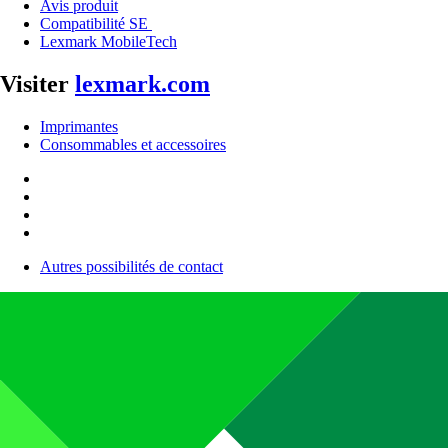
Avis produit
Compatibilité SE
Lexmark MobileTech
Visiter
lexmark.com
Imprimantes
Consommables et accessoires
Autres possibilités de contact