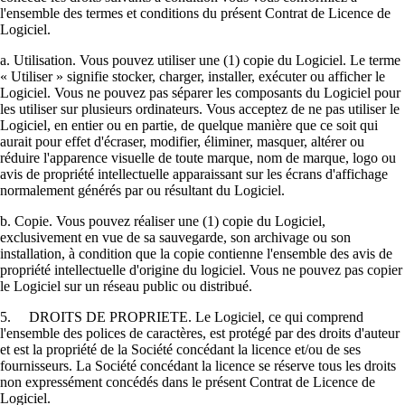
l'ensemble des termes et conditions du présent Contrat de Licence de
Logiciel.
a. Utilisation. Vous pouvez utiliser une (1) copie du Logiciel. Le terme
« Utiliser » signifie stocker, charger, installer, exécuter ou afficher le
Logiciel. Vous ne pouvez pas séparer les composants du Logiciel pour
les utiliser sur plusieurs ordinateurs. Vous acceptez de ne pas utiliser le
Logiciel, en entier ou en partie, de quelque manière que ce soit qui
aurait pour effet d'écraser, modifier, éliminer, masquer, altérer ou
réduire l'apparence visuelle de toute marque, nom de marque, logo ou
avis de propriété intellectuelle apparaissant sur les écrans d'affichage
normalement générés par ou résultant du Logiciel.
b. Copie. Vous pouvez réaliser une (1) copie du Logiciel,
exclusivement en vue de sa sauvegarde, son archivage ou son
installation, à condition que la copie contienne l'ensemble des avis de
propriété intellectuelle d'origine du logiciel. Vous ne pouvez pas copier
le Logiciel sur un réseau public ou distribué.
5. DROITS DE PROPRIETE. Le Logiciel, ce qui comprend
l'ensemble des polices de caractères, est protégé par des droits d'auteur
et est la propriété de la Société concédant la licence et/ou de ses
fournisseurs. La Société concédant la licence se réserve tous les droits
non expressément concédés dans le présent Contrat de Licence de
Logiciel.