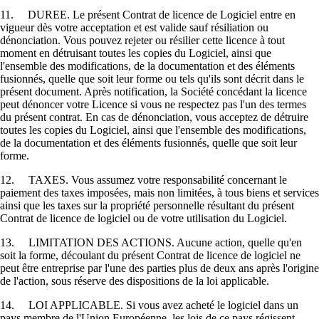
11. DUREE. Le présent Contrat de licence de Logiciel entre en
vigueur dès votre acceptation et est valide sauf résiliation ou
dénonciation. Vous pouvez rejeter ou résilier cette licence à tout
moment en détruisant toutes les copies du Logiciel, ainsi que
l'ensemble des modifications, de la documentation et des éléments
fusionnés, quelle que soit leur forme ou tels qu'ils sont décrit dans le
présent document. Après notification, la Société concédant la licence
peut dénoncer votre Licence si vous ne respectez pas l'un des termes
du présent contrat. En cas de dénonciation, vous acceptez de détruire
toutes les copies du Logiciel, ainsi que l'ensemble des modifications,
de la documentation et des éléments fusionnés, quelle que soit leur
forme.
12. TAXES. Vous assumez votre responsabilité concernant le
paiement des taxes imposées, mais non limitées, à tous biens et services
ainsi que les taxes sur la propriété personnelle résultant du présent
Contrat de licence de logiciel ou de votre utilisation du Logiciel.
13. LIMITATION DES ACTIONS. Aucune action, quelle qu'en
soit la forme, découlant du présent Contrat de licence de logiciel ne
peut être entreprise par l'une des parties plus de deux ans après l'origine
de l'action, sous réserve des dispositions de la loi applicable.
14. LOI APPLICABLE. Si vous avez acheté le logiciel dans un
pays membre de l'Union Européenne, les lois de ce pays régissent