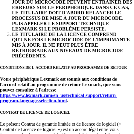
JOUR DU MICROCODE PEUVENT ENTRAÎNER DES
ERREURS SUR LE PÉRIPHÉRIQUE. DANS CE CAS,
LE TITULAIRE DOIT D'ABORD RELANCER LE
PROCESSUS DE MISE À JOUR DU MICROCODE,
PUIS APPELER LE SUPPORT TECHNIQUE
LEXMARK SI LE PROBLÈME PERSISTE.
LE TITULAIRE DE LA LICENCE COMPREND
QU'UNE FOIS LE MICROCODE DE L'IMPRIMANTE
MIS À JOUR, IL NE PEUT PLUS ÊTRE
RÉTROGRADÉ AUX NIVEAUX DE MICROCODE
PRÉCÉDENTS.
CONDITIONS DE L'ACCORD RELATIF AU PROGRAMME DE RETOUR
Votre périphérique Lexmark est soumis aux conditions de
l'accord relatif au programme de retour Lexmark, que vous
pouvez consulter à l'adresse
https://www.lexmark.com/en_us/technical-support/return-
program-language-selection.html
.
CONTRAT DE LICENCE DE LOGICIEL
Le présent Contrat de garantie limitée et de licence de logiciel («
Contrat de Licence de logiciel ») est un accord légal entre vous