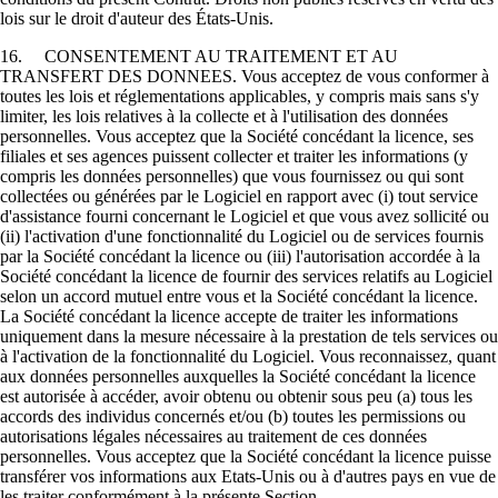
lois sur le droit d'auteur des États-Unis.
16. CONSENTEMENT AU TRAITEMENT ET AU
TRANSFERT DES DONNEES. Vous acceptez de vous conformer à
toutes les lois et réglementations applicables, y compris mais sans s'y
limiter, les lois relatives à la collecte et à l'utilisation des données
personnelles. Vous acceptez que la Société concédant la licence, ses
filiales et ses agences puissent collecter et traiter les informations (y
compris les données personnelles) que vous fournissez ou qui sont
collectées ou générées par le Logiciel en rapport avec (i) tout service
d'assistance fourni concernant le Logiciel et que vous avez sollicité ou
(ii) l'activation d'une fonctionnalité du Logiciel ou de services fournis
par la Société concédant la licence ou (iii) l'autorisation accordée à la
Société concédant la licence de fournir des services relatifs au Logiciel
selon un accord mutuel entre vous et la Société concédant la licence.
La Société concédant la licence accepte de traiter les informations
uniquement dans la mesure nécessaire à la prestation de tels services ou
à l'activation de la fonctionnalité du Logiciel. Vous reconnaissez, quant
aux données personnelles auxquelles la Société concédant la licence
est autorisée à accéder, avoir obtenu ou obtenir sous peu (a) tous les
accords des individus concernés et/ou (b) toutes les permissions ou
autorisations légales nécessaires au traitement de ces données
personnelles. Vous acceptez que la Société concédant la licence puisse
transférer vos informations aux Etats-Unis ou à d'autres pays en vue de
les traiter conformément à la présente Section.