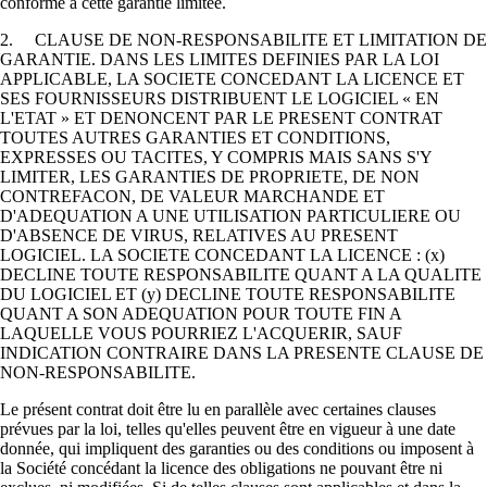
conforme à cette garantie limitée.
2. CLAUSE DE NON-RESPONSABILITE ET LIMITATION DE
GARANTIE. DANS LES LIMITES DEFINIES PAR LA LOI
APPLICABLE, LA SOCIETE CONCEDANT LA LICENCE ET
SES FOURNISSEURS DISTRIBUENT LE LOGICIEL « EN
L'ETAT » ET DENONCENT PAR LE PRESENT CONTRAT
TOUTES AUTRES GARANTIES ET CONDITIONS,
EXPRESSES OU TACITES, Y COMPRIS MAIS SANS S'Y
LIMITER, LES GARANTIES DE PROPRIETE, DE NON
CONTREFACON, DE VALEUR MARCHANDE ET
D'ADEQUATION A UNE UTILISATION PARTICULIERE OU
D'ABSENCE DE VIRUS, RELATIVES AU PRESENT
LOGICIEL. LA SOCIETE CONCEDANT LA LICENCE : (x)
DECLINE TOUTE RESPONSABILITE QUANT A LA QUALITE
DU LOGICIEL ET (y) DECLINE TOUTE RESPONSABILITE
QUANT A SON ADEQUATION POUR TOUTE FIN A
LAQUELLE VOUS POURRIEZ L'ACQUERIR, SAUF
INDICATION CONTRAIRE DANS LA PRESENTE CLAUSE DE
NON-RESPONSABILITE.
Le présent contrat doit être lu en parallèle avec certaines clauses
prévues par la loi, telles qu'elles peuvent être en vigueur à une date
donnée, qui impliquent des garanties ou des conditions ou imposent à
la Société concédant la licence des obligations ne pouvant être ni