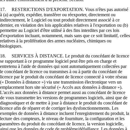
17. RESTRICTIONS D'EXPORTATION. Vous n'êtes pas autorisé
à (a) acquérir, expédier, transférer ou réexporter, directement ou
indirectement, le Logiciel ou tout produit directement associé à ce
dernier, en violation des lois applicables relatives à l'exportation ou (b)
permettre au Logiciel d'être utilisé à des fins interdites par ces lois
d'exportation incluant, notamment, mais sans que ce soit limitatif, celles
relatives à la prolifération des armes nucléaires, chimiques ou
biologiques.
18. SERVICES À DISTANCE. Le produit du concédant de licence
se rapportant à ce programme logiciel peut être pris en charge et
entretenu à l'aide de données qui sont automatiquement collectées par
le concédant de licence ou transmises à ou à partir du concédant de
licence par le produit du concédant de licence connecté à votre réseau
(« Données à distance ») via une transmission électronique vers un
emplacement hors site sécurisé (« Accès aux données à distance »).
L'accès aux données à distance permet aussi au concédant de licence
de vous transmettre les versions de programmes logiciels, ainsi que de
diagnostiquer et de mettre à jour à distance le produit du concédant de
licence afin de réparer et de corriger les dysfonctionnements. Les
exemples de données à distance incluent l'enregistrement du produit, la
lecture des compteurs, le niveau de fourniture, la configuration et les
paramètres du produit du concédant de licence, la version logicielle,
ainsi que les données de code de problème/défaillance. Les données à