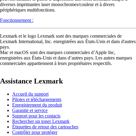
diverses imprimantes laser monochromes/couleur et à divers
périphériques multifonctions.
Fonctionnement :
Lexmark et le logo Lexmark sont des marques commerciales de
Lexmark International, Inc. enregistrées aux États-Unis et dans d'autres
pays.
Mac et macOS sont des marques commerciales d’Apple Inc,
enregistrées aux États-Unis et dans d’autres pays. Les autres marques
commerciales appartiennent à leurs propriétaires respectifs.
Assistance Lexmark
Accueil du support
Pilotes et téléchargements
Enregistrement du produit
Garantie et service
Support pour les contacts
Rechercher un toner Lexmark
Étiquettes de retour des cartouches
Contrôler pour protéger