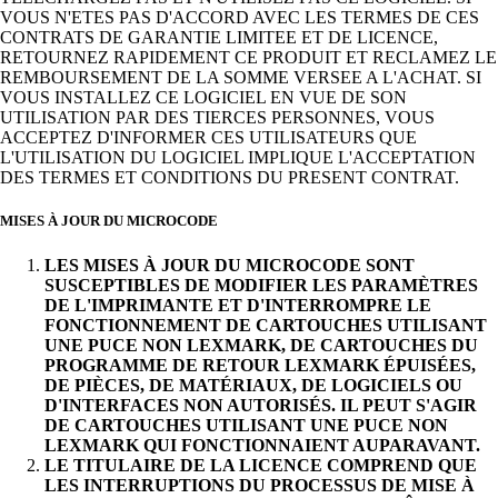
VOUS N'ETES PAS D'ACCORD AVEC LES TERMES DE CES
CONTRATS DE GARANTIE LIMITEE ET DE LICENCE,
RETOURNEZ RAPIDEMENT CE PRODUIT ET RECLAMEZ LE
REMBOURSEMENT DE LA SOMME VERSEE A L'ACHAT. SI
VOUS INSTALLEZ CE LOGICIEL EN VUE DE SON
UTILISATION PAR DES TIERCES PERSONNES, VOUS
ACCEPTEZ D'INFORMER CES UTILISATEURS QUE
L'UTILISATION DU LOGICIEL IMPLIQUE L'ACCEPTATION
DES TERMES ET CONDITIONS DU PRESENT CONTRAT.
MISES À JOUR DU MICROCODE
LES MISES À JOUR DU MICROCODE SONT
SUSCEPTIBLES DE MODIFIER LES PARAMÈTRES
DE L'IMPRIMANTE ET D'INTERROMPRE LE
FONCTIONNEMENT DE CARTOUCHES UTILISANT
UNE PUCE NON LEXMARK, DE CARTOUCHES DU
PROGRAMME DE RETOUR LEXMARK ÉPUISÉES,
DE PIÈCES, DE MATÉRIAUX, DE LOGICIELS OU
D'INTERFACES NON AUTORISÉS. IL PEUT S'AGIR
DE CARTOUCHES UTILISANT UNE PUCE NON
LEXMARK QUI FONCTIONNAIENT AUPARAVANT.
LE TITULAIRE DE LA LICENCE COMPREND QUE
LES INTERRUPTIONS DU PROCESSUS DE MISE À