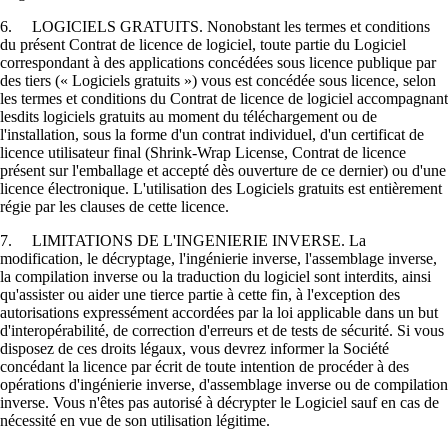
6. LOGICIELS GRATUITS. Nonobstant les termes et conditions
du présent Contrat de licence de logiciel, toute partie du Logiciel
correspondant à des applications concédées sous licence publique par
des tiers (« Logiciels gratuits ») vous est concédée sous licence, selon
les termes et conditions du Contrat de licence de logiciel accompagnant
lesdits logiciels gratuits au moment du téléchargement ou de
l'installation, sous la forme d'un contrat individuel, d'un certificat de
licence utilisateur final (Shrink-Wrap License, Contrat de licence
présent sur l'emballage et accepté dès ouverture de ce dernier) ou d'une
licence électronique. L'utilisation des Logiciels gratuits est entièrement
régie par les clauses de cette licence.
7. LIMITATIONS DE L'INGENIERIE INVERSE. La
modification, le décryptage, l'ingénierie inverse, l'assemblage inverse,
la compilation inverse ou la traduction du logiciel sont interdits, ainsi
qu'assister ou aider une tierce partie à cette fin, à l'exception des
autorisations expressément accordées par la loi applicable dans un but
d'interopérabilité, de correction d'erreurs et de tests de sécurité. Si vous
disposez de ces droits légaux, vous devrez informer la Société
concédant la licence par écrit de toute intention de procéder à des
opérations d'ingénierie inverse, d'assemblage inverse ou de compilation
inverse. Vous n'êtes pas autorisé à décrypter le Logiciel sauf en cas de
nécessité en vue de son utilisation légitime.