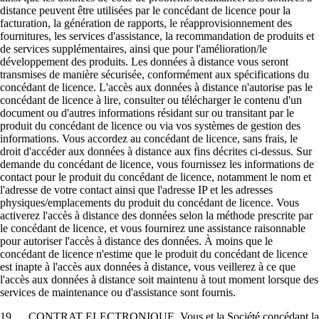
distance peuvent être utilisées par le concédant de licence pour la
facturation, la génération de rapports, le réapprovisionnement des
fournitures, les services d'assistance, la recommandation de produits et
de services supplémentaires, ainsi que pour l'amélioration/le
développement des produits. Les données à distance vous seront
transmises de manière sécurisée, conformément aux spécifications du
concédant de licence. L'accès aux données à distance n'autorise pas le
concédant de licence à lire, consulter ou télécharger le contenu d'un
document ou d'autres informations résidant sur ou transitant par le
produit du concédant de licence ou via vos systèmes de gestion des
informations. Vous accordez au concédant de licence, sans frais, le
droit d'accéder aux données à distance aux fins décrites ci-dessus. Sur
demande du concédant de licence, vous fournissez les informations de
contact pour le produit du concédant de licence, notamment le nom et
l'adresse de votre contact ainsi que l'adresse IP et les adresses
physiques/emplacements du produit du concédant de licence. Vous
activerez l'accès à distance des données selon la méthode prescrite par
le concédant de licence, et vous fournirez une assistance raisonnable
pour autoriser l'accès à distance des données. À moins que le
concédant de licence n'estime que le produit du concédant de licence
est inapte à l'accès aux données à distance, vous veillerez à ce que
l'accès aux données à distance soit maintenu à tout moment lorsque des
services de maintenance ou d'assistance sont fournis.
19. CONTRAT ELECTRONIQUE. Vous et la Société concédant la