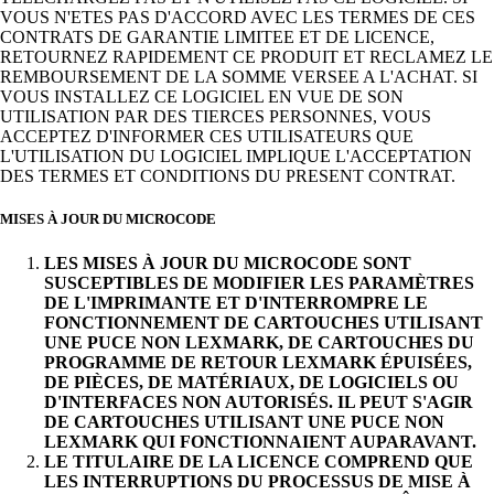
VOUS N'ETES PAS D'ACCORD AVEC LES TERMES DE CES
CONTRATS DE GARANTIE LIMITEE ET DE LICENCE,
RETOURNEZ RAPIDEMENT CE PRODUIT ET RECLAMEZ LE
REMBOURSEMENT DE LA SOMME VERSEE A L'ACHAT. SI
VOUS INSTALLEZ CE LOGICIEL EN VUE DE SON
UTILISATION PAR DES TIERCES PERSONNES, VOUS
ACCEPTEZ D'INFORMER CES UTILISATEURS QUE
L'UTILISATION DU LOGICIEL IMPLIQUE L'ACCEPTATION
DES TERMES ET CONDITIONS DU PRESENT CONTRAT.
MISES À JOUR DU MICROCODE
LES MISES À JOUR DU MICROCODE SONT
SUSCEPTIBLES DE MODIFIER LES PARAMÈTRES
DE L'IMPRIMANTE ET D'INTERROMPRE LE
FONCTIONNEMENT DE CARTOUCHES UTILISANT
UNE PUCE NON LEXMARK, DE CARTOUCHES DU
PROGRAMME DE RETOUR LEXMARK ÉPUISÉES,
DE PIÈCES, DE MATÉRIAUX, DE LOGICIELS OU
D'INTERFACES NON AUTORISÉS. IL PEUT S'AGIR
DE CARTOUCHES UTILISANT UNE PUCE NON
LEXMARK QUI FONCTIONNAIENT AUPARAVANT.
LE TITULAIRE DE LA LICENCE COMPREND QUE
LES INTERRUPTIONS DU PROCESSUS DE MISE À