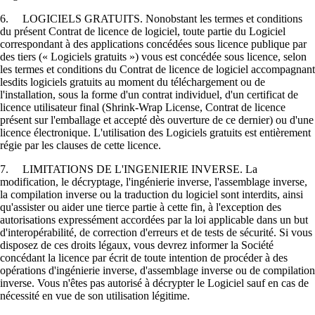
6. LOGICIELS GRATUITS. Nonobstant les termes et conditions
du présent Contrat de licence de logiciel, toute partie du Logiciel
correspondant à des applications concédées sous licence publique par
des tiers (« Logiciels gratuits ») vous est concédée sous licence, selon
les termes et conditions du Contrat de licence de logiciel accompagnant
lesdits logiciels gratuits au moment du téléchargement ou de
l'installation, sous la forme d'un contrat individuel, d'un certificat de
licence utilisateur final (Shrink-Wrap License, Contrat de licence
présent sur l'emballage et accepté dès ouverture de ce dernier) ou d'une
licence électronique. L'utilisation des Logiciels gratuits est entièrement
régie par les clauses de cette licence.
7. LIMITATIONS DE L'INGENIERIE INVERSE. La
modification, le décryptage, l'ingénierie inverse, l'assemblage inverse,
la compilation inverse ou la traduction du logiciel sont interdits, ainsi
qu'assister ou aider une tierce partie à cette fin, à l'exception des
autorisations expressément accordées par la loi applicable dans un but
d'interopérabilité, de correction d'erreurs et de tests de sécurité. Si vous
disposez de ces droits légaux, vous devrez informer la Société
concédant la licence par écrit de toute intention de procéder à des
opérations d'ingénierie inverse, d'assemblage inverse ou de compilation
inverse. Vous n'êtes pas autorisé à décrypter le Logiciel sauf en cas de
nécessité en vue de son utilisation légitime.