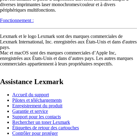
diverses imprimantes laser monochromes/couleur et à divers
périphériques multifonctions.
Fonctionnement :
Lexmark et le logo Lexmark sont des marques commerciales de
Lexmark International, Inc. enregistrées aux États-Unis et dans d'autres
pays.
Mac et macOS sont des marques commerciales d’Apple Inc,
enregistrées aux États-Unis et dans d’autres pays. Les autres marques
commerciales appartiennent à leurs propriétaires respectifs.
Assistance Lexmark
Accueil du support
Pilotes et téléchargements
Enregistrement du produit
Garantie et service
Support pour les contacts
Rechercher un toner Lexmark
Étiquettes de retour des cartouches
Contrôler pour protéger