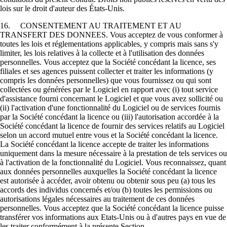
lois sur le droit d'auteur des États-Unis.
16. CONSENTEMENT AU TRAITEMENT ET AU
TRANSFERT DES DONNEES. Vous acceptez de vous conformer à
toutes les lois et réglementations applicables, y compris mais sans s'y
limiter, les lois relatives à la collecte et à l'utilisation des données
personnelles. Vous acceptez que la Société concédant la licence, ses
filiales et ses agences puissent collecter et traiter les informations (y
compris les données personnelles) que vous fournissez ou qui sont
collectées ou générées par le Logiciel en rapport avec (i) tout service
d'assistance fourni concernant le Logiciel et que vous avez sollicité ou
(ii) l'activation d'une fonctionnalité du Logiciel ou de services fournis
par la Société concédant la licence ou (iii) l'autorisation accordée à la
Société concédant la licence de fournir des services relatifs au Logiciel
selon un accord mutuel entre vous et la Société concédant la licence.
La Société concédant la licence accepte de traiter les informations
uniquement dans la mesure nécessaire à la prestation de tels services ou
à l'activation de la fonctionnalité du Logiciel. Vous reconnaissez, quant
aux données personnelles auxquelles la Société concédant la licence
est autorisée à accéder, avoir obtenu ou obtenir sous peu (a) tous les
accords des individus concernés et/ou (b) toutes les permissions ou
autorisations légales nécessaires au traitement de ces données
personnelles. Vous acceptez que la Société concédant la licence puisse
transférer vos informations aux Etats-Unis ou à d'autres pays en vue de
les traiter conformément à la présente Section.