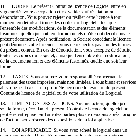
11. DUREE. Le présent Contrat de licence de Logiciel entre en
vigueur dès votre acceptation et est valide sauf résiliation ou
dénonciation. Vous pouvez rejeter ou résilier cette licence à tout
moment en détruisant toutes les copies du Logiciel, ainsi que
l'ensemble des modifications, de la documentation et des éléments
fusionnés, quelle que soit leur forme ou tels qu'ils sont décrit dans le
présent document. Après notification, la Société concédant la licence
peut dénoncer votre Licence si vous ne respectez pas l'un des termes
du présent contrat. En cas de dénonciation, vous acceptez de détruire
toutes les copies du Logiciel, ainsi que l'ensemble des modifications,
de la documentation et des éléments fusionnés, quelle que soit leur
forme.
12. TAXES. Vous assumez votre responsabilité concernant le
paiement des taxes imposées, mais non limitées, à tous biens et services
ainsi que les taxes sur la propriété personnelle résultant du présent
Contrat de licence de logiciel ou de votre utilisation du Logiciel.
13. LIMITATION DES ACTIONS. Aucune action, quelle qu'en
soit la forme, découlant du présent Contrat de licence de logiciel ne
peut être entreprise par l'une des parties plus de deux ans après l'origine
de l'action, sous réserve des dispositions de la loi applicable.
14. LOI APPLICABLE. Si vous avez acheté le logiciel dans un
pays membre de l'Union Européenne, les lois de ce pays régissent