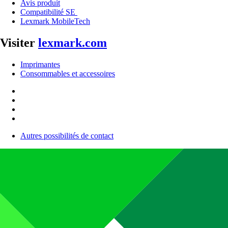
Avis produit
Compatibilité SE
Lexmark MobileTech
Visiter
lexmark.com
Imprimantes
Consommables et accessoires
Autres possibilités de contact