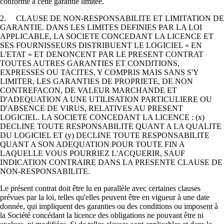
conforme à cette garantie limitée.
2. CLAUSE DE NON-RESPONSABILITE ET LIMITATION DE
GARANTIE. DANS LES LIMITES DEFINIES PAR LA LOI
APPLICABLE, LA SOCIETE CONCEDANT LA LICENCE ET
SES FOURNISSEURS DISTRIBUENT LE LOGICIEL « EN
L'ETAT » ET DENONCENT PAR LE PRESENT CONTRAT
TOUTES AUTRES GARANTIES ET CONDITIONS,
EXPRESSES OU TACITES, Y COMPRIS MAIS SANS S'Y
LIMITER, LES GARANTIES DE PROPRIETE, DE NON
CONTREFACON, DE VALEUR MARCHANDE ET
D'ADEQUATION A UNE UTILISATION PARTICULIERE OU
D'ABSENCE DE VIRUS, RELATIVES AU PRESENT
LOGICIEL. LA SOCIETE CONCEDANT LA LICENCE : (x)
DECLINE TOUTE RESPONSABILITE QUANT A LA QUALITE
DU LOGICIEL ET (y) DECLINE TOUTE RESPONSABILITE
QUANT A SON ADEQUATION POUR TOUTE FIN A
LAQUELLE VOUS POURRIEZ L'ACQUERIR, SAUF
INDICATION CONTRAIRE DANS LA PRESENTE CLAUSE DE
NON-RESPONSABILITE.
Le présent contrat doit être lu en parallèle avec certaines clauses
prévues par la loi, telles qu'elles peuvent être en vigueur à une date
donnée, qui impliquent des garanties ou des conditions ou imposent à
la Société concédant la licence des obligations ne pouvant être ni