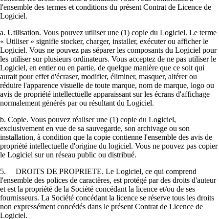
l'ensemble des termes et conditions du présent Contrat de Licence de
Logiciel.
a. Utilisation. Vous pouvez utiliser une (1) copie du Logiciel. Le terme
« Utiliser » signifie stocker, charger, installer, exécuter ou afficher le
Logiciel. Vous ne pouvez pas séparer les composants du Logiciel pour
les utiliser sur plusieurs ordinateurs. Vous acceptez de ne pas utiliser le
Logiciel, en entier ou en partie, de quelque manière que ce soit qui
aurait pour effet d'écraser, modifier, éliminer, masquer, altérer ou
réduire l'apparence visuelle de toute marque, nom de marque, logo ou
avis de propriété intellectuelle apparaissant sur les écrans d'affichage
normalement générés par ou résultant du Logiciel.
b. Copie. Vous pouvez réaliser une (1) copie du Logiciel,
exclusivement en vue de sa sauvegarde, son archivage ou son
installation, à condition que la copie contienne l'ensemble des avis de
propriété intellectuelle d'origine du logiciel. Vous ne pouvez pas copier
le Logiciel sur un réseau public ou distribué.
5. DROITS DE PROPRIETE. Le Logiciel, ce qui comprend
l'ensemble des polices de caractères, est protégé par des droits d'auteur
et est la propriété de la Société concédant la licence et/ou de ses
fournisseurs. La Société concédant la licence se réserve tous les droits
non expressément concédés dans le présent Contrat de Licence de
Logiciel.