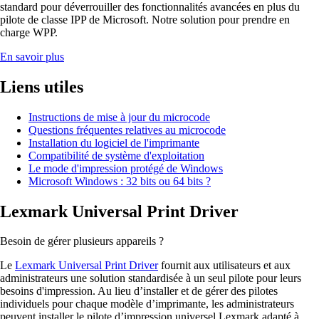
standard pour déverrouiller des fonctionnalités avancées en plus du
pilote de classe IPP de Microsoft. Notre solution pour prendre en
charge WPP.
En savoir plus
Liens utiles
Instructions de mise à jour du microcode
Questions fréquentes relatives au microcode
Installation du logiciel de l'imprimante
Compatibilité de système d'exploitation
Le mode d'impression protégé de Windows
Microsoft Windows : 32 bits ou 64 bits ?
Lexmark Universal Print Driver
Besoin de gérer plusieurs appareils ?
Le
Lexmark Universal Print Driver
fournit aux utilisateurs et aux
administrateurs une solution standardisée à un seul pilote pour leurs
besoins d'impression. Au lieu d’installer et de gérer des pilotes
individuels pour chaque modèle d’imprimante, les administrateurs
peuvent installer le pilote d’impression universel Lexmark adapté à