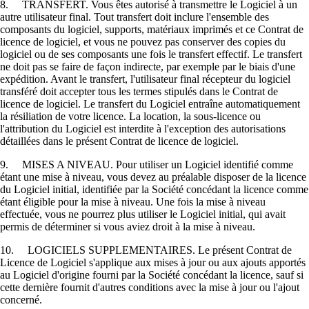
8. TRANSFERT. Vous êtes autorisé à transmettre le Logiciel à un
autre utilisateur final. Tout transfert doit inclure l'ensemble des
composants du logiciel, supports, matériaux imprimés et ce Contrat de
licence de logiciel, et vous ne pouvez pas conserver des copies du
logiciel ou de ses composants une fois le transfert effectif. Le transfert
ne doit pas se faire de façon indirecte, par exemple par le biais d'une
expédition. Avant le transfert, l'utilisateur final récepteur du logiciel
transféré doit accepter tous les termes stipulés dans le Contrat de
licence de logiciel. Le transfert du Logiciel entraîne automatiquement
la résiliation de votre licence. La location, la sous-licence ou
l'attribution du Logiciel est interdite à l'exception des autorisations
détaillées dans le présent Contrat de licence de logiciel.
9. MISES A NIVEAU. Pour utiliser un Logiciel identifié comme
étant une mise à niveau, vous devez au préalable disposer de la licence
du Logiciel initial, identifiée par la Société concédant la licence comme
étant éligible pour la mise à niveau. Une fois la mise à niveau
effectuée, vous ne pourrez plus utiliser le Logiciel initial, qui avait
permis de déterminer si vous aviez droit à la mise à niveau.
10. LOGICIELS SUPPLEMENTAIRES. Le présent Contrat de
Licence de Logiciel s'applique aux mises à jour ou aux ajouts apportés
au Logiciel d'origine fourni par la Société concédant la licence, sauf si
cette dernière fournit d'autres conditions avec la mise à jour ou l'ajout
concerné.