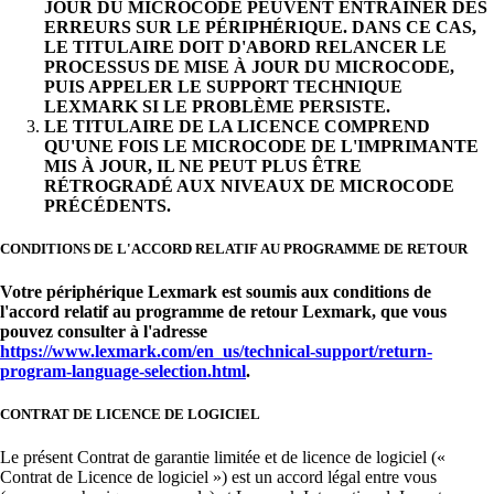
JOUR DU MICROCODE PEUVENT ENTRAÎNER DES
ERREURS SUR LE PÉRIPHÉRIQUE. DANS CE CAS,
LE TITULAIRE DOIT D'ABORD RELANCER LE
PROCESSUS DE MISE À JOUR DU MICROCODE,
PUIS APPELER LE SUPPORT TECHNIQUE
LEXMARK SI LE PROBLÈME PERSISTE.
LE TITULAIRE DE LA LICENCE COMPREND
QU'UNE FOIS LE MICROCODE DE L'IMPRIMANTE
MIS À JOUR, IL NE PEUT PLUS ÊTRE
RÉTROGRADÉ AUX NIVEAUX DE MICROCODE
PRÉCÉDENTS.
CONDITIONS DE L'ACCORD RELATIF AU PROGRAMME DE RETOUR
Votre périphérique Lexmark est soumis aux conditions de
l'accord relatif au programme de retour Lexmark, que vous
pouvez consulter à l'adresse
https://www.lexmark.com/en_us/technical-support/return-
program-language-selection.html
.
CONTRAT DE LICENCE DE LOGICIEL
Le présent Contrat de garantie limitée et de licence de logiciel («
Contrat de Licence de logiciel ») est un accord légal entre vous