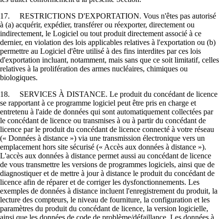
17. RESTRICTIONS D'EXPORTATION. Vous n'êtes pas autorisé
à (a) acquérir, expédier, transférer ou réexporter, directement ou
indirectement, le Logiciel ou tout produit directement associé à ce
dernier, en violation des lois applicables relatives à l'exportation ou (b)
permettre au Logiciel d'être utilisé à des fins interdites par ces lois
d'exportation incluant, notamment, mais sans que ce soit limitatif, celles
relatives à la prolifération des armes nucléaires, chimiques ou
biologiques.
18. SERVICES À DISTANCE. Le produit du concédant de licence
se rapportant à ce programme logiciel peut être pris en charge et
entretenu à l'aide de données qui sont automatiquement collectées par
le concédant de licence ou transmises à ou à partir du concédant de
licence par le produit du concédant de licence connecté à votre réseau
(« Données à distance ») via une transmission électronique vers un
emplacement hors site sécurisé (« Accès aux données à distance »).
L'accès aux données à distance permet aussi au concédant de licence
de vous transmettre les versions de programmes logiciels, ainsi que de
diagnostiquer et de mettre à jour à distance le produit du concédant de
licence afin de réparer et de corriger les dysfonctionnements. Les
exemples de données à distance incluent l'enregistrement du produit, la
lecture des compteurs, le niveau de fourniture, la configuration et les
paramètres du produit du concédant de licence, la version logicielle,
ainsi que les données de code de problème/défaillance. Les données à