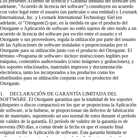
Los presentes Acuerdo de licencia y Garantía limitada del software (en
adelante, "Acuerdo de licencia del software") constituyen un acuerdo
con valor legal entre el usuario (un particular o una entidad) y Lexmark
International, Inc. y Lexmark International Technology Sàrl (en
adelante, el "Otorgante2) que, en la medida en que el producto del
Otorgante o Aplicación de software no estén sujetos de otro modo a un
acuerdo de licencia del software por escrito entre el usuario y el
Otorgante o sus proveedores, regula la utilización por parte del usuario
de las Aplicaciones de software instaladas o proporcionadas por el
Otorgante para su utilización junto con el producto del Otorgante. El
término «Programa de software» incluye instrucciones legibles por
máquina, contenidos audiovisuales (como imágenes y grabaciones), y
los soportes relacionados, materiales impresos y documentación
electrónica, tanto los incorporados a los productos como los
distribuidos para su utilización conjunta con los productos del
Otorgante.
1. DECLARACIÓN DE GARANTÍA LIMITADA DEL
SOFTWARE. El Otorgante garantiza que la totalidad de los soportes
(disquetes o discos compactos) en los que se proporciona la Aplicación
de software, si la hubiese, se proporcionan sin defectos de fabricación
ni de materiales, suponiendo un uso normal de estos durante el período
de validez de la garantía. El período de validez de la garantía es de
noventa (90) días, a contar desde la fecha en que el usuario final
original recibe la Aplicación de software. Esta garantía limitada se