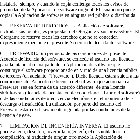
instalarla, siempre y cuando la copia contenga todos los avisos de
propiedad de la Aplicación de software original. El usuario no puede
copiar la Aplicación de software en ninguna red pública o distribuida.
5. RESERVA DE DERECHOS. La Aplicación de software,
incluidas sus fuentes, es propiedad del Otorgante y sus proveedores. El
Otorgante se reserva todos los derechos que no se conceden
expresamente mediante el presente Acuerdo de licencia del software.
6. FREEWARE. Sin perjuicio de las condiciones del presente
Acuerdo de licencia del software, se concede al usuario una licencia
para la totalidad o una parte de la Aplicación de software que
constituye el software proporcionado en virtud de una licencia pública
de terceros (en adelante, "Freeware"). Dicha licencia estará sujeta a las
condiciones del Acuerdo de licencia del software que acompaña al
Freeware, sea en forma de un acuerdo diferente, de una licencia
shrink-wrap (licencia de aceptación de condiciones al abrir el software)
o de las condiciones de una licencia electrónica en el momento de la
descarga o instalación. La utilización por parte del usuario del
Freeware estará exclusivamente regulada por las condiciones de la
licencia de este.
7. LIMITACIÓN DE INGENIERÍA INVERSA. El usuario no
puede alterar, descifrar, invertir la ingeniería, el ensamblado o la
compilación, ni traducir de ningún otro modo la Aplicación de