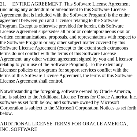
21. ENTIRE AGREEMENT. This Software License Agreement
(including any addendum or amendment to this Software License
Agreement that is included with the Software Program) is the entire
agreement between you and Licensor relating to the Software
Program. Except as otherwise provided for herein, this Software
License Agreement supersedes all prior or contemporaneous oral or
written communications, proposals, and representations with respect to
the Software Program or any other subject matter covered by this
Software License Agreement (except to the extent such extraneous
terms do not conflict with the terms of this Software License
Agreement, any other written agreement signed by you and Licensor
relating to your use of the Software Program). To the extent any
Licensor policies or programs for support services conflict with the
terms of this Software License Agreement, the terms of this Software
License Agreement shall control.
Notwithstanding the foregoing, software owned by Oracle America,
Inc. is subject to the Additional License Terms for Oracle America, Inc.
software as set forth below, and software owned by Microsoft
Corporation is subject to the Microsoft Corporation Notices as set forth
below.
ADDITIONAL LICENSE TERMS FOR ORACLE AMERICA,
INC. SOFTWARE