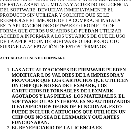
DE ESTA GARANTÍA LIMITADA Y ACUERDO DE LICENCIA
DEL SOFTWARE, DEVUELVA INMEDIATAMENTE EL
PRODUCTO SIN UTILIZAR Y SOLICITE QUE SE LE
REEMBOLSE EL IMPORTE DE LA COMPRA. SI INSTALA
ESTA APLICACIÓN DE SOFTWARE O PRODUCTO DE
FORMA QUE OTROS USUARIOS LO PUEDAN UTILIZAR,
ACCEDE A INFORMAR A LOS USUARIOS DE QUE EL USO
DE LA APLICACIÓN DE SOFTWARE O DEL PRODUCTO
SUPONE LA ACEPTACIÓN DE ESTOS TÉRMINOS.
ACTUALIZACIONES DE FIRMWARE
LAS ACTUALIZACIONES DE FIRMWARE PUEDEN
MODIFICAR LOS VALORES DE LA IMPRESORA Y
PROVOCAR QUE LOS CARTUCHOS QUE UTILICEN
UN CHIP QUE NO SEA DE LEXMARK, LOS
CARTUCHOS RETORNABLES DE LEXMARK
AGOTADOS Y LAS PIEZAS, LOS MATERIALES, EL
SOFTWARE O LAS INTERFACES NO AUTORIZADOS
O FALSIFICADOS DEJEN DE FUNCIONAR. ESTO
PUEDE INCLUIR CARTUCHOS QUE UTILICEN UN
CHIP QUE NO SEA DE LEXMARK Y QUE ANTES
FUNCIONABAN.
EL BENEFICIARIO DE LA LICENCIA ES