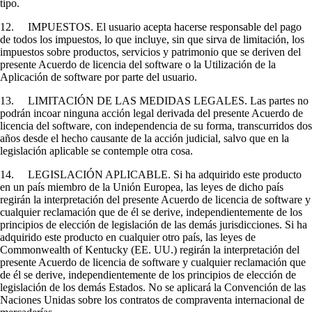
tipo.
12. IMPUESTOS. El usuario acepta hacerse responsable del pago
de todos los impuestos, lo que incluye, sin que sirva de limitación, los
impuestos sobre productos, servicios y patrimonio que se deriven del
presente Acuerdo de licencia del software o la Utilización de la
Aplicación de software por parte del usuario.
13. LIMITACIÓN DE LAS MEDIDAS LEGALES. Las partes no
podrán incoar ninguna acción legal derivada del presente Acuerdo de
licencia del software, con independencia de su forma, transcurridos dos
años desde el hecho causante de la acción judicial, salvo que en la
legislación aplicable se contemple otra cosa.
14. LEGISLACIÓN APLICABLE. Si ha adquirido este producto
en un país miembro de la Unión Europea, las leyes de dicho país
regirán la interpretación del presente Acuerdo de licencia de software y
cualquier reclamación que de él se derive, independientemente de los
principios de elección de legislación de las demás jurisdicciones. Si ha
adquirido este producto en cualquier otro país, las leyes de
Commonwealth of Kentucky (EE. UU.) regirán la interpretación del
presente Acuerdo de licencia de software y cualquier reclamación que
de él se derive, independientemente de los principios de elección de
legislación de los demás Estados. No se aplicará la Convención de las
Naciones Unidas sobre los contratos de compraventa internacional de