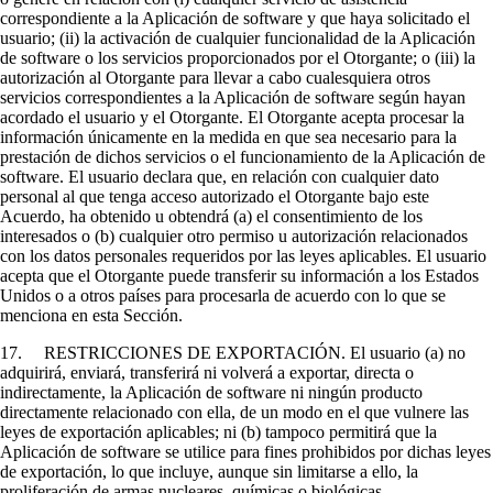
correspondiente a la Aplicación de software y que haya solicitado el
usuario; (ii) la activación de cualquier funcionalidad de la Aplicación
de software o los servicios proporcionados por el Otorgante; o (iii) la
autorización al Otorgante para llevar a cabo cualesquiera otros
servicios correspondientes a la Aplicación de software según hayan
acordado el usuario y el Otorgante. El Otorgante acepta procesar la
información únicamente en la medida en que sea necesario para la
prestación de dichos servicios o el funcionamiento de la Aplicación de
software. El usuario declara que, en relación con cualquier dato
personal al que tenga acceso autorizado el Otorgante bajo este
Acuerdo, ha obtenido u obtendrá (a) el consentimiento de los
interesados o (b) cualquier otro permiso u autorización relacionados
con los datos personales requeridos por las leyes aplicables. El usuario
acepta que el Otorgante puede transferir su información a los Estados
Unidos o a otros países para procesarla de acuerdo con lo que se
menciona en esta Sección.
17. RESTRICCIONES DE EXPORTACIÓN. El usuario (a) no
adquirirá, enviará, transferirá ni volverá a exportar, directa o
indirectamente, la Aplicación de software ni ningún producto
directamente relacionado con ella, de un modo en el que vulnere las
leyes de exportación aplicables; ni (b) tampoco permitirá que la
Aplicación de software se utilice para fines prohibidos por dichas leyes
de exportación, lo que incluye, aunque sin limitarse a ello, la
proliferación de armas nucleares, químicas o biológicas.