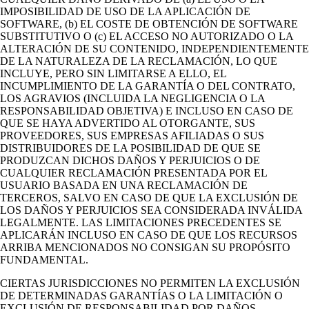
IMPOSIBILIDAD DE USO DE LA APLICACIÓN DE
SOFTWARE, (b) EL COSTE DE OBTENCIÓN DE SOFTWARE
SUBSTITUTIVO O (c) EL ACCESO NO AUTORIZADO O LA
ALTERACIÓN DE SU CONTENIDO, INDEPENDIENTEMENTE
DE LA NATURALEZA DE LA RECLAMACIÓN, LO QUE
INCLUYE, PERO SIN LIMITARSE A ELLO, EL
INCUMPLIMIENTO DE LA GARANTÍA O DEL CONTRATO,
LOS AGRAVIOS (INCLUIDA LA NEGLIGENCIA O LA
RESPONSABILIDAD OBJETIVA) E INCLUSO EN CASO DE
QUE SE HAYA ADVERTIDO AL OTORGANTE, SUS
PROVEEDORES, SUS EMPRESAS AFILIADAS O SUS
DISTRIBUIDORES DE LA POSIBILIDAD DE QUE SE
PRODUZCAN DICHOS DAÑOS Y PERJUICIOS O DE
CUALQUIER RECLAMACIÓN PRESENTADA POR EL
USUARIO BASADA EN UNA RECLAMACIÓN DE
TERCEROS, SALVO EN CASO DE QUE LA EXCLUSIÓN DE
LOS DAÑOS Y PERJUICIOS SEA CONSIDERADA INVÁLIDA
LEGALMENTE. LAS LIMITACIONES PRECEDENTES SE
APLICARÁN INCLUSO EN CASO DE QUE LOS RECURSOS
ARRIBA MENCIONADOS NO CONSIGAN SU PROPÓSITO
FUNDAMENTAL.
CIERTAS JURISDICCIONES NO PERMITEN LA EXCLUSIÓN
DE DETERMINADAS GARANTÍAS O LA LIMITACIÓN O
EXCLUSIÓN DE RESPONSABILIDAD POR DAÑOS