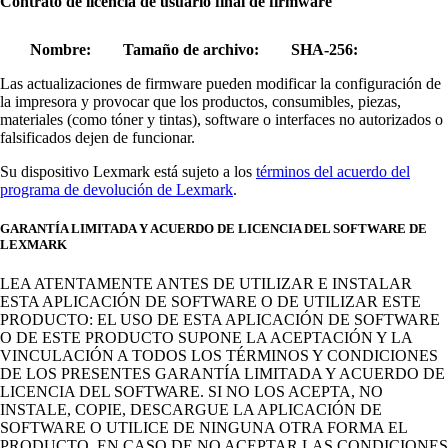
Contrato de licencia de usuario final de firmware
Nombre:
Tamaño de archivo:
SHA-256:
Las actualizaciones de firmware pueden modificar la configuración de
la impresora y provocar que los productos, consumibles, piezas,
materiales (como tóner y tintas), software o interfaces no autorizados o
falsificados dejen de funcionar.
Su dispositivo Lexmark está sujeto a los
términos del acuerdo del
programa de devolución de Lexmark
.
GARANTÍA LIMITADA Y ACUERDO DE LICENCIA DEL SOFTWARE DE
LEXMARK
LEA ATENTAMENTE ANTES DE UTILIZAR E INSTALAR
ESTA APLICACIÓN DE SOFTWARE O DE UTILIZAR ESTE
PRODUCTO: EL USO DE ESTA APLICACIÓN DE SOFTWARE
O DE ESTE PRODUCTO SUPONE LA ACEPTACIÓN Y LA
VINCULACIÓN A TODOS LOS TÉRMINOS Y CONDICIONES
DE LOS PRESENTES GARANTÍA LIMITADA Y ACUERDO DE
LICENCIA DEL SOFTWARE. SI NO LOS ACEPTA, NO
INSTALE, COPIE, DESCARGUE LA APLICACIÓN DE
SOFTWARE O UTILICE DE NINGUNA OTRA FORMA EL
PRODUCTO. EN CASO DE NO ACEPTAR LAS CONDICIONES