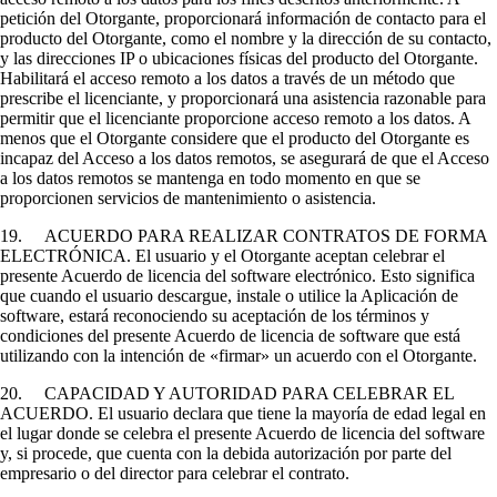
petición del Otorgante, proporcionará información de contacto para el
producto del Otorgante, como el nombre y la dirección de su contacto,
y las direcciones IP o ubicaciones físicas del producto del Otorgante.
Habilitará el acceso remoto a los datos a través de un método que
prescribe el licenciante, y proporcionará una asistencia razonable para
permitir que el licenciante proporcione acceso remoto a los datos. A
menos que el Otorgante considere que el producto del Otorgante es
incapaz del Acceso a los datos remotos, se asegurará de que el Acceso
a los datos remotos se mantenga en todo momento en que se
proporcionen servicios de mantenimiento o asistencia.
19. ACUERDO PARA REALIZAR CONTRATOS DE FORMA
ELECTRÓNICA. El usuario y el Otorgante aceptan celebrar el
presente Acuerdo de licencia del software electrónico. Esto significa
que cuando el usuario descargue, instale o utilice la Aplicación de
software, estará reconociendo su aceptación de los términos y
condiciones del presente Acuerdo de licencia de software que está
utilizando con la intención de «firmar» un acuerdo con el Otorgante.
20. CAPACIDAD Y AUTORIDAD PARA CELEBRAR EL
ACUERDO. El usuario declara que tiene la mayoría de edad legal en
el lugar donde se celebra el presente Acuerdo de licencia del software
y, si procede, que cuenta con la debida autorización por parte del
empresario o del director para celebrar el contrato.