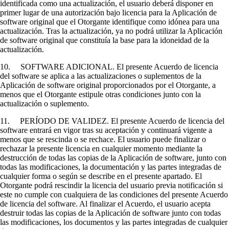
identificada como una actualización, el usuario deberá disponer en
primer lugar de una autorización bajo licencia para la Aplicación de
software original que el Otorgante identifique como idónea para una
actualización. Tras la actualización, ya no podrá utilizar la Aplicación
de software original que constituía la base para la idoneidad de la
actualización.
10. SOFTWARE ADICIONAL. El presente Acuerdo de licencia
del software se aplica a las actualizaciones o suplementos de la
Aplicación de software original proporcionados por el Otorgante, a
menos que el Otorgante estipule otras condiciones junto con la
actualización o suplemento.
11. PERÍODO DE VALIDEZ. El presente Acuerdo de licencia del
software entrará en vigor tras su aceptación y continuará vigente a
menos que se rescinda o se rechace. El usuario puede finalizar o
rechazar la presente licencia en cualquier momento mediante la
destrucción de todas las copias de la Aplicación de software, junto con
todas las modificaciones, la documentación y las partes integradas de
cualquier forma o según se describe en el presente apartado. El
Otorgante podrá rescindir la licencia del usuario previa notificación si
este no cumple con cualquiera de las condiciones del presente Acuerdo
de licencia del software. Al finalizar el Acuerdo, el usuario acepta
destruir todas las copias de la Aplicación de software junto con todas
las modificaciones, los documentos y las partes integradas de cualquier