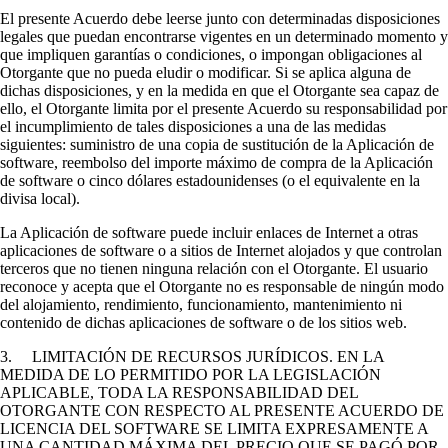
El presente Acuerdo debe leerse junto con determinadas disposiciones
legales que puedan encontrarse vigentes en un determinado momento y
que impliquen garantías o condiciones, o impongan obligaciones al
Otorgante que no pueda eludir o modificar. Si se aplica alguna de
dichas disposiciones, y en la medida en que el Otorgante sea capaz de
ello, el Otorgante limita por el presente Acuerdo su responsabilidad por
el incumplimiento de tales disposiciones a una de las medidas
siguientes: suministro de una copia de sustitución de la Aplicación de
software, reembolso del importe máximo de compra de la Aplicación
de software o cinco dólares estadounidenses (o el equivalente en la
divisa local).
La Aplicación de software puede incluir enlaces de Internet a otras
aplicaciones de software o a sitios de Internet alojados y que controlan
terceros que no tienen ninguna relación con el Otorgante. El usuario
reconoce y acepta que el Otorgante no es responsable de ningún modo
del alojamiento, rendimiento, funcionamiento, mantenimiento ni
contenido de dichas aplicaciones de software o de los sitios web.
3. LIMITACIÓN DE RECURSOS JURÍDICOS. EN LA
MEDIDA DE LO PERMITIDO POR LA LEGISLACIÓN
APLICABLE, TODA LA RESPONSABILIDAD DEL
OTORGANTE CON RESPECTO AL PRESENTE ACUERDO DE
LICENCIA DEL SOFTWARE SE LIMITA EXPRESAMENTE A
UNA CANTIDAD MÁXIMA DEL PRECIO QUE SE PAGÓ POR