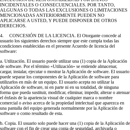
INCIDENTALES O CONSECUENCIALES. POR TANTO,
ALGUNAS O TODAS LAS EXCLUSIONES O LIMITACIONES
MENCIONADAS ANTERIORMENTE PUEDEN NO
APLICARSE A USTED, Y PUEDE DISPONER DE OTROS
DERECHOS.
4. CONCESIÓN DE LA LICENCIA. El Otorgante concede al
usuario los siguientes derechos siempre que este cumpla todas las
condiciones establecidas en el presente Acuerdo de licencia del
software:
a. Utilización. El usuario puede utilizar una (1) copia de la Aplicación
de software. Por el término «Utilización» se entiende almacenar,
cargar, instalar, ejecutar o mostrar la Aplicación de software. El usuario
puede separar los componentes de la Aplicación de software para
utilizarlos en más de un equipo. El usuario acepta no utilizar la
Aplicación de software, ni en parte ni en su totalidad, de ninguna
forma que pueda sustituir, modificar, eliminar, impedir, alterar o atenuar
el énfasis de la apariencia visual de cualquier marca o nombre
comercial o aviso acerca de la propiedad intelectual que aparezca en
una pantalla del equipo generada normalmente por la Aplicación de
software o como resultado de esta.
b. Copia. El usuario solo puede hacer una (1) copia de la Aplicación de
software con el fin de crear una copia de seguridad, archivarla o