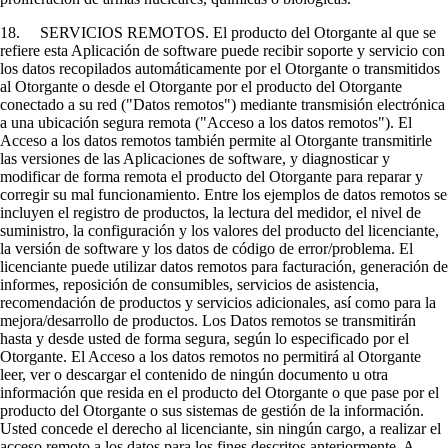
18. SERVICIOS REMOTOS. El producto del Otorgante al que se
refiere esta Aplicación de software puede recibir soporte y servicio con
los datos recopilados automáticamente por el Otorgante o transmitidos
al Otorgante o desde el Otorgante por el producto del Otorgante
conectado a su red ("Datos remotos") mediante transmisión electrónica
a una ubicación segura remota ("Acceso a los datos remotos"). El
Acceso a los datos remotos también permite al Otorgante transmitirle
las versiones de las Aplicaciones de software, y diagnosticar y
modificar de forma remota el producto del Otorgante para reparar y
corregir su mal funcionamiento. Entre los ejemplos de datos remotos se
incluyen el registro de productos, la lectura del medidor, el nivel de
suministro, la configuración y los valores del producto del licenciante,
la versión de software y los datos de código de error/problema. El
licenciante puede utilizar datos remotos para facturación, generación de
informes, reposición de consumibles, servicios de asistencia,
recomendación de productos y servicios adicionales, así como para la
mejora/desarrollo de productos. Los Datos remotos se transmitirán
hasta y desde usted de forma segura, según lo especificado por el
Otorgante. El Acceso a los datos remotos no permitirá al Otorgante
leer, ver o descargar el contenido de ningún documento u otra
información que resida en el producto del Otorgante o que pase por el
producto del Otorgante o sus sistemas de gestión de la información.
Usted concede el derecho al licenciante, sin ningún cargo, a realizar el
acceso remoto a los datos para los fines descritos anteriormente. A