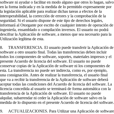
software ni ayudar o facilitar en modo alguno que otros lo hagan, salvo
en la forma indicada y en la medida de lo permitido expresamente por
la legislación aplicable para realizar dichas tareas a efectos de la
interoperabilidad, la corrección de errores y la comprobación de la
seguridad. Si el usuario dispone de este tipo de derechos legales,
informará al Otorgante por escrito de cualquier intento de operación de
ingeniería, ensamblado o compilación inversos. El usuario no podrá
descifrar la Aplicación de software, a menos que sea necesario para la
Utilización legítima de esta.
8. TRANSFERENCIA. El usuario puede transferir la Aplicación de
software a otro usuario final. Todas las transferencias deben incluir
todos los componentes de software, soportes, materiales impresos y el
presente Acuerdo de licencia del software. El usuario no puede
conservar copias de la Aplicación de software ni los componentes de
esta. La transferencia no puede ser indirecta, como es, por ejemplo,
una consignación. Antes de realizar la transferencia, el usuario final
que va a recibir la transferencia de la Aplicación de software deberá
aceptar todas las condiciones del Acuerdo de licencia del software. La
licencia concedida al usuario se terminará de forma automática con la
transferencia de la Aplicación de software. El usuario no puede
alquilar, subarrendar ni ceder la Aplicación de software salvo en la
medida de lo dispuesto en el presente Acuerdo de licencia del software.
9. ACTUALIZACIONES. Para Utilizar una Aplicación de software