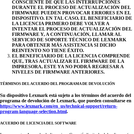
CONSCIENTE DE QUE LAS INTERRUPCIONES
DURANTE EL PROCESO DE ACTUALIZACIÓN DEL
FIRMWARE PUEDEN PROVOCAR ERRORES EN EL
DISPOSITIVO. EN TAL CASO, EL BENEFICIARIO DE
LA LICENCIA PRIMERO DEBE VOLVER A
INTENTAR EL PROCESO DE ACTUALIZACIÓN DEL
FIRMWARE Y, A CONTINUACIÓN, LLAMAR AL
SERVICIO DE SOPORTE TÉCNICO DE LEXMARK
PARA OBTENER MÁS ASISTENCIA SI DICHO
REINTENTO NO TIENE ÉXITO.
EL BENEFICIARIO DE LA LICENCIA COMPRENDE
QUE, TRAS ACTUALIZAR EL FIRMWARE DE LA
IMPRESORA, ESTE YA NO PODRÁ REGRESAR A
NIVELES DE FIRMWARE ANTERIORES.
TÉRMINOS DEL ACUERDO DEL PROGRAMA DE DEVOLUCIÓN
Su dispositivo Lexmark está sujeto a los términos del acuerdo del
programa de devolución de Lexmark, que pueden consultarse en
https://www.lexmark.com/en_us/technical-support/return-
program-language-selection.html
.
ACUERDO DE LICENCIA DEL SOFTWARE