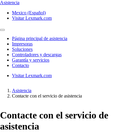
Asistencia
Mexico (Español)
Visitar Lexmark.com
Página principal de asistencia
Impresoras
Soluciones
Controladores y descargas
Garantía y servicios
Contacto
Visitar Lexmark.com
Asistencia
Contacte con el servicio de asistencia
Contacte con el servicio de
asistencia