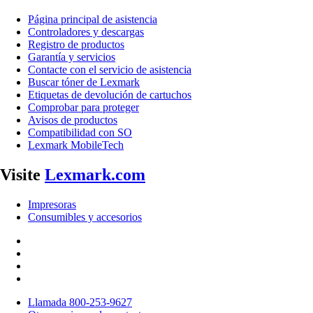
Página principal de asistencia
Controladores y descargas
Registro de productos
Garantía y servicios
Contacte con el servicio de asistencia
Buscar tóner de Lexmark
Etiquetas de devolución de cartuchos
Comprobar para proteger
Avisos de productos
Compatibilidad con SO
Lexmark MobileTech
Visite
Lexmark.com
Impresoras
Consumibles y accesorios
Llamada 800-253-9627