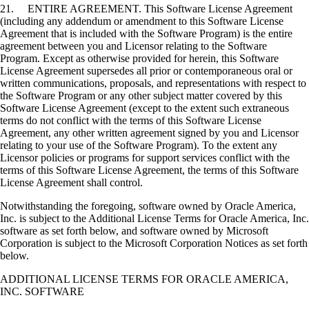
21. ENTIRE AGREEMENT. This Software License Agreement
(including any addendum or amendment to this Software License
Agreement that is included with the Software Program) is the entire
agreement between you and Licensor relating to the Software
Program. Except as otherwise provided for herein, this Software
License Agreement supersedes all prior or contemporaneous oral or
written communications, proposals, and representations with respect to
the Software Program or any other subject matter covered by this
Software License Agreement (except to the extent such extraneous
terms do not conflict with the terms of this Software License
Agreement, any other written agreement signed by you and Licensor
relating to your use of the Software Program). To the extent any
Licensor policies or programs for support services conflict with the
terms of this Software License Agreement, the terms of this Software
License Agreement shall control.
Notwithstanding the foregoing, software owned by Oracle America,
Inc. is subject to the Additional License Terms for Oracle America, Inc.
software as set forth below, and software owned by Microsoft
Corporation is subject to the Microsoft Corporation Notices as set forth
below.
ADDITIONAL LICENSE TERMS FOR ORACLE AMERICA,
INC. SOFTWARE