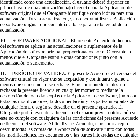
identificada como una actualización, el usuario deberá disponer en
primer lugar de una autorización bajo licencia para la Aplicación de
software original que el Otorgante identifique como idónea para una
actualización. Tras la actualización, ya no podrá utilizar la Aplicación
de software original que constituía la base para la idoneidad de la
actualización.
10. SOFTWARE ADICIONAL. El presente Acuerdo de licencia
del software se aplica a las actualizaciones o suplementos de la
Aplicación de software original proporcionados por el Otorgante, a
menos que el Otorgante estipule otras condiciones junto con la
actualización o suplemento.
11. PERÍODO DE VALIDEZ. El presente Acuerdo de licencia del
software entrará en vigor tras su aceptación y continuará vigente a
menos que se rescinda o se rechace. El usuario puede finalizar o
rechazar la presente licencia en cualquier momento mediante la
destrucción de todas las copias de la Aplicación de software, junto con
todas las modificaciones, la documentación y las partes integradas de
cualquier forma o según se describe en el presente apartado. El
Otorgante podrá rescindir la licencia del usuario previa notificación si
este no cumple con cualquiera de las condiciones del presente Acuerdo
de licencia del software. Al finalizar el Acuerdo, el usuario acepta
destruir todas las copias de la Aplicación de software junto con todas
las modificaciones, los documentos y las partes integradas de cualquier