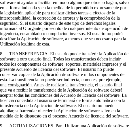
software ni ayudar o facilitar en modo alguno que otros lo hagan, salvo
en la forma indicada y en la medida de lo permitido expresamente por
la legislación aplicable para realizar dichas tareas a efectos de la
interoperabilidad, la corrección de errores y la comprobación de la
seguridad. Si el usuario dispone de este tipo de derechos legales,
informará al Otorgante por escrito de cualquier intento de operación de
ingeniería, ensamblado o compilación inversos. El usuario no podrá
descifrar la Aplicación de software, a menos que sea necesario para la
Utilización legítima de esta.
8. TRANSFERENCIA. El usuario puede transferir la Aplicación de
software a otro usuario final. Todas las transferencias deben incluir
todos los componentes de software, soportes, materiales impresos y el
presente Acuerdo de licencia del software. El usuario no puede
conservar copias de la Aplicación de software ni los componentes de
esta. La transferencia no puede ser indirecta, como es, por ejemplo,
una consignación. Antes de realizar la transferencia, el usuario final
que va a recibir la transferencia de la Aplicación de software deberá
aceptar todas las condiciones del Acuerdo de licencia del software. La
licencia concedida al usuario se terminará de forma automática con la
transferencia de la Aplicación de software. El usuario no puede
alquilar, subarrendar ni ceder la Aplicación de software salvo en la
medida de lo dispuesto en el presente Acuerdo de licencia del software.
9. ACTUALIZACIONES. Para Utilizar una Aplicación de software