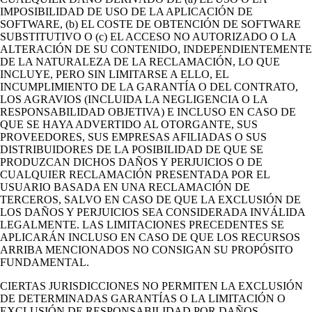
IMPOSIBILIDAD DE USO DE LA APLICACIÓN DE
SOFTWARE, (b) EL COSTE DE OBTENCIÓN DE SOFTWARE
SUBSTITUTIVO O (c) EL ACCESO NO AUTORIZADO O LA
ALTERACIÓN DE SU CONTENIDO, INDEPENDIENTEMENTE
DE LA NATURALEZA DE LA RECLAMACIÓN, LO QUE
INCLUYE, PERO SIN LIMITARSE A ELLO, EL
INCUMPLIMIENTO DE LA GARANTÍA O DEL CONTRATO,
LOS AGRAVIOS (INCLUIDA LA NEGLIGENCIA O LA
RESPONSABILIDAD OBJETIVA) E INCLUSO EN CASO DE
QUE SE HAYA ADVERTIDO AL OTORGANTE, SUS
PROVEEDORES, SUS EMPRESAS AFILIADAS O SUS
DISTRIBUIDORES DE LA POSIBILIDAD DE QUE SE
PRODUZCAN DICHOS DAÑOS Y PERJUICIOS O DE
CUALQUIER RECLAMACIÓN PRESENTADA POR EL
USUARIO BASADA EN UNA RECLAMACIÓN DE
TERCEROS, SALVO EN CASO DE QUE LA EXCLUSIÓN DE
LOS DAÑOS Y PERJUICIOS SEA CONSIDERADA INVÁLIDA
LEGALMENTE. LAS LIMITACIONES PRECEDENTES SE
APLICARÁN INCLUSO EN CASO DE QUE LOS RECURSOS
ARRIBA MENCIONADOS NO CONSIGAN SU PROPÓSITO
FUNDAMENTAL.
CIERTAS JURISDICCIONES NO PERMITEN LA EXCLUSIÓN
DE DETERMINADAS GARANTÍAS O LA LIMITACIÓN O
EXCLUSIÓN DE RESPONSABILIDAD POR DAÑOS