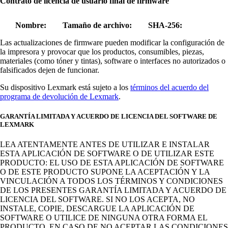
Contrato de licencia de usuario final de firmware
Nombre:
Tamaño de archivo:
SHA-256:
Las actualizaciones de firmware pueden modificar la configuración de
la impresora y provocar que los productos, consumibles, piezas,
materiales (como tóner y tintas), software o interfaces no autorizados o
falsificados dejen de funcionar.
Su dispositivo Lexmark está sujeto a los
términos del acuerdo del
programa de devolución de Lexmark
.
GARANTÍA LIMITADA Y ACUERDO DE LICENCIA DEL SOFTWARE DE
LEXMARK
LEA ATENTAMENTE ANTES DE UTILIZAR E INSTALAR
ESTA APLICACIÓN DE SOFTWARE O DE UTILIZAR ESTE
PRODUCTO: EL USO DE ESTA APLICACIÓN DE SOFTWARE
O DE ESTE PRODUCTO SUPONE LA ACEPTACIÓN Y LA
VINCULACIÓN A TODOS LOS TÉRMINOS Y CONDICIONES
DE LOS PRESENTES GARANTÍA LIMITADA Y ACUERDO DE
LICENCIA DEL SOFTWARE. SI NO LOS ACEPTA, NO
INSTALE, COPIE, DESCARGUE LA APLICACIÓN DE
SOFTWARE O UTILICE DE NINGUNA OTRA FORMA EL
PRODUCTO. EN CASO DE NO ACEPTAR LAS CONDICIONES