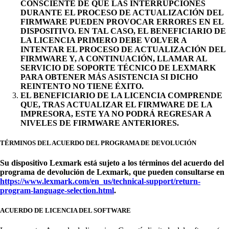
CONSCIENTE DE QUE LAS INTERRUPCIONES
DURANTE EL PROCESO DE ACTUALIZACIÓN DEL
FIRMWARE PUEDEN PROVOCAR ERRORES EN EL
DISPOSITIVO. EN TAL CASO, EL BENEFICIARIO DE
LA LICENCIA PRIMERO DEBE VOLVER A
INTENTAR EL PROCESO DE ACTUALIZACIÓN DEL
FIRMWARE Y, A CONTINUACIÓN, LLAMAR AL
SERVICIO DE SOPORTE TÉCNICO DE LEXMARK
PARA OBTENER MÁS ASISTENCIA SI DICHO
REINTENTO NO TIENE ÉXITO.
EL BENEFICIARIO DE LA LICENCIA COMPRENDE
QUE, TRAS ACTUALIZAR EL FIRMWARE DE LA
IMPRESORA, ESTE YA NO PODRÁ REGRESAR A
NIVELES DE FIRMWARE ANTERIORES.
TÉRMINOS DEL ACUERDO DEL PROGRAMA DE DEVOLUCIÓN
Su dispositivo Lexmark está sujeto a los términos del acuerdo del
programa de devolución de Lexmark, que pueden consultarse en
https://www.lexmark.com/en_us/technical-support/return-
program-language-selection.html
.
ACUERDO DE LICENCIA DEL SOFTWARE