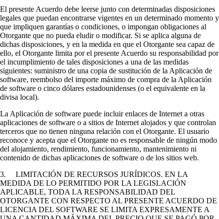
El presente Acuerdo debe leerse junto con determinadas disposiciones
legales que puedan encontrarse vigentes en un determinado momento y
que impliquen garantías o condiciones, o impongan obligaciones al
Otorgante que no pueda eludir o modificar. Si se aplica alguna de
dichas disposiciones, y en la medida en que el Otorgante sea capaz de
ello, el Otorgante limita por el presente Acuerdo su responsabilidad por
el incumplimiento de tales disposiciones a una de las medidas
siguientes: suministro de una copia de sustitución de la Aplicación de
software, reembolso del importe máximo de compra de la Aplicación
de software o cinco dólares estadounidenses (o el equivalente en la
divisa local).
La Aplicación de software puede incluir enlaces de Internet a otras
aplicaciones de software o a sitios de Internet alojados y que controlan
terceros que no tienen ninguna relación con el Otorgante. El usuario
reconoce y acepta que el Otorgante no es responsable de ningún modo
del alojamiento, rendimiento, funcionamiento, mantenimiento ni
contenido de dichas aplicaciones de software o de los sitios web.
3. LIMITACIÓN DE RECURSOS JURÍDICOS. EN LA
MEDIDA DE LO PERMITIDO POR LA LEGISLACIÓN
APLICABLE, TODA LA RESPONSABILIDAD DEL
OTORGANTE CON RESPECTO AL PRESENTE ACUERDO DE
LICENCIA DEL SOFTWARE SE LIMITA EXPRESAMENTE A
UNA CANTIDAD MÁXIMA DEL PRECIO QUE SE PAGÓ POR