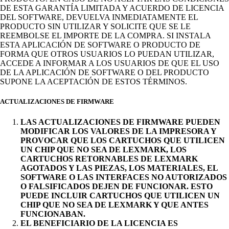
DE ESTA GARANTÍA LIMITADA Y ACUERDO DE LICENCIA
DEL SOFTWARE, DEVUELVA INMEDIATAMENTE EL
PRODUCTO SIN UTILIZAR Y SOLICITE QUE SE LE
REEMBOLSE EL IMPORTE DE LA COMPRA. SI INSTALA
ESTA APLICACIÓN DE SOFTWARE O PRODUCTO DE
FORMA QUE OTROS USUARIOS LO PUEDAN UTILIZAR,
ACCEDE A INFORMAR A LOS USUARIOS DE QUE EL USO
DE LA APLICACIÓN DE SOFTWARE O DEL PRODUCTO
SUPONE LA ACEPTACIÓN DE ESTOS TÉRMINOS.
ACTUALIZACIONES DE FIRMWARE
LAS ACTUALIZACIONES DE FIRMWARE PUEDEN
MODIFICAR LOS VALORES DE LA IMPRESORA Y
PROVOCAR QUE LOS CARTUCHOS QUE UTILICEN
UN CHIP QUE NO SEA DE LEXMARK, LOS
CARTUCHOS RETORNABLES DE LEXMARK
AGOTADOS Y LAS PIEZAS, LOS MATERIALES, EL
SOFTWARE O LAS INTERFACES NO AUTORIZADOS
O FALSIFICADOS DEJEN DE FUNCIONAR. ESTO
PUEDE INCLUIR CARTUCHOS QUE UTILICEN UN
CHIP QUE NO SEA DE LEXMARK Y QUE ANTES
FUNCIONABAN.
EL BENEFICIARIO DE LA LICENCIA ES