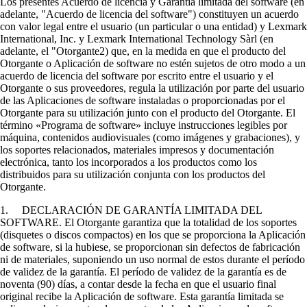
Los presentes Acuerdo de licencia y Garantía limitada del software (en
adelante, "Acuerdo de licencia del software") constituyen un acuerdo
con valor legal entre el usuario (un particular o una entidad) y Lexmark
International, Inc. y Lexmark International Technology Sàrl (en
adelante, el "Otorgante2) que, en la medida en que el producto del
Otorgante o Aplicación de software no estén sujetos de otro modo a un
acuerdo de licencia del software por escrito entre el usuario y el
Otorgante o sus proveedores, regula la utilización por parte del usuario
de las Aplicaciones de software instaladas o proporcionadas por el
Otorgante para su utilización junto con el producto del Otorgante. El
término «Programa de software» incluye instrucciones legibles por
máquina, contenidos audiovisuales (como imágenes y grabaciones), y
los soportes relacionados, materiales impresos y documentación
electrónica, tanto los incorporados a los productos como los
distribuidos para su utilización conjunta con los productos del
Otorgante.
1. DECLARACIÓN DE GARANTÍA LIMITADA DEL
SOFTWARE. El Otorgante garantiza que la totalidad de los soportes
(disquetes o discos compactos) en los que se proporciona la Aplicación
de software, si la hubiese, se proporcionan sin defectos de fabricación
ni de materiales, suponiendo un uso normal de estos durante el período
de validez de la garantía. El período de validez de la garantía es de
noventa (90) días, a contar desde la fecha en que el usuario final
original recibe la Aplicación de software. Esta garantía limitada se