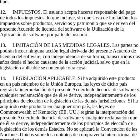
tipo.
12. IMPUESTOS. El usuario acepta hacerse responsable del pago
de todos los impuestos, lo que incluye, sin que sirva de limitación, los
impuestos sobre productos, servicios y patrimonio que se deriven del
presente Acuerdo de licencia del software o la Utilización de la
Aplicación de software por parte del usuario.
13. LIMITACIÓN DE LAS MEDIDAS LEGALES. Las partes no
podrán incoar ninguna acción legal derivada del presente Acuerdo de
licencia del software, con independencia de su forma, transcurridos dos
años desde el hecho causante de la acción judicial, salvo que en la
legislación aplicable se contemple otra cosa.
14. LEGISLACIÓN APLICABLE. Si ha adquirido este producto
en un país miembro de la Unión Europea, las leyes de dicho país
regirán la interpretación del presente Acuerdo de licencia de software y
cualquier reclamación que de él se derive, independientemente de los
principios de elección de legislación de las demás jurisdicciones. Si ha
adquirido este producto en cualquier otro país, las leyes de
Commonwealth of Kentucky (EE. UU.) regirán la interpretación del
presente Acuerdo de licencia de software y cualquier reclamación que
de él se derive, independientemente de los principios de elección de
legislación de los demás Estados. No se aplicará la Convención de las
Naciones Unidas sobre los contratos de compraventa internacional de