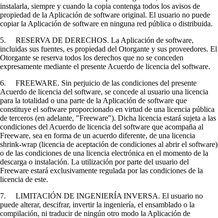
instalarla, siempre y cuando la copia contenga todos los avisos de
propiedad de la Aplicación de software original. El usuario no puede
copiar la Aplicación de software en ninguna red pública o distribuida.
5. RESERVA DE DERECHOS. La Aplicación de software,
incluidas sus fuentes, es propiedad del Otorgante y sus proveedores. El
Otorgante se reserva todos los derechos que no se conceden
expresamente mediante el presente Acuerdo de licencia del software.
6. FREEWARE. Sin perjuicio de las condiciones del presente
Acuerdo de licencia del software, se concede al usuario una licencia
para la totalidad o una parte de la Aplicación de software que
constituye el software proporcionado en virtud de una licencia pública
de terceros (en adelante, "Freeware"). Dicha licencia estará sujeta a las
condiciones del Acuerdo de licencia del software que acompaña al
Freeware, sea en forma de un acuerdo diferente, de una licencia
shrink-wrap (licencia de aceptación de condiciones al abrir el software)
o de las condiciones de una licencia electrónica en el momento de la
descarga o instalación. La utilización por parte del usuario del
Freeware estará exclusivamente regulada por las condiciones de la
licencia de este.
7. LIMITACIÓN DE INGENIERÍA INVERSA. El usuario no
puede alterar, descifrar, invertir la ingeniería, el ensamblado o la
compilación, ni traducir de ningún otro modo la Aplicación de