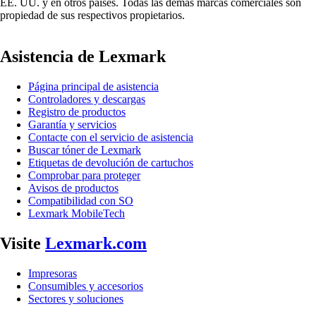
EE. UU. y en otros países. Todas las demás marcas comerciales son
propiedad de sus respectivos propietarios.
Asistencia de Lexmark
Página principal de asistencia
Controladores y descargas
Registro de productos
Garantía y servicios
Contacte con el servicio de asistencia
Buscar tóner de Lexmark
Etiquetas de devolución de cartuchos
Comprobar para proteger
Avisos de productos
Compatibilidad con SO
Lexmark MobileTech
Visite
Lexmark.com
Impresoras
Consumibles y accesorios
Sectores y soluciones