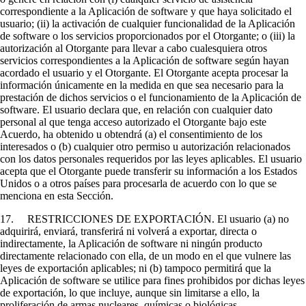
correspondiente a la Aplicación de software y que haya solicitado el
usuario; (ii) la activación de cualquier funcionalidad de la Aplicación
de software o los servicios proporcionados por el Otorgante; o (iii) la
autorización al Otorgante para llevar a cabo cualesquiera otros
servicios correspondientes a la Aplicación de software según hayan
acordado el usuario y el Otorgante. El Otorgante acepta procesar la
información únicamente en la medida en que sea necesario para la
prestación de dichos servicios o el funcionamiento de la Aplicación de
software. El usuario declara que, en relación con cualquier dato
personal al que tenga acceso autorizado el Otorgante bajo este
Acuerdo, ha obtenido u obtendrá (a) el consentimiento de los
interesados o (b) cualquier otro permiso u autorización relacionados
con los datos personales requeridos por las leyes aplicables. El usuario
acepta que el Otorgante puede transferir su información a los Estados
Unidos o a otros países para procesarla de acuerdo con lo que se
menciona en esta Sección.
17. RESTRICCIONES DE EXPORTACIÓN. El usuario (a) no
adquirirá, enviará, transferirá ni volverá a exportar, directa o
indirectamente, la Aplicación de software ni ningún producto
directamente relacionado con ella, de un modo en el que vulnere las
leyes de exportación aplicables; ni (b) tampoco permitirá que la
Aplicación de software se utilice para fines prohibidos por dichas leyes
de exportación, lo que incluye, aunque sin limitarse a ello, la
proliferación de armas nucleares, químicas o biológicas.