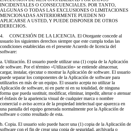
INCIDENTALES O CONSECUENCIALES. POR TANTO,
ALGUNAS O TODAS LAS EXCLUSIONES O LIMITACIONES
MENCIONADAS ANTERIORMENTE PUEDEN NO
APLICARSE A USTED, Y PUEDE DISPONER DE OTROS
DERECHOS.
4. CONCESIÓN DE LA LICENCIA. El Otorgante concede al
usuario los siguientes derechos siempre que este cumpla todas las
condiciones establecidas en el presente Acuerdo de licencia del
software:
a. Utilización. El usuario puede utilizar una (1) copia de la Aplicación
de software. Por el término «Utilización» se entiende almacenar,
cargar, instalar, ejecutar o mostrar la Aplicación de software. El usuario
puede separar los componentes de la Aplicación de software para
utilizarlos en más de un equipo. El usuario acepta no utilizar la
Aplicación de software, ni en parte ni en su totalidad, de ninguna
forma que pueda sustituir, modificar, eliminar, impedir, alterar o atenuar
el énfasis de la apariencia visual de cualquier marca o nombre
comercial o aviso acerca de la propiedad intelectual que aparezca en
una pantalla del equipo generada normalmente por la Aplicación de
software o como resultado de esta.
b. Copia. El usuario solo puede hacer una (1) copia de la Aplicación de
software con el fin de crear una copia de seguridad, archivarla o