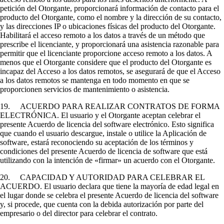
petición del Otorgante, proporcionará información de contacto para el
producto del Otorgante, como el nombre y la dirección de su contacto,
y las direcciones IP o ubicaciones físicas del producto del Otorgante.
Habilitará el acceso remoto a los datos a través de un método que
prescribe el licenciante, y proporcionará una asistencia razonable para
permitir que el licenciante proporcione acceso remoto a los datos. A
menos que el Otorgante considere que el producto del Otorgante es
incapaz del Acceso a los datos remotos, se asegurará de que el Acceso
a los datos remotos se mantenga en todo momento en que se
proporcionen servicios de mantenimiento o asistencia.
19. ACUERDO PARA REALIZAR CONTRATOS DE FORMA
ELECTRÓNICA. El usuario y el Otorgante aceptan celebrar el
presente Acuerdo de licencia del software electrónico. Esto significa
que cuando el usuario descargue, instale o utilice la Aplicación de
software, estará reconociendo su aceptación de los términos y
condiciones del presente Acuerdo de licencia de software que está
utilizando con la intención de «firmar» un acuerdo con el Otorgante.
20. CAPACIDAD Y AUTORIDAD PARA CELEBRAR EL
ACUERDO. El usuario declara que tiene la mayoría de edad legal en
el lugar donde se celebra el presente Acuerdo de licencia del software
y, si procede, que cuenta con la debida autorización por parte del
empresario o del director para celebrar el contrato.