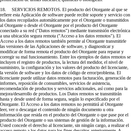
18. SERVICIOS REMOTOS. El producto del Otorgante al que se
refiere esta Aplicación de software puede recibir soporte y servicio con
los datos recopilados automáticamente por el Otorgante o transmitidos
al Otorgante o desde el Otorgante por el producto del Otorgante
conectado a su red ("Datos remotos") mediante transmisión electrónica
a una ubicación segura remota ("Acceso a los datos remotos"). El
Acceso a los datos remotos también permite al Otorgante transmitirle
las versiones de las Aplicaciones de software, y diagnosticar y
modificar de forma remota el producto del Otorgante para reparar y
corregir su mal funcionamiento. Entre los ejemplos de datos remotos se
incluyen el registro de productos, la lectura del medidor, el nivel de
suministro, la configuración y los valores del producto del licenciante,
la versión de software y los datos de código de error/problema. El
licenciante puede utilizar datos remotos para facturación, generación de
informes, reposición de consumibles, servicios de asistencia,
recomendación de productos y servicios adicionales, así como para la
mejora/desarrollo de productos. Los Datos remotos se transmitirán
hasta y desde usted de forma segura, según lo especificado por el
Otorgante. El Acceso a los datos remotos no permitirá al Otorgante
leer, ver o descargar el contenido de ningún documento u otra
información que resida en el producto del Otorgante o que pase por el
producto del Otorgante o sus sistemas de gestión de la información.
Usted concede el derecho al licenciante, sin ningún cargo, a realizar el
acceso remoto a los datos para los fines descritos anteriormente. A