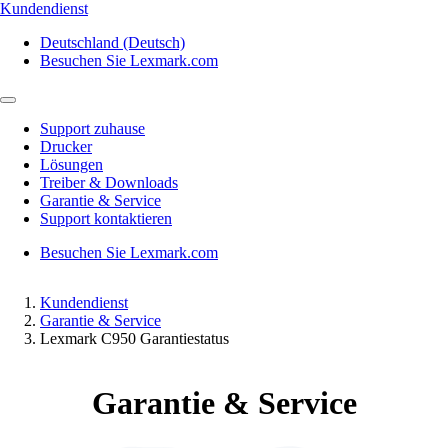
Kundendienst
Deutschland (Deutsch)
Besuchen Sie Lexmark.com
Support zuhause
Drucker
Lösungen
Treiber & Downloads
Garantie & Service
Support kontaktieren
Besuchen Sie Lexmark.com
Kundendienst
Garantie & Service
Lexmark C950 Garantiestatus
Garantie & Service