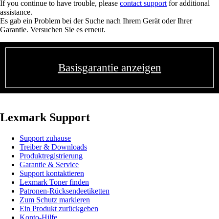
If you continue to have trouble, please
contact support
for additional
assistance.
Es gab ein Problem bei der Suche nach Ihrem Gerät oder Ihrer
Garantie. Versuchen Sie es erneut.
Basisgarantie anzeigen
Lexmark Support
Support zuhause
Treiber & Downloads
Produktregistrierung
Garantie & Service
Support kontaktieren
Lexmark Toner finden
Patronen-Rücksendeetiketten
Zum Schutz markieren
Ein Produkt zurückgeben
Konto-Hilfe