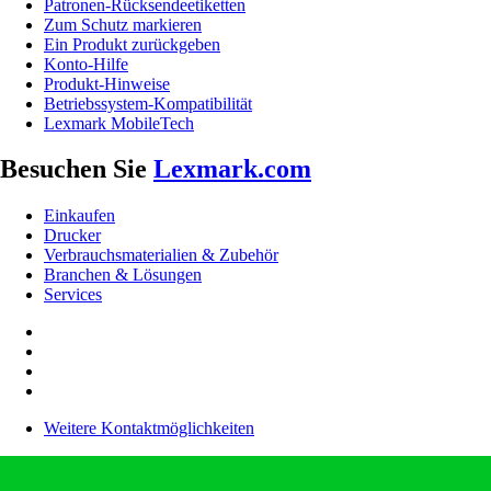
Patronen-Rücksendeetiketten
Zum Schutz markieren
Ein Produkt zurückgeben
Konto-Hilfe
Produkt-Hinweise
Betriebssystem-Kompatibilität
Lexmark MobileTech
Besuchen Sie
Lexmark.com
Einkaufen
Drucker
Verbrauchsmaterialien & Zubehör
Branchen & Lösungen
Services
Weitere Kontaktmöglichkeiten