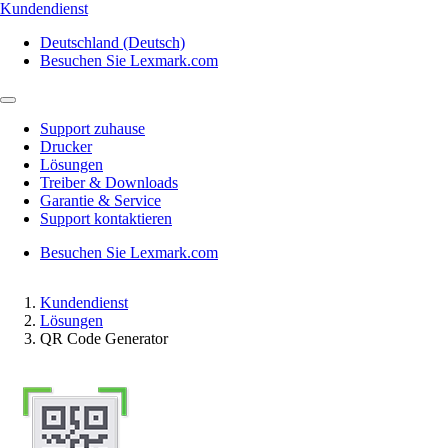
Kundendienst
Deutschland (Deutsch)
Besuchen Sie Lexmark.com
Support zuhause
Drucker
Lösungen
Treiber & Downloads
Garantie & Service
Support kontaktieren
Besuchen Sie Lexmark.com
Kundendienst
Lösungen
QR Code Generator