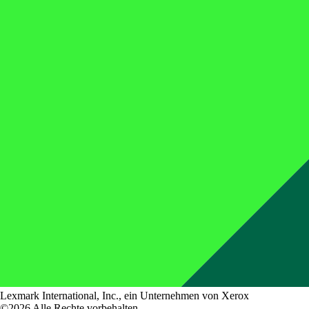
Lexmark International, Inc., ein Unternehmen von Xerox
©2026 Alle Rechte vorbehalten.