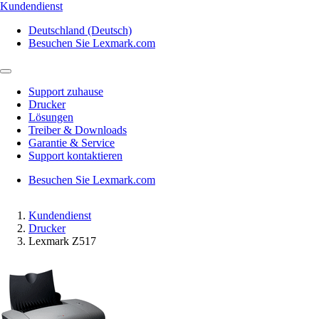
Kundendienst
Deutschland (Deutsch)
Besuchen Sie Lexmark.com
Support zuhause
Drucker
Lösungen
Treiber & Downloads
Garantie & Service
Support kontaktieren
Besuchen Sie Lexmark.com
Kundendienst
Drucker
Lexmark Z517