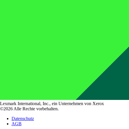
Lexmark International, Inc., ein Unternehmen von Xerox
©2026 Alle Rechte vorbehalten.
Datenschutz
AGB