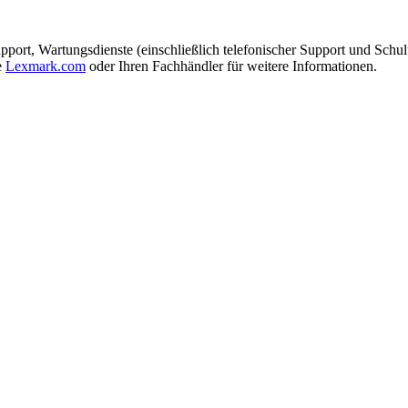
port, Wartungsdienste (einschließlich telefonischer Support und Schulu
e
Lexmark.com
oder Ihren Fachhändler für weitere Informationen.