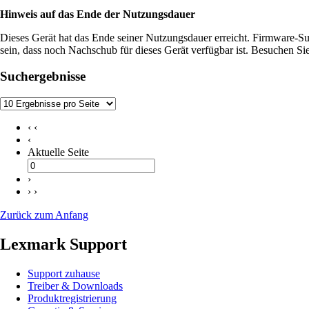
Hinweis auf das Ende der Nutzungsdauer​
Dieses Gerät hat das Ende seiner Nutzungsdauer erreicht. Firmware-Sup
sein, dass noch Nachschub für dieses Gerät verfügbar ist. Besuchen Si
Suchergebnisse
‹ ‹
‹
Aktuelle Seite
›
› ›
Zurück zum Anfang
Lexmark Support
Support zuhause
Treiber & Downloads
Produktregistrierung