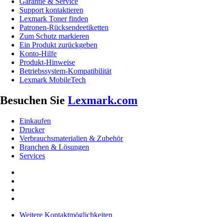
Garantie & Service
Support kontaktieren
Lexmark Toner finden
Patronen-Rücksendeetiketten
Zum Schutz markieren
Ein Produkt zurückgeben
Konto-Hilfe
Produkt-Hinweise
Betriebssystem-Kompatibilität
Lexmark MobileTech
Besuchen Sie
Lexmark.com
Einkaufen
Drucker
Verbrauchsmaterialien & Zubehör
Branchen & Lösungen
Services
Weitere Kontaktmöglichkeiten