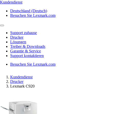
Kundendienst
Deutschland (Deutsch)
Besuchen Sie Lexmark.com
Support zuhause
Drucker
Lösungen
Treiber & Downloads
Garantie & Service
Support kontaktieren
Besuchen Sie Lexmark.com
Kundendienst
Drucker
Lexmark C920