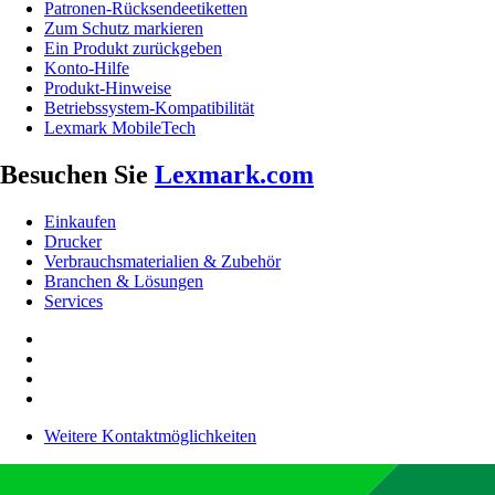
Patronen-Rücksendeetiketten
Zum Schutz markieren
Ein Produkt zurückgeben
Konto-Hilfe
Produkt-Hinweise
Betriebssystem-Kompatibilität
Lexmark MobileTech
Besuchen Sie
Lexmark.com
Einkaufen
Drucker
Verbrauchsmaterialien & Zubehör
Branchen & Lösungen
Services
Weitere Kontaktmöglichkeiten