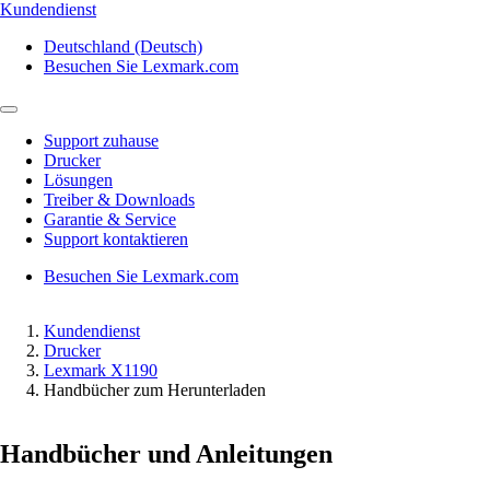
Kundendienst
Deutschland (Deutsch)
Besuchen Sie Lexmark.com
Support zuhause
Drucker
Lösungen
Treiber & Downloads
Garantie & Service
Support kontaktieren
Besuchen Sie Lexmark.com
Kundendienst
Drucker
Lexmark X1190
Handbücher zum Herunterladen
Handbücher und Anleitungen