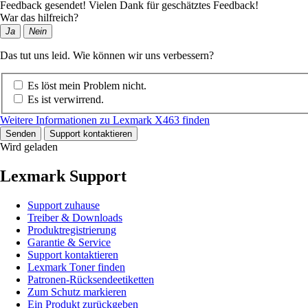
Feedback gesendet! Vielen Dank für geschätztes Feedback!
War das hilfreich?
Ja
Nein
Das tut uns leid. Wie können wir uns verbessern?
Es löst mein Problem nicht.
Es ist verwirrend.
Weitere Informationen zu Lexmark X463 finden
Senden
Support kontaktieren
Wird geladen
Lexmark Support
Support zuhause
Treiber & Downloads
Produktregistrierung
Garantie & Service
Support kontaktieren
Lexmark Toner finden
Patronen-Rücksendeetiketten
Zum Schutz markieren
Ein Produkt zurückgeben