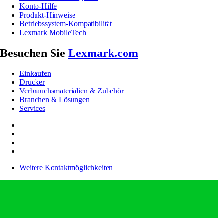
Konto-Hilfe
Produkt-Hinweise
Betriebssystem-Kompatibilität
Lexmark MobileTech
Besuchen Sie
Lexmark.com
Einkaufen
Drucker
Verbrauchsmaterialien & Zubehör
Branchen & Lösungen
Services
Weitere Kontaktmöglichkeiten