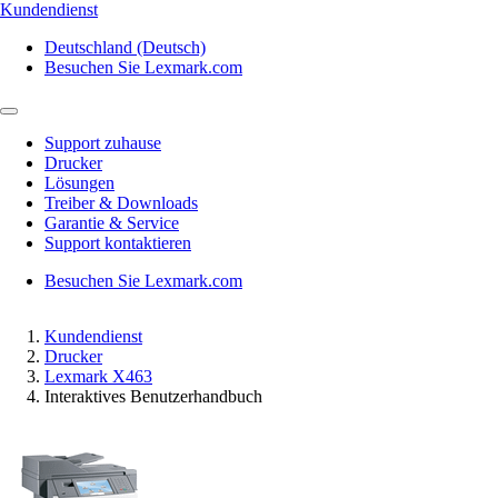
Kundendienst
Deutschland (Deutsch)
Besuchen Sie Lexmark.com
Support zuhause
Drucker
Lösungen
Treiber & Downloads
Garantie & Service
Support kontaktieren
Besuchen Sie Lexmark.com
Kundendienst
Drucker
Lexmark X463
Interaktives Benutzerhandbuch