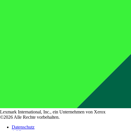
Lexmark International, Inc., ein Unternehmen von Xerox
©2026 Alle Rechte vorbehalten.
Datenschutz