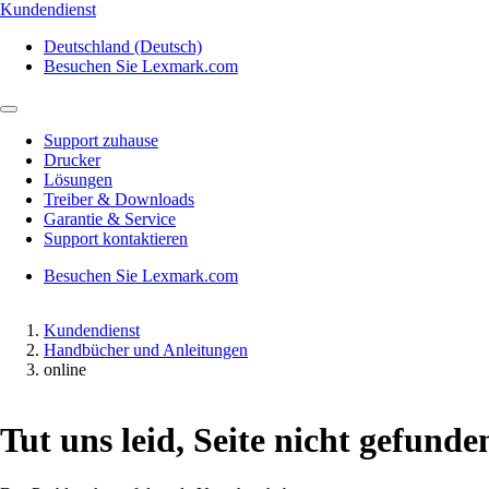
Kundendienst
Deutschland (Deutsch)
Besuchen Sie Lexmark.com
Support zuhause
Drucker
Lösungen
Treiber & Downloads
Garantie & Service
Support kontaktieren
Besuchen Sie Lexmark.com
Kundendienst
Handbücher und Anleitungen
online
Tut uns leid, Seite nicht gefunde