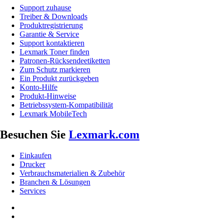
Support zuhause
Treiber & Downloads
Produktregistrierung
Garantie & Service
Support kontaktieren
Lexmark Toner finden
Patronen-Rücksendeetiketten
Zum Schutz markieren
Ein Produkt zurückgeben
Konto-Hilfe
Produkt-Hinweise
Betriebssystem-Kompatibilität
Lexmark MobileTech
Besuchen Sie
Lexmark.com
Einkaufen
Drucker
Verbrauchsmaterialien & Zubehör
Branchen & Lösungen
Services