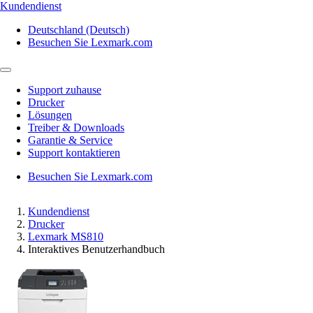
Kundendienst
Deutschland (Deutsch)
Besuchen Sie Lexmark.com
Support zuhause
Drucker
Lösungen
Treiber & Downloads
Garantie & Service
Support kontaktieren
Besuchen Sie Lexmark.com
Kundendienst
Drucker
Lexmark MS810
Interaktives Benutzerhandbuch