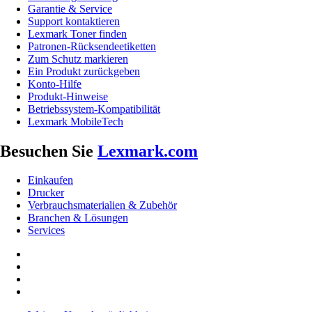
Garantie & Service
Support kontaktieren
Lexmark Toner finden
Patronen-Rücksendeetiketten
Zum Schutz markieren
Ein Produkt zurückgeben
Konto-Hilfe
Produkt-Hinweise
Betriebssystem-Kompatibilität
Lexmark MobileTech
Besuchen Sie
Lexmark.com
Einkaufen
Drucker
Verbrauchsmaterialien & Zubehör
Branchen & Lösungen
Services