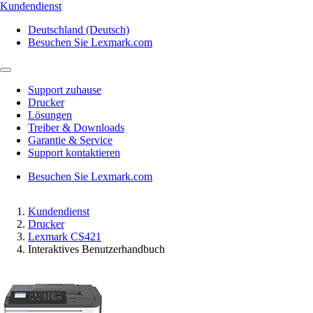
Kundendienst
Deutschland (Deutsch)
Besuchen Sie Lexmark.com
Support zuhause
Drucker
Lösungen
Treiber & Downloads
Garantie & Service
Support kontaktieren
Besuchen Sie Lexmark.com
Kundendienst
Drucker
Lexmark CS421
Interaktives Benutzerhandbuch