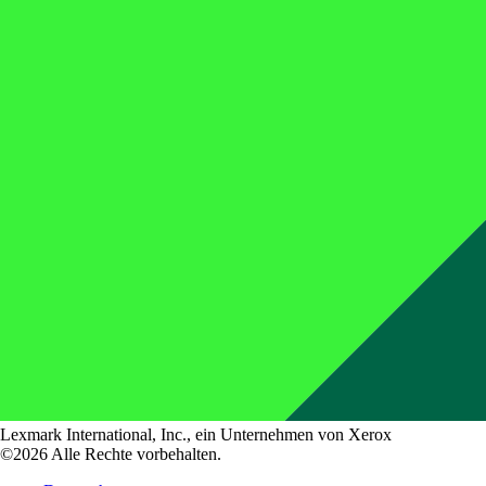
Lexmark International, Inc., ein Unternehmen von Xerox
©2026 Alle Rechte vorbehalten.