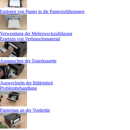
Einlegen von Papier in die Papierzuführungen
Verwendung der Mehrzweckzuführung
Ersetzen von Verbrauchsmaterial
Austauschen der Tonerkassette
Auswechseln der Bildeinheit
Problembehandlung
Papierstau an der Vordertür