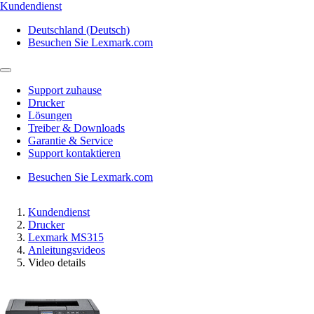
Kundendienst
Deutschland (Deutsch)
Besuchen Sie Lexmark.com
Support zuhause
Drucker
Lösungen
Treiber & Downloads
Garantie & Service
Support kontaktieren
Besuchen Sie Lexmark.com
Kundendienst
Drucker
Lexmark MS315
Anleitungsvideos
Video details