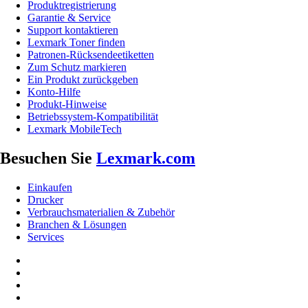
Produktregistrierung
Garantie & Service
Support kontaktieren
Lexmark Toner finden
Patronen-Rücksendeetiketten
Zum Schutz markieren
Ein Produkt zurückgeben
Konto-Hilfe
Produkt-Hinweise
Betriebssystem-Kompatibilität
Lexmark MobileTech
Besuchen Sie
Lexmark.com
Einkaufen
Drucker
Verbrauchsmaterialien & Zubehör
Branchen & Lösungen
Services