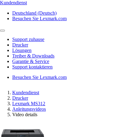
Kundendienst
Deutschland (Deutsch)
Besuchen Sie Lexmark.com
Support zuhause
Drucker
Lösungen
Treiber & Downloads
Garantie & Service
Support kontaktieren
Besuchen Sie Lexmark.com
Kundendienst
Drucker
Lexmark MS312
Anleitungsvideos
Video details