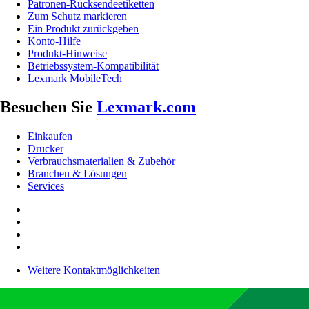
Patronen-Rücksendeetiketten
Zum Schutz markieren
Ein Produkt zurückgeben
Konto-Hilfe
Produkt-Hinweise
Betriebssystem-Kompatibilität
Lexmark MobileTech
Besuchen Sie
Lexmark.com
Einkaufen
Drucker
Verbrauchsmaterialien & Zubehör
Branchen & Lösungen
Services
Weitere Kontaktmöglichkeiten