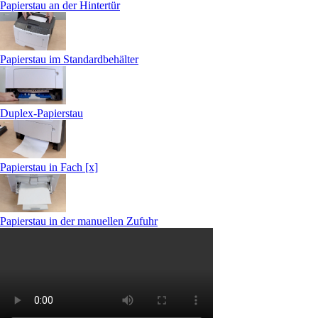
Papierstau an der Hintertür
Papierstau im Standardbehälter
Duplex-Papierstau
Papierstau in Fach [x]
Papierstau in der manuellen Zufuhr