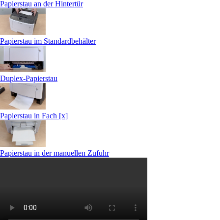
Papierstau an der Hintertür
Papierstau im Standardbehälter
Duplex-Papierstau
Papierstau in Fach [x]
Papierstau in der manuellen Zufuhr