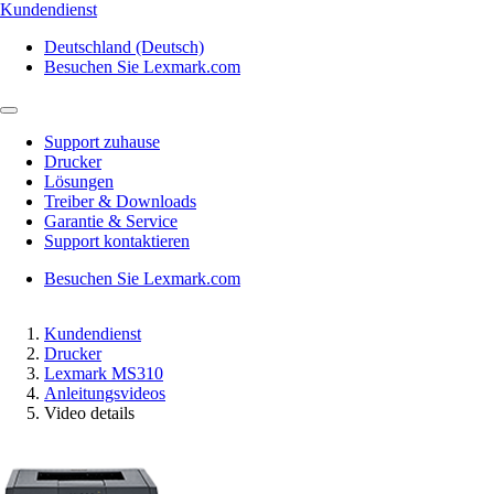
Kundendienst
Deutschland (Deutsch)
Besuchen Sie Lexmark.com
Support zuhause
Drucker
Lösungen
Treiber & Downloads
Garantie & Service
Support kontaktieren
Besuchen Sie Lexmark.com
Kundendienst
Drucker
Lexmark MS310
Anleitungsvideos
Video details