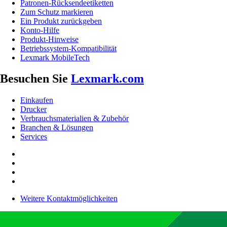
Patronen-Rücksendeetiketten
Zum Schutz markieren
Ein Produkt zurückgeben
Konto-Hilfe
Produkt-Hinweise
Betriebssystem-Kompatibilität
Lexmark MobileTech
Besuchen Sie
Lexmark.com
Einkaufen
Drucker
Verbrauchsmaterialien & Zubehör
Branchen & Lösungen
Services
Weitere Kontaktmöglichkeiten