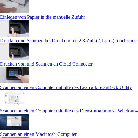
Einlegen von Papier in die manuelle Zufuhr
Drucken und Scannen bei Druckern mit 2,8-Zoll-(7,1-cm-)Touchscree
Drucken von und Scannen an Cloud Connector
Scannen an einen Computer mithilfe des Lexmark ScanBack Utility
Scannen an einen Computer mithilfe des Dienstprogramms "Windows
Scannen an einen Macintosh-Computer