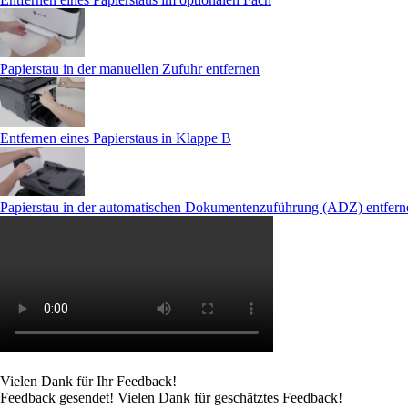
Papierstau in der manuellen Zufuhr entfernen
Entfernen eines Papierstaus in Klappe B
Papierstau in der automatischen Dokumentenzuführung (ADZ) entfern
Vielen Dank für Ihr Feedback!
Feedback gesendet! Vielen Dank für geschätztes Feedback!