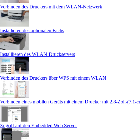
Verbinden des Druckers mit dem WLAN-Netzwerk
Installieren des optionalen Fachs
Installlieren des WLAN-Druckservers
Verbinden des Druckers über WPS mit einem WLAN
Verbinden eines mobilen Geräts mit einem Drucker mit 2,8-Zoll-(7,1-
Zugriff auf den Embedded Web Server