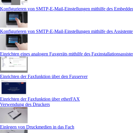
Konfigurieren von SMTP-E-Mail-Einstellungen mithilfe des Embedde
Konfigurieren von SMTP-E-Mail-Einstellungen mithilfe des Assistente
Einrichten eines analogen Faxgeräts mithilfe des Faxinstallationsassist
Einrichten der Faxfunktion über den Faxserver
Einrichten der Faxfunktion über etherFAX
Verwendung des Druckers
Einlegen von Druckmedien in das Fach