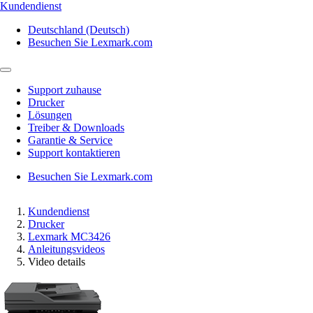
Kundendienst
Deutschland (Deutsch)
Besuchen Sie Lexmark.com
Support zuhause
Drucker
Lösungen
Treiber & Downloads
Garantie & Service
Support kontaktieren
Besuchen Sie Lexmark.com
Kundendienst
Drucker
Lexmark MC3426
Anleitungsvideos
Video details