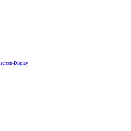
hscreen‑Display