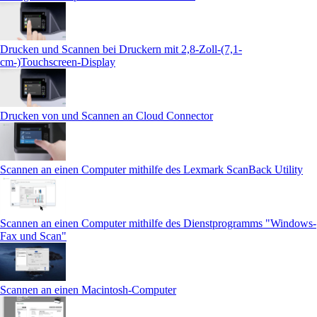
Drucken und Scannen bei Druckern mit 2,8-Zoll-(7,1-
cm-)Touchscreen‑Display
Drucken von und Scannen an Cloud Connector
Scannen an einen Computer mithilfe des Lexmark ScanBack Utility
Scannen an einen Computer mithilfe des Dienstprogramms "Windows-
Fax und Scan"
Scannen an einen Macintosh-Computer