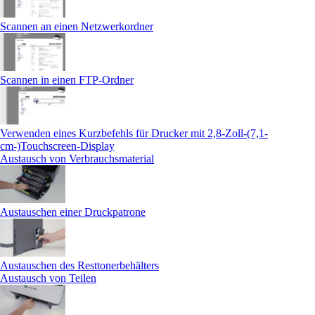
Scannen an einen Netzwerkordner
Scannen in einen FTP-Ordner
Verwenden eines Kurzbefehls für Drucker mit 2,8-Zoll-(7,1-
cm-)Touchscreen‑Display
Austausch von Verbrauchsmaterial
Austauschen einer Druckpatrone
Austauschen des Resttonerbehälters
Austausch von Teilen