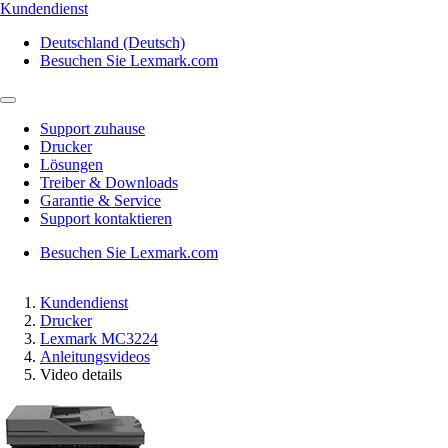
Kundendienst
Deutschland (Deutsch)
Besuchen Sie Lexmark.com
Support zuhause
Drucker
Lösungen
Treiber & Downloads
Garantie & Service
Support kontaktieren
Besuchen Sie Lexmark.com
Kundendienst
Drucker
Lexmark MC3224
Anleitungsvideos
Video details