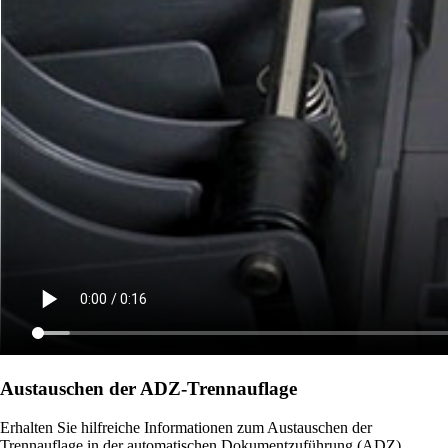
Austauschen der ADZ-Trennauflage
Erhalten Sie hilfreiche Informationen zum Austauschen der
Trennauflage in der automatischen Dokumentzuführung (ADZ).