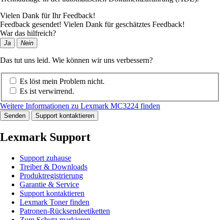
Vielen Dank für Ihr Feedback!
Feedback gesendet! Vielen Dank für geschätztes Feedback!
War das hilfreich?
Ja
Nein
Das tut uns leid. Wie können wir uns verbessern?
Es löst mein Problem nicht.
Es ist verwirrend.
Weitere Informationen zu Lexmark MC3224 finden
Senden
Support kontaktieren
Lexmark Support
Support zuhause
Treiber & Downloads
Produktregistrierung
Garantie & Service
Support kontaktieren
Lexmark Toner finden
Patronen-Rücksendeetiketten
Zum Schutz markieren