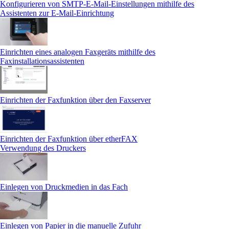
Konfigurieren von SMTP-E-Mail-Einstellungen mithilfe des
Assistenten zur E-Mail-Einrichtung
Einrichten eines analogen Faxgeräts mithilfe des
Faxinstallationsassistenten
Einrichten der Faxfunktion über den Faxserver
Einrichten der Faxfunktion über etherFAX
Verwendung des Druckers
Einlegen von Druckmedien in das Fach
Einlegen von Papier in die manuelle Zufuhr