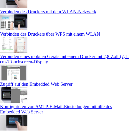
Verbinden des Druckers mit dem WLAN-Netzwerk
Verbinden des Druckers über WPS mit einem WLAN
Verbinden eines mobilen Geräts mit einem Drucker mit 2,8-Zoll-(7,1-
cm-)Touchscreen‑Display
Zugriff auf den Embedded Web Server
Konfigurieren von SMTP-E-Mail-Einstellungen mithilfe des
Embedded Web Server