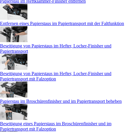
Papierstau im Heftklammer-Finisher entfernen
Entfernen eines Papierstaus im Papiertransport mit der Faltfunktion
Beseitigung von Papierstaus im Hefter, Locher-Finisher und
Papiertransport
Beseitigung von Papierstaus im Hefter, Locher-Finisher und
Papiertransport mit Falzoption
Papierstau im Broschürenfinisher und im Papiertransport beheben
Beseitigung eines Papierstaus im Broschürenfinisher und im
Papiertransport mit Falzoption