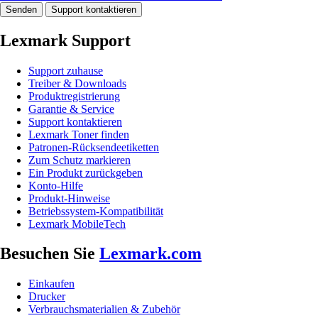
Senden
Support kontaktieren
Lexmark Support
Support zuhause
Treiber & Downloads
Produktregistrierung
Garantie & Service
Support kontaktieren
Lexmark Toner finden
Patronen-Rücksendeetiketten
Zum Schutz markieren
Ein Produkt zurückgeben
Konto-Hilfe
Produkt-Hinweise
Betriebssystem-Kompatibilität
Lexmark MobileTech
Besuchen Sie
Lexmark.com
Einkaufen
Drucker
Verbrauchsmaterialien & Zubehör