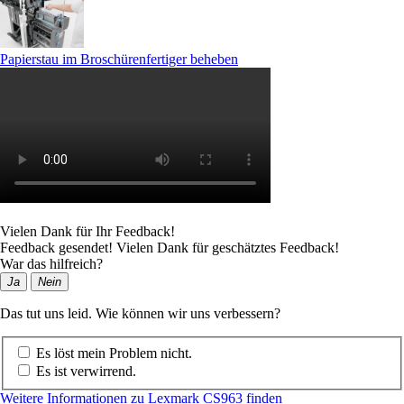
Papierstau im Broschürenfertiger beheben
Vielen Dank für Ihr Feedback!
Feedback gesendet! Vielen Dank für geschätztes Feedback!
War das hilfreich?
Ja
Nein
Das tut uns leid. Wie können wir uns verbessern?
Es löst mein Problem nicht.
Es ist verwirrend.
Weitere Informationen zu Lexmark CS963 finden