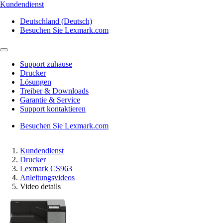
Kundendienst
Deutschland (Deutsch)
Besuchen Sie Lexmark.com
Support zuhause
Drucker
Lösungen
Treiber & Downloads
Garantie & Service
Support kontaktieren
Besuchen Sie Lexmark.com
Kundendienst
Drucker
Lexmark CS963
Anleitungsvideos
Video details