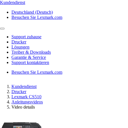
Kundendienst
Deutschland (Deutsch)
Besuchen Sie Lexmark.com
Support zuhause
Drucker
Lösungen
Treiber & Downloads
Garantie & Service
Support kontaktieren
Besuchen Sie Lexmark.com
Kundendienst
Drucker
Lexmark CS510
Anleitungsvideos
Video details