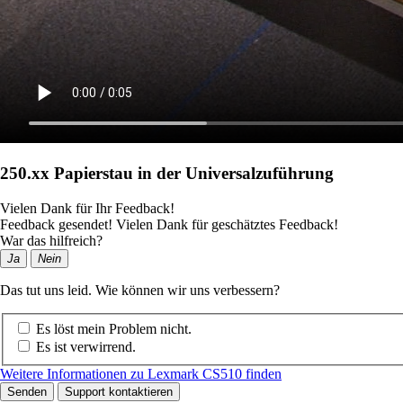
250.xx Papierstau in der Universalzuführung
Vielen Dank für Ihr Feedback!
Feedback gesendet! Vielen Dank für geschätztes Feedback!
War das hilfreich?
Ja
Nein
Das tut uns leid. Wie können wir uns verbessern?
Es löst mein Problem nicht.
Es ist verwirrend.
Weitere Informationen zu Lexmark CS510 finden
Senden
Support kontaktieren