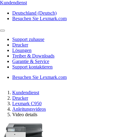
Kundendienst
Deutschland (Deutsch)
Besuchen Sie Lexmark.com
Support zuhause
Drucker
Lösungen
Treiber & Downloads
Garantie & Service
Support kontaktieren
Besuchen Sie Lexmark.com
Kundendienst
Drucker
Lexmark C950
Anleitungsvideos
Video details