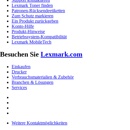
Support kontaktieren
Lexmark Toner finden
Patronen-Rücksendeetiketten
Zum Schutz markieren
Ein Produkt zurückgeben
Konto-Hilfe
Produkt-Hinweise
Betriebssystem-Kompatibilität
Lexmark MobileTech
Besuchen Sie
Lexmark.com
Einkaufen
Drucker
Verbrauchsmaterialien & Zubehör
Branchen & Lösungen
Services
Weitere Kontaktmöglichkeiten