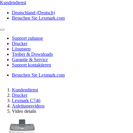
Kundendienst
Deutschland (Deutsch)
Besuchen Sie Lexmark.com
Support zuhause
Drucker
Lösungen
Treiber & Downloads
Garantie & Service
Support kontaktieren
Besuchen Sie Lexmark.com
Kundendienst
Drucker
Lexmark C746
Anleitungsvideos
Video details