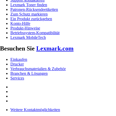
Support kontaktieren
Lexmark Toner finden
Patronen-Rücksendeetiketten
Zum Schutz markieren
Ein Produkt zurückgeben
Konto-Hilfe
Produkt-Hinweise
Betriebssystem-Kompatibilität
Lexmark MobileTech
Besuchen Sie
Lexmark.com
Einkaufen
Drucker
Verbrauchsmaterialien & Zubehör
Branchen & Lösungen
Services
Weitere Kontaktmöglichkeiten