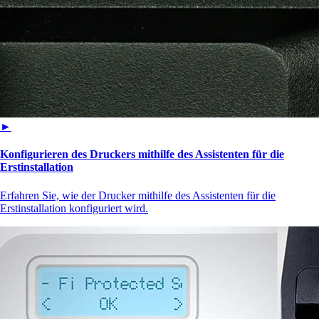
►
Konfigurieren des Druckers mithilfe des Assistenten für die
Erstinstallation
Erfahren Sie, wie der Drucker mithilfe des Assistenten für die
Erstinstallation konfiguriert wird.