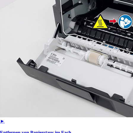
►
Entfernen von Papierstaus im Fach