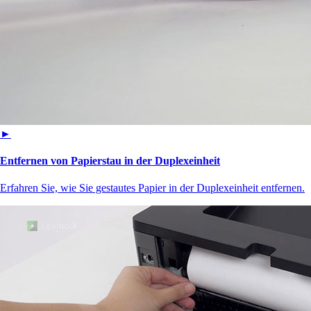
►
Entfernen von Papierstau in der Duplexeinheit
Erfahren Sie, wie Sie gestautes Papier in der Duplexeinheit entfernen.