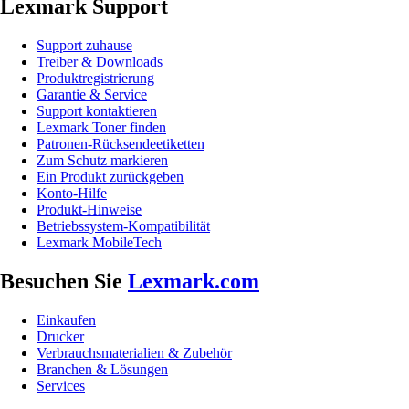
Lexmark Support
Support zuhause
Treiber & Downloads
Produktregistrierung
Garantie & Service
Support kontaktieren
Lexmark Toner finden
Patronen-Rücksendeetiketten
Zum Schutz markieren
Ein Produkt zurückgeben
Konto-Hilfe
Produkt-Hinweise
Betriebssystem-Kompatibilität
Lexmark MobileTech
Besuchen Sie
Lexmark.com
Einkaufen
Drucker
Verbrauchsmaterialien & Zubehör
Branchen & Lösungen
Services