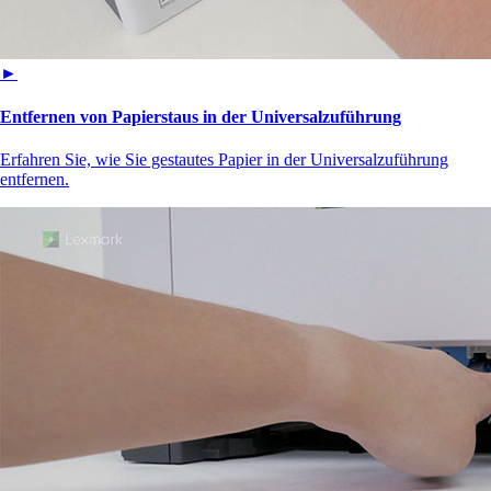
►
Entfernen von Papierstaus in der Universalzuführung
Erfahren Sie, wie Sie gestautes Papier in der Universalzuführung
entfernen.