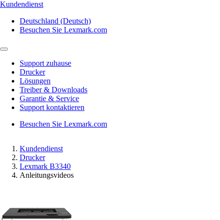
Kundendienst
Deutschland (Deutsch)
Besuchen Sie Lexmark.com
Support zuhause
Drucker
Lösungen
Treiber & Downloads
Garantie & Service
Support kontaktieren
Besuchen Sie Lexmark.com
Kundendienst
Drucker
Lexmark B3340
Anleitungsvideos