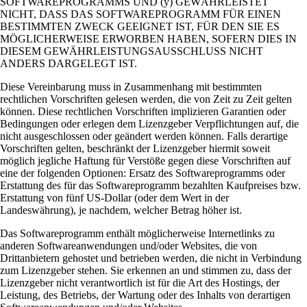
SOFTWAREPROGRAMMS UND (y) GEWÄHRLEISTET
NICHT, DASS DAS SOFTWAREPROGRAMM FÜR EINEN
BESTIMMTEN ZWECK GEEIGNET IST, FÜR DEN SIE ES
MÖGLICHERWEISE ERWORBEN HABEN, SOFERN DIES IN
DIESEM GEWÄHRLEISTUNGSAUSSCHLUSS NICHT
ANDERS DARGELEGT IST.
Diese Vereinbarung muss in Zusammenhang mit bestimmten
rechtlichen Vorschriften gelesen werden, die von Zeit zu Zeit gelten
können. Diese rechtlichen Vorschriften implizieren Garantien oder
Bedingungen oder erlegen dem Lizenzgeber Verpflichtungen auf, die
nicht ausgeschlossen oder geändert werden können. Falls derartige
Vorschriften gelten, beschränkt der Lizenzgeber hiermit soweit
möglich jegliche Haftung für Verstöße gegen diese Vorschriften auf
eine der folgenden Optionen: Ersatz des Softwareprogramms oder
Erstattung des für das Softwareprogramm bezahlten Kaufpreises bzw.
Erstattung von fünf US-Dollar (oder dem Wert in der
Landeswährung), je nachdem, welcher Betrag höher ist.
Das Softwareprogramm enthält möglicherweise Internetlinks zu
anderen Softwareanwendungen und/oder Websites, die von
Drittanbietern gehostet und betrieben werden, die nicht in Verbindung
zum Lizenzgeber stehen. Sie erkennen an und stimmen zu, dass der
Lizenzgeber nicht verantwortlich ist für die Art des Hostings, der
Leistung, des Betriebs, der Wartung oder des Inhalts von derartigen