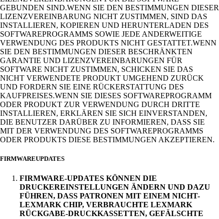
GEBUNDEN SIND.WENN SIE DEN BESTIMMUNGEN DIESER
LIZENZVEREINBARUNG NICHT ZUSTIMMEN, SIND DAS
INSTALLIEREN, KOPIEREN UND HERUNTERLADEN DES
SOFTWAREPROGRAMMS SOWIE JEDE ANDERWEITIGE
VERWENDUNG DES PRODUKTS NICHT GESTATTET.WENN
SIE DEN BESTIMMUNGEN DIESER BESCHRÄNKTEN
GARANTIE UND LIZENZVEREINBARUNGEN FÜR
SOFTWARE NICHT ZUSTIMMEN, SCHICKEN SIE DAS
NICHT VERWENDETE PRODUKT UMGEHEND ZURÜCK
UND FORDERN SIE EINE RÜCKERSTATTUNG DES
KAUFPREISES.WENN SIE DIESES SOFTWAREPROGRAMM
ODER PRODUKT ZUR VERWENDUNG DURCH DRITTE
INSTALLIEREN, ERKLÄREN SIE SICH EINVERSTANDEN,
DIE BENUTZER DARÜBER ZU INFORMIEREN, DASS SIE
MIT DER VERWENDUNG DES SOFTWAREPROGRAMMS
ODER PRODUKTS DIESE BESTIMMUNGEN AKZEPTIEREN.
FIRMWAREUPDATES
FIRMWARE-UPDATES KÖNNEN DIE
DRUCKEREINSTELLUNGEN ÄNDERN UND DAZU
FÜHREN, DASS PATRONEN MIT EINEM NICHT-
LEXMARK CHIP, VERBRAUCHTE LEXMARK
RÜCKGABE-DRUCKKASSETTEN, GEFÄLSCHTE