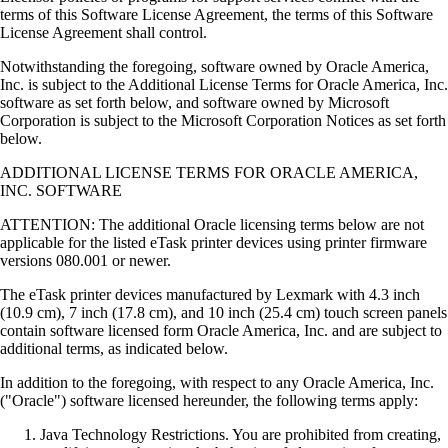
terms of this Software License Agreement, the terms of this Software
License Agreement shall control.
Notwithstanding the foregoing, software owned by Oracle America,
Inc. is subject to the Additional License Terms for Oracle America, Inc.
software as set forth below, and software owned by Microsoft
Corporation is subject to the Microsoft Corporation Notices as set forth
below.
ADDITIONAL LICENSE TERMS FOR ORACLE AMERICA,
INC. SOFTWARE
ATTENTION: The additional Oracle licensing terms below are not
applicable for the listed eTask printer devices using printer firmware
versions 080.001 or newer.
The eTask printer devices manufactured by Lexmark with 4.3 inch
(10.9 cm), 7 inch (17.8 cm), and 10 inch (25.4 cm) touch screen panels
contain software licensed form Oracle America, Inc. and are subject to
additional terms, as indicated below.
In addition to the foregoing, with respect to any Oracle America, Inc.
("Oracle") software licensed hereunder, the following terms apply:
Java Technology Restrictions. You are prohibited from creating,