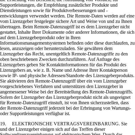
Supportleistungen, die Empfehlung zusätzlicher Produkte und
Dienstleistungen sowie für Produktverbesserungen und -
entwicklungen verwendet werden. Die Remote-Daten werden auf eine
vom Lizenzgeber festgelegte sichere Art und Weise von und zu Ihnen
übertragen. Beim Remote-Datenzugriff ist es dem Lizenzgeber nicht
gestattet, Inhalte Ihrer Dokumente oder anderer Informationen, die sich
auf dem Lizenzgeberprodukt oder in Ihren
Informationsmanagementsystemen befinden oder diese durchlaufen, zu
lesen, anzuzeigen oder herunterzuladen. Sie gewähren dem
Lizenzgeber das Recht, unentgeltlich Remote-Datenzugriffe zu den
oben beschriebenen Zwecken durchzuführen. Auf Anfrage des
Lizenzgebers geben Sie Kontaktinformationen für das Produkt des
Lizenzgebers an, wie z. B. Name und Adresse Ihrer Kontaktperson
sowie IP- und physische Adressen/Standorte des Lizenzgeberprodukts.
Sie aktivieren den Remote-Datenzugriff über ein vom Lizenzgeber
vorgeschriebenes Verfahren und unterstützen den Lizenzgeber in
angemessener Weise bei der Bereitstellung des Remote-Datenzugriffs.
Sofern der Lizenzgeber das Lizenzgeberprodukt nicht als ungeeignet
für Remote-Datenzugriff einstuft, ist von Ihnen sicherzustellen, dass
der Remote-Datenzugriff jederzeit bei der Erbringung von Wartungs-
oder Supportleistungen verfügbar ist.
19. ELEKTRONISCHE VERTRAGSVEREINBARUNG. Sie
und der Lizenzgeber einigen sich auf das Treffen dieser
Softwarelizenzvereinbarung auf elektronischem Weg. Durch das