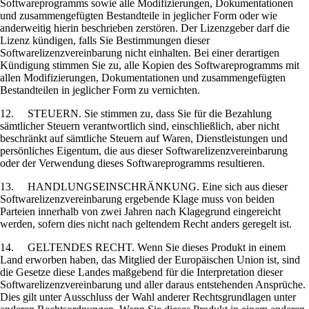
Softwareprogramms sowie alle Modifizierungen, Dokumentationen
und zusammengefügten Bestandteile in jeglicher Form oder wie
anderweitig hierin beschrieben zerstören. Der Lizenzgeber darf die
Lizenz kündigen, falls Sie Bestimmungen dieser
Softwarelizenzvereinbarung nicht einhalten. Bei einer derartigen
Kündigung stimmen Sie zu, alle Kopien des Softwareprogramms mit
allen Modifizierungen, Dokumentationen und zusammengefügten
Bestandteilen in jeglicher Form zu vernichten.
12. STEUERN. Sie stimmen zu, dass Sie für die Bezahlung
sämtlicher Steuern verantwortlich sind, einschließlich, aber nicht
beschränkt auf sämtliche Steuern auf Waren, Dienstleistungen und
persönliches Eigentum, die aus dieser Softwarelizenzvereinbarung
oder der Verwendung dieses Softwareprogramms resultieren.
13. HANDLUNGSEINSCHRÄNKUNG. Eine sich aus dieser
Softwarelizenzvereinbarung ergebende Klage muss von beiden
Parteien innerhalb von zwei Jahren nach Klagegrund eingereicht
werden, sofern dies nicht nach geltendem Recht anders geregelt ist.
14. GELTENDES RECHT. Wenn Sie dieses Produkt in einem
Land erworben haben, das Mitglied der Europäischen Union ist, sind
die Gesetze diese Landes maßgebend für die Interpretation dieser
Softwarelizenzvereinbarung und aller daraus entstehenden Ansprüche.
Dies gilt unter Ausschluss der Wahl anderer Rechtsgrundlagen unter