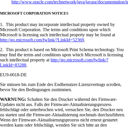
http://www.oracle.com/technetwork/java/javase/documentation/i
MICROSOFT CORPORATION NOTICES
1. This product may incorporate intellectual property owned by
Microsoft Corporation. The terms and conditions upon which
Microsoft is licensing such intellectual property may be found at
http://go.microsoft.com/fwlink/?LinkId=52369
.
2. This product is based on Microsoft Print Schema technology. You
may find the terms and conditions upon which Microsoft is licensing
such intellectual property at
http://go.microsoft.com/fwlink/?
LinkId=83288
.
EU9-0018-DE
Sie müssen bis zum Ende des Endbenutzer-Lizenzvertrags scrollen,
bevor Sie den Bedingungen zustimmen.
WARNUNG:
Schalten Sie den Drucker während des Firmware-
Updates nicht aus. Falls der Firmware-Aktualisierungsprozess
fehlschlägt oder unterbrochen wird, versuchen Sie, den Drucker neu
zu starten und die Firmware-Aktualisierung nochmals durchzuführen.
Wenn der Firmware-Aktualisierungsprozess nicht erneut gestartet
werden kann oder fehlschlägt, wenden Sie sich bitte an den