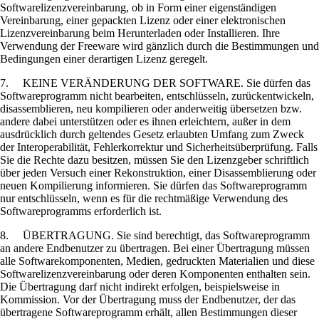
Softwarelizenzvereinbarung, ob in Form einer eigenständigen
Vereinbarung, einer gepackten Lizenz oder einer elektronischen
Lizenzvereinbarung beim Herunterladen oder Installieren. Ihre
Verwendung der Freeware wird gänzlich durch die Bestimmungen und
Bedingungen einer derartigen Lizenz geregelt.
7. KEINE VERÄNDERUNG DER SOFTWARE. Sie dürfen das
Softwareprogramm nicht bearbeiten, entschlüsseln, zurückentwickeln,
disassemblieren, neu kompilieren oder anderweitig übersetzen bzw.
andere dabei unterstützen oder es ihnen erleichtern, außer in dem
ausdrücklich durch geltendes Gesetz erlaubten Umfang zum Zweck
der Interoperabilität, Fehlerkorrektur und Sicherheitsüberprüfung. Falls
Sie die Rechte dazu besitzen, müssen Sie den Lizenzgeber schriftlich
über jeden Versuch einer Rekonstruktion, einer Disassemblierung oder
neuen Kompilierung informieren. Sie dürfen das Softwareprogramm
nur entschlüsseln, wenn es für die rechtmäßige Verwendung des
Softwareprogramms erforderlich ist.
8. ÜBERTRAGUNG. Sie sind berechtigt, das Softwareprogramm
an andere Endbenutzer zu übertragen. Bei einer Übertragung müssen
alle Softwarekomponenten, Medien, gedruckten Materialien und diese
Softwarelizenzvereinbarung oder deren Komponenten enthalten sein.
Die Übertragung darf nicht indirekt erfolgen, beispielsweise in
Kommission. Vor der Übertragung muss der Endbenutzer, der das
übertragene Softwareprogramm erhält, allen Bestimmungen dieser