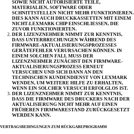
SOWIE NICHT AUTORISIERTE TEILE,
MATERIALIEN, SOFTWARE ODER
SCHNITTSTELLEN NICHT MEHR FUNKTIONIEREN.
DIES KANN AUCH DRUCKKASSETTEN MIT EINEM
NICHT-LEXMARK CHIP EINSCHLIESSEN, DIE
ZUVOR FUNKTIONIERTEN.
DER LIZENZNEHMER NIMMT ZUR KENNTNIS,
DASS UNTERBRECHUNGEN WÄHREND DES
FIRMWARE-AKTUALISIERUNGSPROZESSES
GERÄTEFEHLER VERURSACHEN KÖNNEN. IN
EINEM SOLCHEN FALL MUSS DER
LIZENZNEHMER ZUNÄCHST DEN FIRMWARE-
AKTUALISIERUNGSPROZESS ERNEUT
VERSUCHEN UND SICH DANN AN DEN
TECHNISCHEN KUNDENDIENST VON LEXMARK
WENDEN, UM WEITERE HILFE ZU ERHALTEN,
WENN EIN SOLCHER VERSUCH ERFOLGLOS IST.
DER LIZENZNEHMER NIMMT ZUR KENNTNIS,
DASS DIE FIRMWARE DES DRUCKERS NACH DER
AKTUALISIERUNG NICHT MEHR AUF EINEN
FRÜHEREN FIRMWARESTAND ZURÜCKGESETZT
WERDEN KANN.
VERTRAGSBEDINGUNGEN ZUM RÜCKGABEPROGRAMM