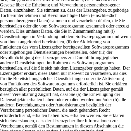
Gesetze über die Erhebung und Verwendung personenbezogener
Daten, einzuhalten. Sie stimmen zu, dass der Lizenzgeber, zugehörige
Tochterunternehmen und Bevollmächtigte Daten (einschließlich
personenbezogener Daten) sammeln und verarbeiten dürfen, die Sie
bereitstellen oder die vom Softwareprogramm gesammelt oder erzeugt
werden. Dies umfasst Daten, die Sie in Zusammenhang mit (i)
Dienstleistungen in Verbindung mit dem Softwareprogramm und wenn
von Ihnen angefordert bereitstellen, (ii) der Aktivierung von
Funktionen des vom Lizenzgeber bereitgestellten Softwareprogramms
oder zugehörigen Dienstleistungen bereitstellen, oder (iii) der
Bevollmächtigung des Lizenzgebers zur Durchführung jeglicher
anderer Dienstleistungen im Rahmen des Softwareprogramms
bereitstellen, auf die Sie sich mit dem Lizenzgeber geeinigt haben. Der
Lizenzgeber erklärt, diese Daten nur insoweit zu verarbeiten, als dies
für die Bereitstellung solcher Dienstleistungen oder die Aktivierung
von Funktionen des Softwareprogramms erforderlich ist. Sie erklären
bezüglich aller persönlichen Daten, auf die der Lizenzgeber gemäß
dieser Vereinbarung Zugriff hat, dass Sie (a) die Einwilligung der
Datensubjekte erhalten haben oder erhalten werden und/oder (b) alle
anderen Berechtigungen oder Autorisierungen bezüglich der
Verarbeitung persönlicher Daten, die nach geltendem Recht
erforderlich sind, erhalten haben bzw. erhalten werden. Sie erklären
sich einverstanden, dass der Lizenzgeber Ihre Informationen zur
Verarbeitung gemäß den Bestimmungen in diesem Abschnitt an die