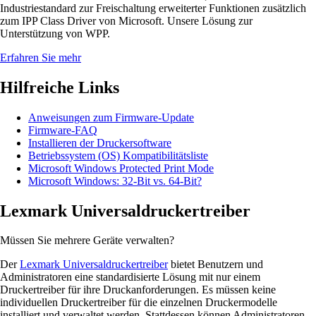
Industriestandard zur Freischaltung erweiterter Funktionen zusätzlich
zum IPP Class Driver von Microsoft. Unsere Lösung zur
Unterstützung von WPP.
Erfahren Sie mehr
Hilfreiche Links
Anweisungen zum Firmware-Update
Firmware-FAQ
Installieren der Druckersoftware
Betriebssystem (OS) Kompatibilitätsliste
Microsoft Windows Protected Print Mode
Microsoft Windows: 32-Bit vs. 64-Bit?
Lexmark Universaldruckertreiber
Müssen Sie mehrere Geräte verwalten?
Der
Lexmark Universaldruckertreiber
bietet Benutzern und
Administratoren eine standardisierte Lösung mit nur einem
Druckertreiber für ihre Druckanforderungen. Es müssen keine
individuellen Druckertreiber für die einzelnen Druckermodelle
installiert und verwaltet werden. Stattdessen können Administratoren