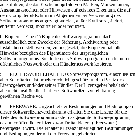
auszuführen, die das Erscheinungsbild von Marken, Markennamen,
Ausstattungsrechten oder Hinweisen auf geistiges Eigentum, die auf
dem Computerbildschirm im Allgemeinen bei Verwendung des
Softwareprogramms angezeigt werden, außer Kraft setzt, ändert,
entfernt, verdeckt, modifiziert oder reduziert.
b. Kopieren. Eine (1) Kopie des Softwareprogramms darf
ausschließlich zum Zwecke der Sicherung, Archivierung oder
Installation erstellt werden, vorausgesetzt, die Kopie enthält alle
Hinweise bezüglich des Eigentümers des ursprünglichen
Softwareprogramms. Sie dürfen das Softwareprogramm nicht auf ein
öffentliches Netzwerk oder ein Händlernetzwerk kopieren.
5. RECHTSVORBEHALT. Das Softwareprogramm, einschließlich
aller Schriftarten, ist urheberrechtlich geschützt und in Besitz des
Lizenzgebers und/oder seiner Händler. Der Lizenzgeber behält sich
alle nicht ausdrücklich in dieser Softwarelizenzvereinbarung
gewährten Rechte vor.
6. FREEWARE. Ungeachtet der Bestimmungen und Bedingungen
dieser Softwarelizenzvereinbarung erhalten Sie eine Lizenz für die
Teile des Softwareprogramms oder das gesamte Softwareprogramm,
das unter öffentlicher Lizenz von Drittanbietern ("Freeware")
bereitgestellt wird. Die erhaltene Lizenz unterliegt den Bestimmungen
und Bedingungen der mit der Freeware gelieferten