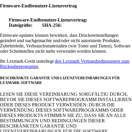
Firmware-Endbenutzer-Lizenzvertrag
Firmware-Endbenutzer-Lizenzvertrag:
Dateigröße:
SHA-256:
Firmware-updates können bewirken, dass Druckereinstellungen
geändert und nachgemachte und/oder nicht autorisierte Produkte,
Zubehörteile, Verbrauchsmaterialien (wie Toner und Tinten), Software
oder Schnittstellen nicht mehr verwendet werden können.
Ihr Lexmark-Gerät unterliegt
den Lexmark Vertragsbedingungen zum
Rückgabeprogramm
.
BESCHRÄNKTE GARANTIE UND LIZENZVEREINBARUNGEN FÜR
LEXMARK SOFTWARE
LESEN SIE DIESE VEREINBARUNG SORGFÄLTIG DURCH,
BEVOR SIE DIESES SOFTWAREPROGRAMM INSTALLIEREN
ODER DIESES PRODUKT VERWENDEN: DURCH DIE
VERWENDUNG DIESES SOFTWAREPROGRAMMS ODER
DIESES PRODUKTS STIMMEN SIE ZU, DASS SIE AN ALLE
BESTIMMUNGEN UND BEDINGUNGEN DIESER
BESCHRÄNKTEN GARANTIE UND
LIZENZVEREINBARUNGEN FÜR DIE SOFTWARE