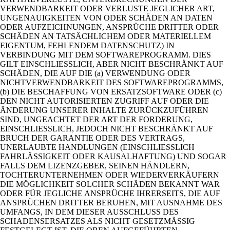
VERWENDBARKEIT ODER VERLUSTE JEGLICHER ART,
UNGENAUIGKEITEN VON ODER SCHÄDEN AN DATEN
ODER AUFZEICHNUNGEN, ANSPRÜCHE DRITTER ODER
SCHÄDEN AN TATSÄCHLICHEM ODER MATERIELLEM
EIGENTUM, FEHLENDEM DATENSCHUTZ) IN
VERBINDUNG MIT DEM SOFTWAREPROGRAMM. DIES
GILT EINSCHLIESSLICH, ABER NICHT BESCHRÄNKT AUF
SCHÄDEN, DIE AUF DIE (a) VERWENDUNG ODER
NICHTVERWENDBARKEIT DES SOFTWAREPROGRAMMS,
(b) DIE BESCHAFFUNG VON ERSATZSOFTWARE ODER (c)
DEN NICHT AUTORISIERTEN ZUGRIFF AUF ODER DIE
ÄNDERUNG UNSERER INHALTE ZURÜCKZUFÜHREN
SIND, UNGEACHTET DER ART DER FORDERUNG,
EINSCHLIESSLICH, JEDOCH NICHT BESCHRÄNKT AUF
BRUCH DER GARANTIE ODER DES VERTRAGS,
UNERLAUBTE HANDLUNGEN (EINSCHLIESSLICH
FAHRLÄSSIGKEIT ODER KAUSALHAFTUNG) UND SOGAR
FALLS DEM LIZENZGEBER, SEINEN HÄNDLERN,
TOCHTERUNTERNEHMEN ODER WIEDERVERKÄUFERN
DIE MÖGLICHKEIT SOLCHER SCHÄDEN BEKANNT WAR
ODER FÜR JEGLICHE ANSPRÜCHE IHRERSEITS, DIE AUF
ANSPRÜCHEN DRITTER BERUHEN, MIT AUSNAHME DES
UMFANGS, IN DEM DIESER AUSSCHLUSS DES
SCHADENSERSATZES ALS NICHT GESETZMÄSSIG