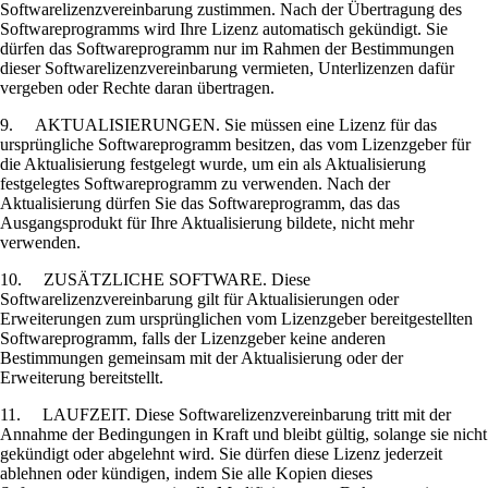
Softwarelizenzvereinbarung zustimmen. Nach der Übertragung des
Softwareprogramms wird Ihre Lizenz automatisch gekündigt. Sie
dürfen das Softwareprogramm nur im Rahmen der Bestimmungen
dieser Softwarelizenzvereinbarung vermieten, Unterlizenzen dafür
vergeben oder Rechte daran übertragen.
9. AKTUALISIERUNGEN. Sie müssen eine Lizenz für das
ursprüngliche Softwareprogramm besitzen, das vom Lizenzgeber für
die Aktualisierung festgelegt wurde, um ein als Aktualisierung
festgelegtes Softwareprogramm zu verwenden. Nach der
Aktualisierung dürfen Sie das Softwareprogramm, das das
Ausgangsprodukt für Ihre Aktualisierung bildete, nicht mehr
verwenden.
10. ZUSÄTZLICHE SOFTWARE. Diese
Softwarelizenzvereinbarung gilt für Aktualisierungen oder
Erweiterungen zum ursprünglichen vom Lizenzgeber bereitgestellten
Softwareprogramm, falls der Lizenzgeber keine anderen
Bestimmungen gemeinsam mit der Aktualisierung oder der
Erweiterung bereitstellt.
11. LAUFZEIT. Diese Softwarelizenzvereinbarung tritt mit der
Annahme der Bedingungen in Kraft und bleibt gültig, solange sie nicht
gekündigt oder abgelehnt wird. Sie dürfen diese Lizenz jederzeit
ablehnen oder kündigen, indem Sie alle Kopien dieses