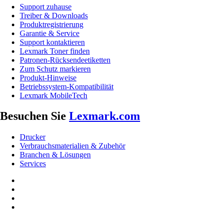
Support zuhause
Treiber & Downloads
Produktregistrierung
Garantie & Service
Support kontaktieren
Lexmark Toner finden
Patronen-Rücksendeetiketten
Zum Schutz markieren
Produkt-Hinweise
Betriebssystem-Kompatibilität
Lexmark MobileTech
Besuchen Sie
Lexmark.com
Drucker
Verbrauchsmaterialien & Zubehör
Branchen & Lösungen
Services