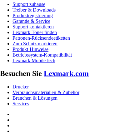
Support zuhause
Treiber & Downloads
Produktregistrierung
Garantie & Service
Support kontaktieren
Lexmark Toner finden
Patronen-Rücksendeetiketten
Zum Schutz markieren
Produkt-Hinweise
Betriebssystem-Kompatibilität
Lexmark MobileTech
Besuchen Sie
Lexmark.com
Drucker
Verbrauchsmaterialien & Zubehör
Branchen & Lösungen
Services