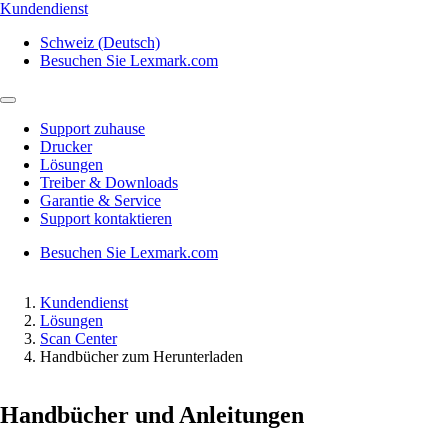
Kundendienst
Schweiz (Deutsch)
Besuchen Sie Lexmark.com
Support zuhause
Drucker
Lösungen
Treiber & Downloads
Garantie & Service
Support kontaktieren
Besuchen Sie Lexmark.com
Kundendienst
Lösungen
Scan Center
Handbücher zum Herunterladen
Handbücher und Anleitungen