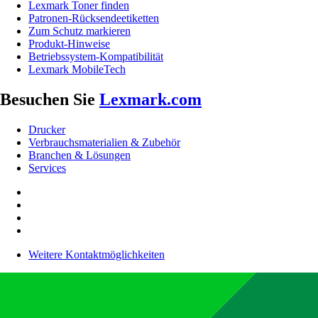
Lexmark Toner finden
Patronen-Rücksendeetiketten
Zum Schutz markieren
Produkt-Hinweise
Betriebssystem-Kompatibilität
Lexmark MobileTech
Besuchen Sie
Lexmark.com
Drucker
Verbrauchsmaterialien & Zubehör
Branchen & Lösungen
Services
Weitere Kontaktmöglichkeiten