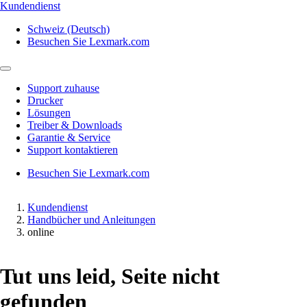
Kundendienst
Schweiz (Deutsch)
Besuchen Sie Lexmark.com
Support zuhause
Drucker
Lösungen
Treiber & Downloads
Garantie & Service
Support kontaktieren
Besuchen Sie Lexmark.com
Kundendienst
Handbücher und Anleitungen
online
Tut uns leid, Seite nicht
gefunden