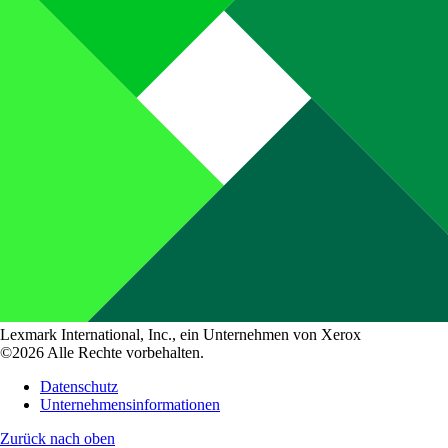
Lexmark International, Inc., ein Unternehmen von Xerox
©2026 Alle Rechte vorbehalten.
Datenschutz
Unternehmensinformationen
Zurück nach oben