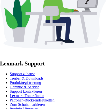
Lexmark Support
Support zuhause
Treiber & Downloads
Produktregistrierung
Garantie & Service
Support kontaktieren
Lexmark Toner finden
Patronen-Rücksendeetiketten
Zum Schutz markieren
Produkt-Hinweise