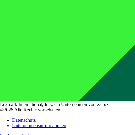
Lexmark International, Inc., ein Unternehmen von Xerox
©2026 Alle Rechte vorbehalten.
Datenschutz
Unternehmensinformationen