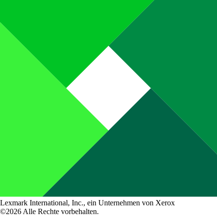
Lexmark International, Inc., ein Unternehmen von Xerox
©2026 Alle Rechte vorbehalten.