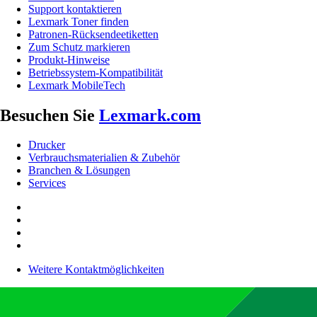
Support kontaktieren
Lexmark Toner finden
Patronen-Rücksendeetiketten
Zum Schutz markieren
Produkt-Hinweise
Betriebssystem-Kompatibilität
Lexmark MobileTech
Besuchen Sie
Lexmark.com
Drucker
Verbrauchsmaterialien & Zubehör
Branchen & Lösungen
Services
Weitere Kontaktmöglichkeiten